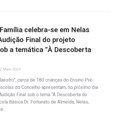
 Família celebra-se em Nelas
udição Final do projeto
ob a temática “À Descoberta
2 Maio 2024
aestro”, cerca de 180 crianças do Ensino Pré-
scolas do Concelho apresentam, no próximo dia
 Audição Final sob o tema “À Descoberta do
ola Básica Dr. Fortunato de Almeida, Nelas,
te…