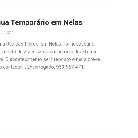
gua Temporário em Nelas
io 2024
na Rua das Flores, em Nelas, foi necessário
cimento de água. Já se encontra no local uma
ta. O abastecimento será reposto o mais breve
 contactar: . Encarregado: 963 567 471; .