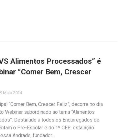
 VS Alimentos Processados” é
binar “Comer Bem, Crescer
9 Maio 2024
ipal “Comer Bem, Crescer Feliz”, decorre no dia
rto Webinar subordinado ao tema “Alimentos
dos”. Destinado a todos os Encarregados de
ntam o Pré-Escolar e do 1º CEB, esta ação
nessa Andrade, fundador…