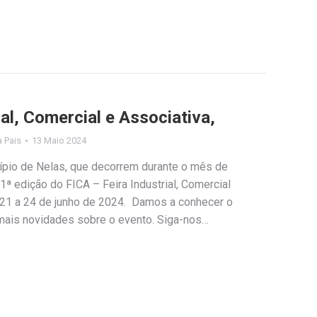
ial, Comercial e Associativa,
a Pais
13 Maio 2024
ípio de Nelas, que decorrem durante o mês de
1ª edição do FICA – Feira Industrial, Comercial
e 21 a 24 de junho de 2024. Damos a conhecer o
 mais novidades sobre o evento. Siga-nos…