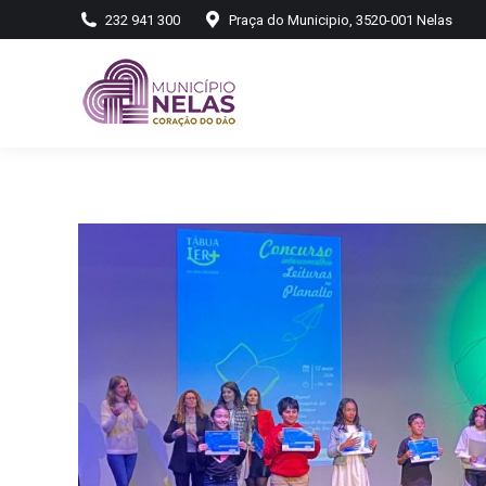
232 941 300
Praça do Municipio, 3520-001 Nelas