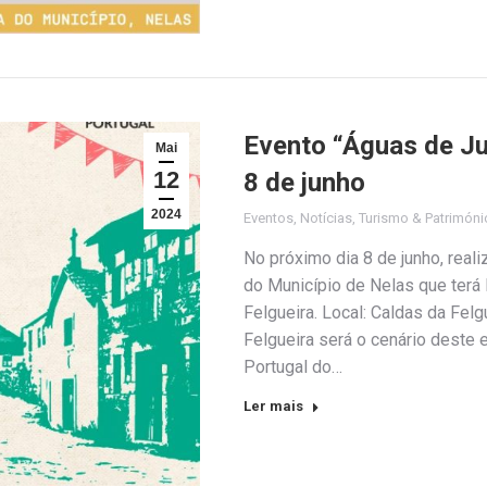
Evento “Águas de Ju
Mai
12
8 de junho
2024
Eventos
,
Notícias
,
Turismo & Patrimóni
No próximo dia 8 de junho, reali
do Município de Nelas que terá 
Felgueira. Local: Caldas da Felg
Felgueira será o cenário deste 
Portugal do…
Ler mais