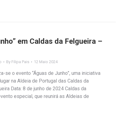
nho” em Caldas da Felgueira –
o
By
Filipa Pais
12 Maio 2024
za-se o evento “Águas de Junho”, uma iniciativa
lugar na Aldeia de Portugal das Caldas da
ueira Data: 8 de junho de 2024 Caldas da
evento especial, que reunirá as Aldeias de