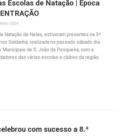
das Escolas de Natação | Época
NCENTRAÇÃO
 Maio 2024
de Natação de Nelas, estiveram presentes na 3º
nso Saldanha, realizada no passado sábado dia
s Municipais de S. João da Pesqueira, com a
dadores das várias escolas e clubes da região.
celebrou com sucesso a 8.ª