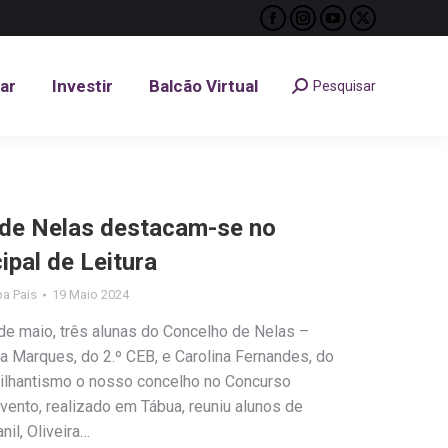
Facebook
Instagram
YouTube
X
tar
Investir
Balcão Virtual
Pesquisar
Search:
page
page
page
page
opens
opens
opens
opens
tar
Investir
Balcão Virtual
Pesquisar
Search:
in
in
in
in
new
new
new
new
window
window
window
window
 de Nelas destacam-se no
ipal de Leitura
ipa Pais
19 Maio 2024
 de maio, três alunas do Concelho de Nelas –
na Marques, do 2.º CEB, e Carolina Fernandes, do
ilhantismo o nosso concelho no Concurso
evento, realizado em Tábua, reuniu alunos de
nil, Oliveira…