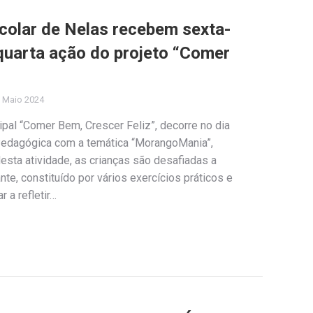
colar de Nelas recebem sexta-
 quarta ação do projeto “Comer
 Maio 2024
ipal “Comer Bem, Crescer Feliz”, decorre no dia
 Pedagógica com a temática “MorangoMania”,
Nesta atividade, as crianças são desafiadas a
ante, constituído por vários exercícios práticos e
 a refletir…