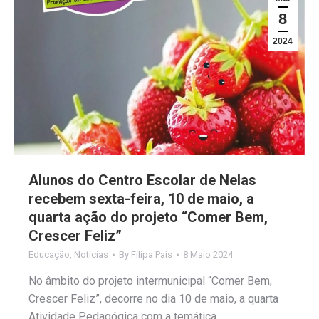
8
2024
Alunos do Centro Escolar de Nelas
recebem sexta-feira, 10 de maio, a
quarta ação do projeto “Comer Bem,
Crescer Feliz”
Educação
,
Notícias
By
Filipa Pais
8 Maio 2024
No âmbito do projeto intermunicipal “Comer Bem,
Crescer Feliz”, decorre no dia 10 de maio, a quarta
Atividade Pedagógica com a temática