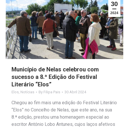
30
2024
Município de Nelas celebrou com
sucesso a 8.ª Edição do Festival
Literário “Elos”
Elos
,
Notícias
By
Filipa Pais
30 Abril 2024
Chegou ao fim mais uma edição do Festival Literário
“Elos” no Concelho de Nelas, que este ano, na sua
8.ª edição, prestou uma homenagem especial ao
escritor António Lobo Antunes, cujos laços afetivos