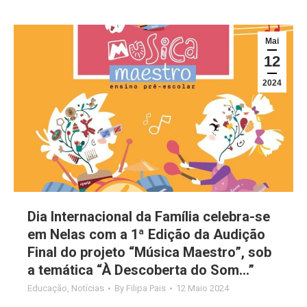
Mai
12
2024
Dia Internacional da Família celebra-se
em Nelas com a 1ª Edição da Audição
Final do projeto “Música Maestro”, sob
a temática “À Descoberta do Som…”
Educação
,
Notícias
By
Filipa Pais
12 Maio 2024