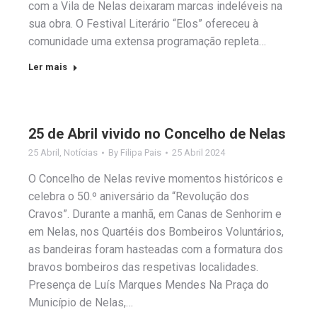
com a Vila de Nelas deixaram marcas indeléveis na
sua obra. O Festival Literário “Elos” ofereceu à
comunidade uma extensa programação repleta…
Ler mais
25 de Abril vivido no Concelho de Nelas
25 Abril
,
Notícias
By
Filipa Pais
25 Abril 2024
O Concelho de Nelas revive momentos históricos e
celebra o 50.º aniversário da “Revolução dos
Cravos”. Durante a manhã, em Canas de Senhorim e
em Nelas, nos Quartéis dos Bombeiros Voluntários,
as bandeiras foram hastead​a​s com a formatura dos
bravos bombeiros das respetivas localidades.
Presença de Luís Marques Mendes Na Praça do
Município de Nelas,…