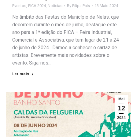
Eventos
,
FICA 2024
,
Notícias
By
Filipa Pais
13 Maio 2024
No âmbito das Festas do Município de Nelas, que
decorrem durante o mês de junho, destaque este
ano para a 1ª edição do FICA – Feira Industrial,
Comercial e Associativa, que tem lugar de 21 a 24
de junho de 2024. Damos a conhecer o cartaz de
artistas. Brevemente mais novidades sobre o
evento. Siga-nos…
Ler mais
Mai
12
2024