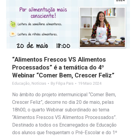
2024
“Alimentos Frescos VS Alimentos
Processados” é a temática do 4º
Webinar “Comer Bem, Crescer Feliz”
Educação
,
Notícias
By
Filipa Pais
19 Maio 2024
No âmbito do projeto intermunicipal “Comer Bem,
Crescer Feliz”, decorre no dia 20 de maio, pelas
18h00, o quarto Webinar subordinado ao tema
“Alimentos Frescos VS Alimentos Processados”.
Destinado a todos os Encarregados de Educação
dos alunos que frequentam o Pré-Escolar e do 1º