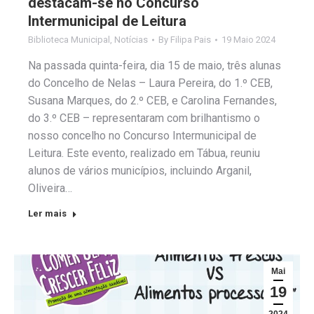
destacam-se no Concurso
Intermunicipal de Leitura
Biblioteca Municipal
,
Notícias
By
Filipa Pais
19 Maio 2024
Na passada quinta-feira, dia 15 de maio, três alunas
do Concelho de Nelas – Laura Pereira, do 1.º CEB,
Susana Marques, do 2.º CEB, e Carolina Fernandes,
do 3.º CEB – representaram com brilhantismo o
nosso concelho no Concurso Intermunicipal de
Leitura. Este evento, realizado em Tábua, reuniu
alunos de vários municípios, incluindo Arganil,
Oliveira…
Ler mais
Mai
19