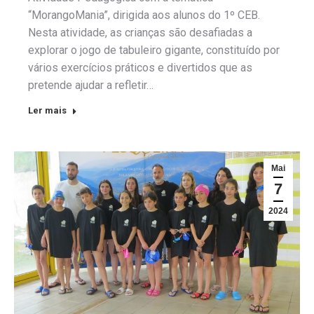
“MorangoMania”, dirigida aos alunos do 1º CEB.
Nesta atividade, as crianças são desafiadas a
explorar o jogo de tabuleiro gigante, constituído por
vários exercícios práticos e divertidos que as
pretende ajudar a refletir…
Ler mais
Mai
7
2024