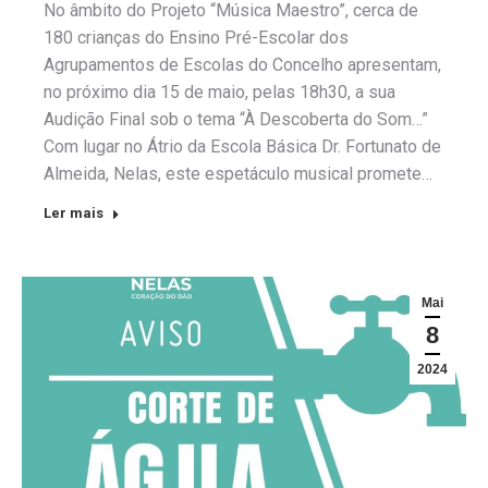
No âmbito do Projeto “Música Maestro”, cerca de
180 crianças do Ensino Pré-Escolar dos
Agrupamentos de Escolas do Concelho apresentam,
no próximo dia 15 de maio, pelas 18h30, a sua
Audição Final sob o tema “À Descoberta do Som…”
Com lugar no Átrio da Escola Básica Dr. Fortunato de
Almeida, Nelas, este espetáculo musical promete…
Ler mais
Mai
8
2024