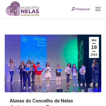
Pesquisar
Search:
Mai
19
2024
Alunas do Concelho de Nelas