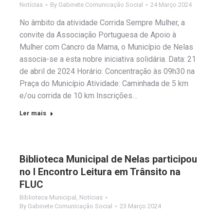
Notícias
By
Gabinete Comunicação Social
24 Março 2024
No âmbito da atividade Corrida Sempre Mulher, a
convite da Associação Portuguesa de Apoio à
Mulher com Cancro da Mama, o Município de Nelas
associa-se a esta nobre iniciativa solidária. Data: 21
de abril de 2024 Horário: Concentração às 09h30 na
Praça do Município Atividade: Caminhada de 5 km
e/ou corrida de 10 km Inscrições…
Ler mais
Biblioteca Municipal de Nelas participou
no I Encontro Leitura em Trânsito na
FLUC
Biblioteca Municipal
,
Notícias
By
Gabinete Comunicação Social
23 Março 2024