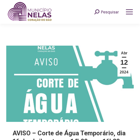
Pesquisar
Search:
Abr
12
2024
AVISO – Corte de Água Temporário, dia