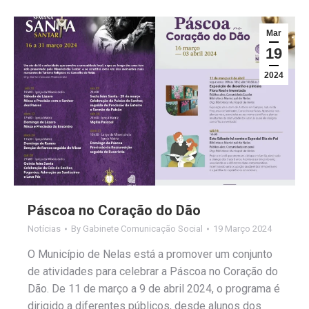
Mar
19
2024
Páscoa no Coração do Dão
Notícias
By
Gabinete Comunicação Social
19 Março 2024
O Município de Nelas está a promover um conjunto
de atividades para celebrar a Páscoa no Coração do
Dão. De 11 de março a 9 de abril 2024, o programa é
dirigido a diferentes públicos, desde alunos dos