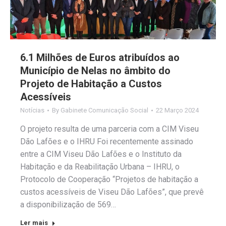
6.1 Milhões de Euros atribuídos ao
Município de Nelas no âmbito do
Projeto de Habitação a Custos
Acessíveis
Notícias
By
Gabinete Comunicação Social
22 Março 2024
O projeto resulta de uma parceria com a CIM Viseu
Dão Lafões e o IHRU Foi recentemente assinado
entre a CIM Viseu Dão Lafões e o Instituto da
Habitação e da Reabilitação Urbana – IHRU, o
Protocolo de Cooperação “Projetos de habitação a
custos acessíveis de Viseu Dão Lafões”, que prevê
a disponibilização de 569…
Ler mais