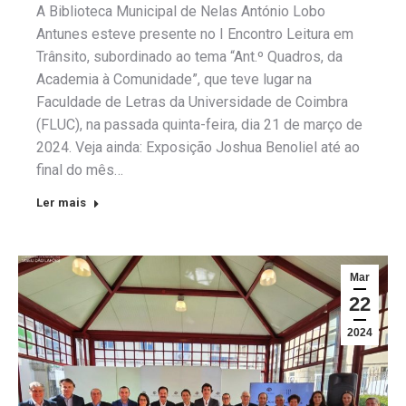
A Biblioteca Municipal de Nelas António Lobo
Antunes esteve presente no I Encontro Leitura em
Trânsito, subordinado ao tema “Ant.º Quadros, da
Academia à Comunidade”, que teve lugar na
Faculdade de Letras da Universidade de Coimbra
(FLUC), na passada quinta-feira, dia 21 de março de
2024. Veja ainda: Exposição Joshua Benoliel até ao
final do mês…
Ler mais
Mar
22
2024