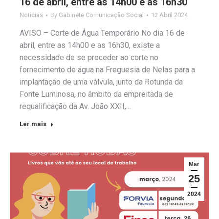
16 de abril, entre as 14h00 e as 16h30
Notícias
By
Gabinete Comunicação Social
12 Abril 2024
AVISO – Corte de Água Temporário No dia 16 de
abril, entre as 14h00 e as 16h30, existe a
necessidade de se proceder ao corte no
fornecimento de água na Freguesia de Nelas para a
implantação de uma válvula, junto da Rotunda da
Fonte Luminosa, no âmbito da empreitada de
requalificação da Av. João XXII,…
Ler mais
Mar
25
2024