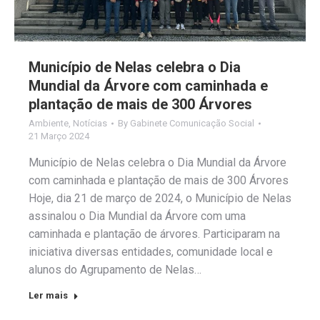
Município de Nelas celebra o Dia
Mundial da Árvore com caminhada e
plantação de mais de 300 Árvores
Ambiente
,
Notícias
By
Gabinete Comunicação Social
21 Março 2024
Município de Nelas celebra o Dia Mundial da Árvore
com caminhada e plantação de mais de 300 Árvores
Hoje, dia 21 de março de 2024, o Município de Nelas
assinalou o Dia Mundial da Árvore com uma
caminhada e plantação de árvores. Participaram na
iniciativa diversas entidades, comunidade local e
alunos do Agrupamento de Nelas…
Ler mais