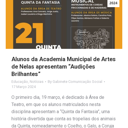
2024
Alunos da Academia Municipal de Artes
de Nelas apresentam “Audições
Brilhantes”
Educação
,
Notícias
By
Gabinete Comunicação Social
17 Março 2024
O primeiro dia, 19 março, é dedicado à Área de
Teatro, em que os alunos matriculados nesta
disciplina apresentam a “Quinta da Fantasia”, uma
história divertida que conta as tropelias dos animais
da Quinta, nomeadamente o Coelho, o Galo, a Coruja