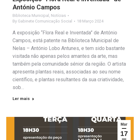
António Campos
Biblioteca Municipal
,
Notícias
By
Gabinete Comunicação Social
18 Março 2024
A exposição “Flora Real e Inventada” de António
Campos, está patente na Biblioteca Municipal de
Nelas – António Lobo Antunes, e tem sido bastante
visitada não apenas pelos amantes da arte, mas
também pela comunidade sénior da região. O artista
apresenta plantas reais, associadas ao seu nome
científico, e plantas resultantes da sua criatividade,
sob…
Ler mais
Mar
17