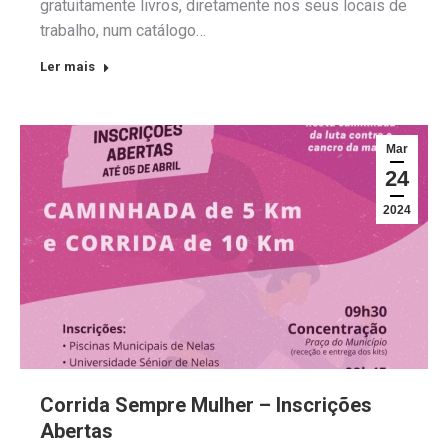
gratuitamente livros, diretamente nos seus locais de
trabalho, num catálogo…
Ler mais
Mar
24
2024
Corrida Sempre Mulher – Inscrições
Abertas