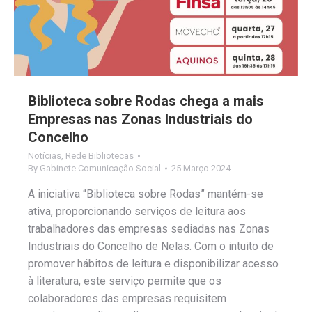
Biblioteca sobre Rodas chega a mais
Empresas nas Zonas Industriais do
Concelho
Notícias
,
Rede Bibliotecas
By
Gabinete Comunicação Social
25 Março 2024
A iniciativa “Biblioteca sobre Rodas” mantém-se
ativa, proporcionando serviços de leitura aos
trabalhadores das empresas sediadas nas Zonas
Industriais do Concelho de Nelas. Com o intuito de
promover hábitos de leitura e disponibilizar acesso
à literatura, este serviço permite que os
colaboradores das empresas requisitem