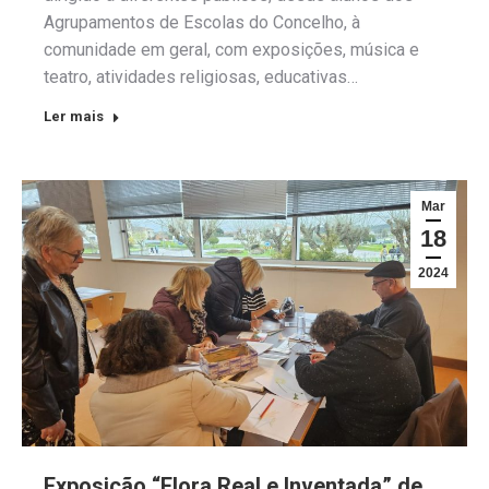
Agrupamentos de Escolas do Concelho, à
comunidade em geral, com exposições, música e
teatro, atividades religiosas, educativas…
Ler mais
Mar
18
2024
Exposição “Flora Real e Inventada” de