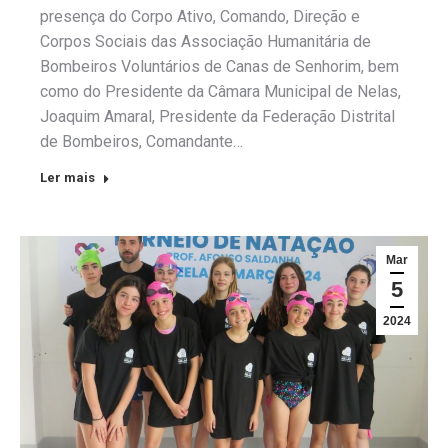
presença do Corpo Ativo, Comando, Direção e
Corpos Sociais das Associação Humanitária de
Bombeiros Voluntários de Canas de Senhorim, bem
como do Presidente da Câmara Municipal de Nelas,
Joaquim Amaral, Presidente da Federação Distrital
de Bombeiros, Comandante…
Ler mais
Mar
5
2024