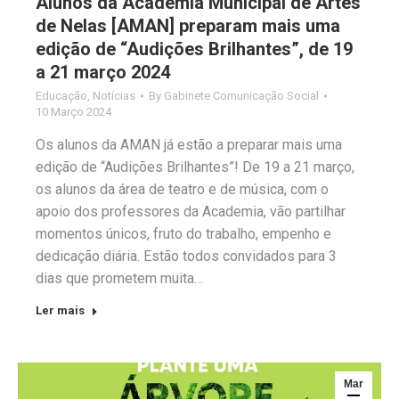
Alunos da Academia Municipal de Artes
de Nelas [AMAN] preparam mais uma
edição de “Audições Brilhantes”, de 19
a 21 março 2024
Educação
,
Notícias
By
Gabinete Comunicação Social
10 Março 2024
Os alunos da AMAN já estão a preparar mais uma
edição de “Audições Brilhantes”! De 19 a 21 março,
os alunos da área de teatro e de música, com o
apoio dos professores da Academia, vão partilhar
momentos únicos, fruto do trabalho, empenho e
dedicação diária. Estão todos convidados para 3
dias que prometem muita…
Ler mais
Mar