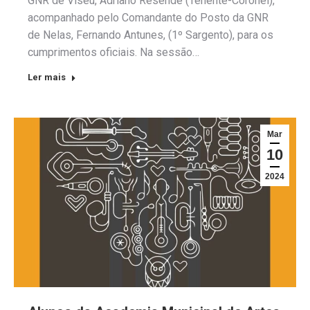
GNR de Viseu, Adriano Resende (Tenente-Coronel),
acompanhado pelo Comandante do Posto da GNR
de Nelas, Fernando Antunes, (1º Sargento), para os
cumprimentos oficiais. Na sessão…
Ler mais
Mar
10
2024