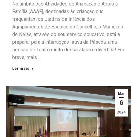
No âmbito das Atividades de Animação e Apoio à
Família [AAAF], destinadas às crianças que
frequentam os Jardins de Infância dos
Agrupamentos de Escolas do Concelho, o Município
de Nelas, através do seu serviço educativo, está a
preparar para a interrupção letiva da Páscoa, uma
sessão de Teatro muito desbaratada e divertida! Em
breve, mais…
Ler mais
Mar
6
2024