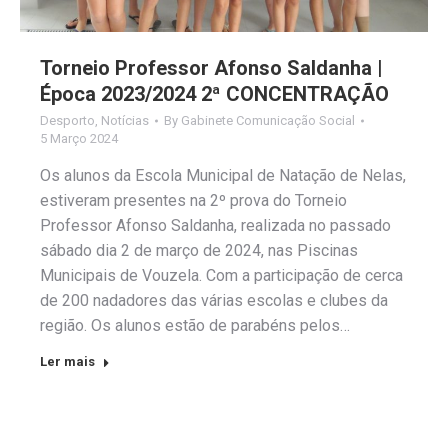
Torneio Professor Afonso Saldanha |
Época 2023/2024 2ª CONCENTRAÇÃO
Desporto
,
Notícias
By
Gabinete Comunicação Social
5 Março 2024
Os alunos da Escola Municipal de Natação de Nelas,
estiveram presentes na 2º prova do Torneio
Professor Afonso Saldanha, realizada no passado
sábado dia 2 de março de 2024, nas Piscinas
Municipais de Vouzela. Com a participação de cerca
de 200 nadadores das várias escolas e clubes da
região. Os alunos estão de parabéns pelos…
Ler mais