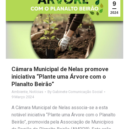
9
2024
Câmara Municipal de Nelas promove
iniciativa “Plante uma Árvore com o
Planalto Beirão”
Ambiente
,
Notícias
By
Gabinete Comunicação Social
9 Março 2024
A Câmara Municipal de Nelas associa-se a esta
notável iniciativa “Plante uma Árvore com o Planalto
Beirão”, promovida pela Associação de Municípios