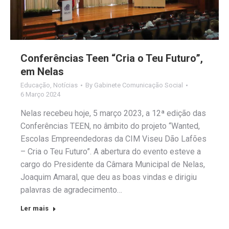
Conferências Teen “Cria o Teu Futuro”,
em Nelas
Educação
,
Notícias
By
Gabinete Comunicação Social
6 Março 2024
Nelas recebeu hoje, 5 março 2023, a 12ª edição das
Conferências TEEN, no âmbito do projeto “Wanted,
Escolas Empreendedoras da CIM Viseu Dão Lafões
– Cria o Teu Futuro”. A abertura do evento esteve a
cargo do Presidente da Câmara Municipal de Nelas,
Joaquim Amaral, que deu as boas vindas e dirigiu
palavras de agradecimento…
Ler mais