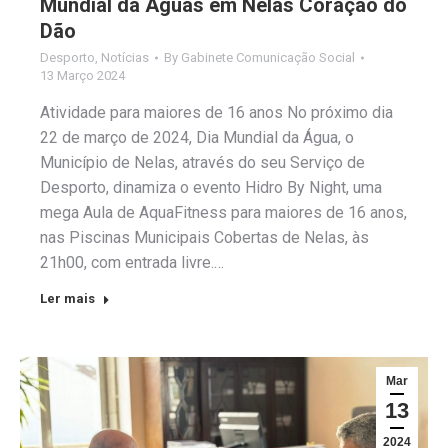
Mundial da Águas em Nelas Coração do
Dão
Desporto
,
Notícias
By
Gabinete Comunicação Social
13 Março 2024
Atividade para maiores de 16 anos No próximo dia
22 de março de 2024, Dia Mundial da Água, o
Município de Nelas, através do seu Serviço de
Desporto, dinamiza o evento Hidro By Night, uma
mega Aula de AquaFitness para maiores de 16 anos,
nas Piscinas Municipais Cobertas de Nelas, às
21h00, com entrada livre.…
Ler mais
Mar
13
2024