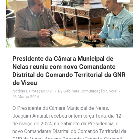
Presidente da Câmara Municipal de
Nelas reuniu com novo Comandante
Distrital do Comando Territorial da GNR
de Viseu
Notícias
,
Proteçao Civil
By
Gabinete Comunicação Social
13 Março 2024
O Presidente da Câmara Municipal de Nelas,
Joaquim Amaral, recebeu ontem terça-feira, dia 12
de março de 2024, no Gabinete da Presidência, o
novo Comandante Distrital do Comando Territorial da