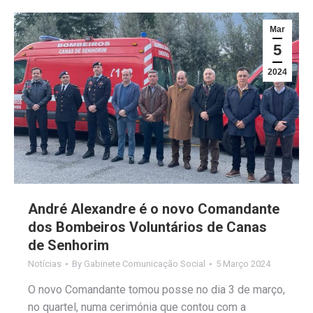
Mar
5
2024
André Alexandre é o novo Comandante
dos Bombeiros Voluntários de Canas
de Senhorim
Notícias
By
Gabinete Comunicação Social
5 Março 2024
O novo Comandante tomou posse no dia 3 de março,
no quartel, numa cerimónia que contou com a