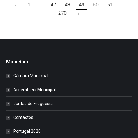
←
1
…
47
48
49
50
51
…
270
→
Município
Câmara Municipal
Assembleia Municipal
Juntas de Freguesia
Contactos
Portugal 2020