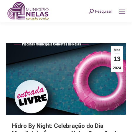
Pesquisar
Search:
Mar
13
2024
Hidro By Night: Celebração do Dia