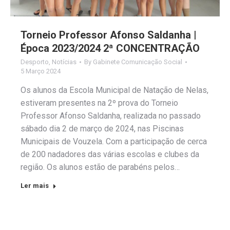
Torneio Professor Afonso Saldanha |
Época 2023/2024 2ª CONCENTRAÇÃO
Desporto
,
Notícias
By
Gabinete Comunicação Social
5 Março 2024
Os alunos da Escola Municipal de Natação de Nelas,
estiveram presentes na 2º prova do Torneio
Professor Afonso Saldanha, realizada no passado
sábado dia 2 de março de 2024, nas Piscinas
Municipais de Vouzela. Com a participação de cerca
de 200 nadadores das várias escolas e clubes da
região. Os alunos estão de parabéns pelos…
Ler mais