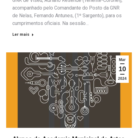
GNR de Viseu, Adriano Resende (Tenente-Coronel),
acompanhado pelo Comandante do Posto da GNR
de Nelas, Fernando Antunes, (1º Sargento), para os
cumprimentos oficiais. Na sessão…
Ler mais
Mar
10
2024