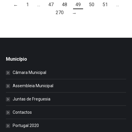
←
1
…
47
48
49
50
51
…
270
→
Município
Câmara Municipal
Assembleia Municipal
Juntas de Freguesia
Contactos
Portugal 2020