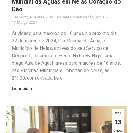
Mundial da Águas em Nelas Coração do
Dão
Desporto
,
Notícias
By
Gabinete Comunicação Social
13 Março 2024
Atividade para maiores de 16 anos No próximo dia
22 de março de 2024, Dia Mundial da Água, o
Município de Nelas, através do seu Serviço de
Desporto, dinamiza o evento Hidro By Night, uma
mega Aula de AquaFitness para maiores de 16 anos,
nas Piscinas Municipais Cobertas de Nelas, às
21h00, com entrada livre.…
Ler mais
Mar
13
2024