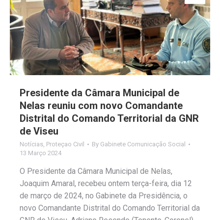
Presidente da Câmara Municipal de
Nelas reuniu com novo Comandante
Distrital do Comando Territorial da GNR
de Viseu
Notícias
,
Proteçao Civil
By
Gabinete Comunicação Social
13 Março 2024
O Presidente da Câmara Municipal de Nelas,
Joaquim Amaral, recebeu ontem terça-feira, dia 12
de março de 2024, no Gabinete da Presidência, o
novo Comandante Distrital do Comando Territorial da