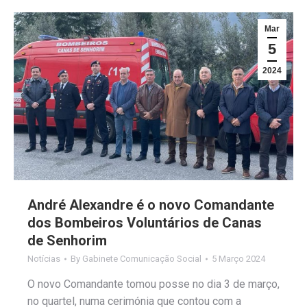
Mar
5
2024
André Alexandre é o novo Comandante
dos Bombeiros Voluntários de Canas
de Senhorim
Notícias
By
Gabinete Comunicação Social
5 Março 2024
O novo Comandante tomou posse no dia 3 de março,
no quartel, numa cerimónia que contou com a