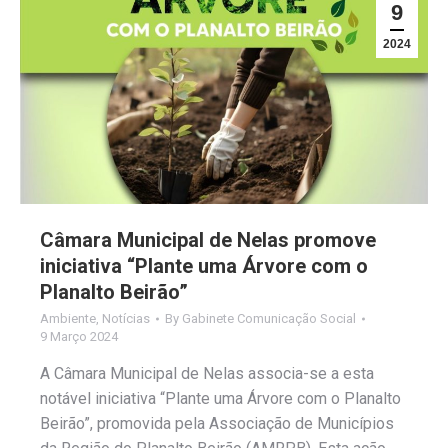
9
2024
Câmara Municipal de Nelas promove
iniciativa “Plante uma Árvore com o
Planalto Beirão”
Ambiente
,
Notícias
By
Gabinete Comunicação Social
9 Março 2024
A Câmara Municipal de Nelas associa-se a esta
notável iniciativa “Plante uma Árvore com o Planalto
Beirão”, promovida pela Associação de Municípios