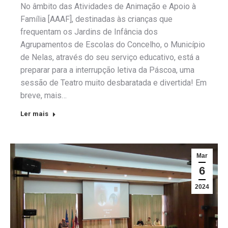
No âmbito das Atividades de Animação e Apoio à
Família [AAAF], destinadas às crianças que
frequentam os Jardins de Infância dos
Agrupamentos de Escolas do Concelho, o Município
de Nelas, através do seu serviço educativo, está a
preparar para a interrupção letiva da Páscoa, uma
sessão de Teatro muito desbaratada e divertida! Em
breve, mais…
Ler mais
Mar
6
2024