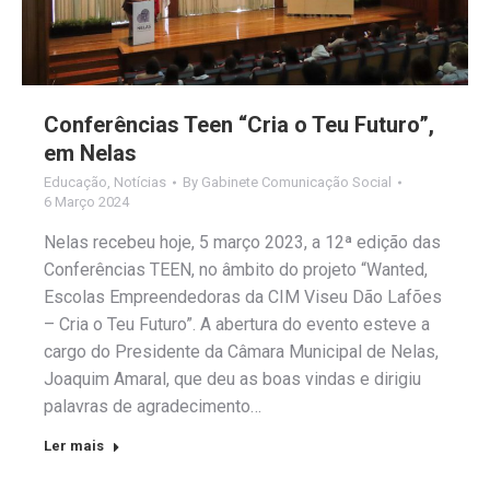
Conferências Teen “Cria o Teu Futuro”,
em Nelas
Educação
,
Notícias
By
Gabinete Comunicação Social
6 Março 2024
Nelas recebeu hoje, 5 março 2023, a 12ª edição das
Conferências TEEN, no âmbito do projeto “Wanted,
Escolas Empreendedoras da CIM Viseu Dão Lafões
– Cria o Teu Futuro”. A abertura do evento esteve a
cargo do Presidente da Câmara Municipal de Nelas,
Joaquim Amaral, que deu as boas vindas e dirigiu
palavras de agradecimento…
Ler mais