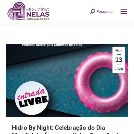
Pesquisar
Search:
Mar
13
2024
Hidro By Night: Celebração do Dia