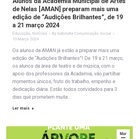
Alunos da Academia Municipal de Artes
de Nelas [AMAN] preparam mais uma
edição de “Audições Brilhantes”, de 19
a 21 março 2024
Educação
,
Notícias
By
Gabinete Comunicação Social
10 Março 2024
Os alunos da AMAN já estão a preparar mais uma
edição de “Audições Brilhantes”! De 19 a 21 março,
os alunos da área de teatro e de música, com o
apoio dos professores da Academia, vão partilhar
momentos únicos, fruto do trabalho, empenho e
dedicação diária. Estão todos convidados para 3
dias que prometem muita…
Ler mais
Mar