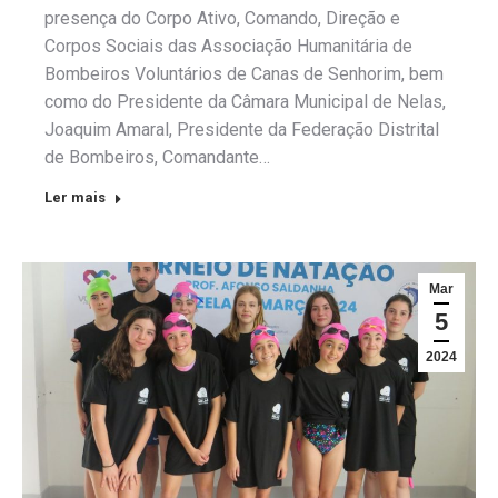
presença do Corpo Ativo, Comando, Direção e
Corpos Sociais das Associação Humanitária de
Bombeiros Voluntários de Canas de Senhorim, bem
como do Presidente da Câmara Municipal de Nelas,
Joaquim Amaral, Presidente da Federação Distrital
de Bombeiros, Comandante…
Ler mais
Mar
5
2024