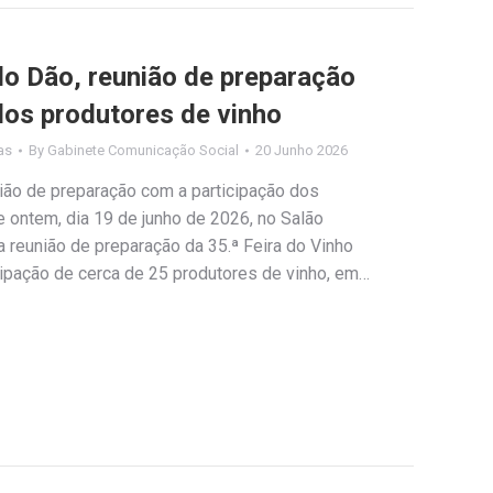
do Dão, reunião de preparação
dos produtores de vinho
as
By
Gabinete Comunicação Social
20 Junho 2026
nião de preparação com a participação dos
 ontem, dia 19 de junho de 2026, no Salão
 reunião de preparação da 35.ª Feira do Vinho
cipação de cerca de 25 produtores de vinho, em…