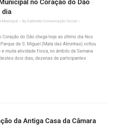
Municipal no Coração do Dão
 dia
 Municipal
By
Gabinete Comunicação Social
 Coração do Dão chega hoje ao último dia Nos
o Parque de S. Miguel (Mata das Alminhas) voltou
o e muita atividade física, no âmbito da Semana
destes dois dias, dezenas de participantes
ação da Antiga Casa da Câmara