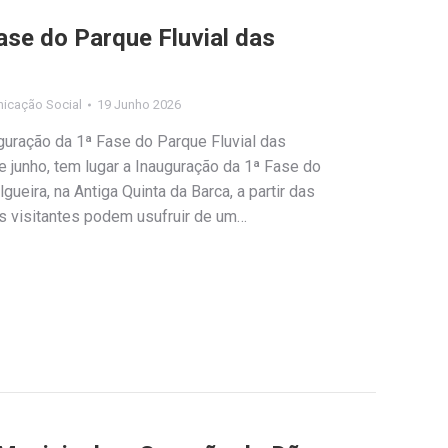
ase do Parque Fluvial das
icação Social
19 Junho 2026
guração da 1ª Fase do Parque Fluvial das
e junho, tem lugar a Inauguração da 1ª Fase do
gueira, na Antiga Quinta da Barca, a partir das
s visitantes podem usufruir de um…