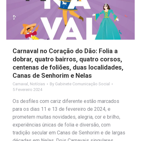
Carnaval no Coração do Dão: Folia a
dobrar, quatro bairros, quatro corsos,
centenas de foliões, duas localidades,
Canas de Senhorim e Nelas
Carnaval
,
Notícias
By
Gabinete Comunicação Social
5 Fevereiro 2024
Os desfiles com cariz diferente estão marcados
para os dias 11 e 13 de fevereiro de 2024, e
prometem muitas novidades, alegria, cor e brilho,
experiências únicas de folia e diversão, com
tradição secular em Canas de Senhorim e de largas
décadas em Nelas. Dois Carnavais singulares,