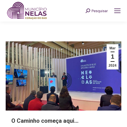
Pesquisar
Search:
Mar
1
2024
O Caminho começa aqui…