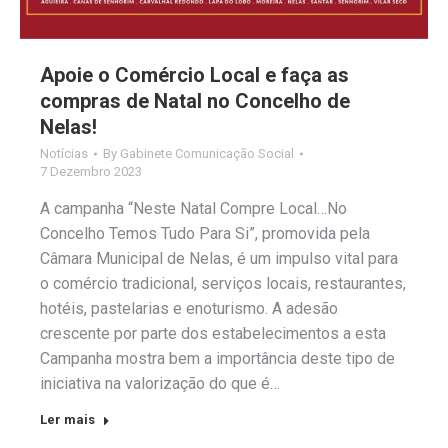
Apoie o Comércio Local e faça as
compras de Natal no Concelho de
Nelas!
Notícias
By
Gabinete Comunicação Social
7 Dezembro 2023
A campanha “Neste Natal Compre Local…No
Concelho Temos Tudo Para Si”, promovida pela
Câmara Municipal de Nelas, é um impulso vital para
o comércio tradicional, serviços locais, restaurantes,
hotéis, pastelarias e enoturismo. A adesão
crescente por parte dos estabelecimentos a esta
Campanha mostra bem a importância deste tipo de
iniciativa na valorização do que é…
Ler mais