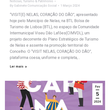
Notícias
,
Turismo & Património
By
Gabinete Comunicação Social
1 Março 2024
“VISIT(E) NELAS, CORAÇÃO DO DÃO”, apresentado
hoje pelo Município de Nelas, na BTL Bolsa de
Turismo de Lisboa (BTL), no espaço da Comunidade
Intermunicipal Viseu Dão Lafões(CIMVDL), um
projeto decorrente do Plano Estratégico de Turismo
de Nelas e assente na promoção territorial do
Concelho. O “VISIT NELAS, CORAÇÃO DO DÃO”,
plataforma coesa, uniforme e completa,…
Ler mais
Fev
5
2024