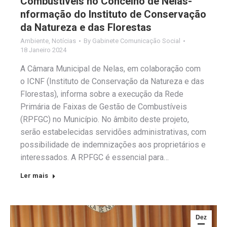
Combustíveis no Concelho de Nelas-
nformação do Instituto de Conservação
da Natureza e das Florestas
Ambiente
,
Notícias
By
Gabinete Comunicação Social
18 Janeiro 2024
A Câmara Municipal de Nelas, em colaboração com
o ICNF (Instituto de Conservação da Natureza e das
Florestas), informa sobre a execução da Rede
Primária de Faixas de Gestão de Combustíveis
(RPFGC) no Município. No âmbito deste projeto,
serão estabelecidas servidões administrativas, com
possibilidade de indemnizações aos proprietários e
interessados. A RPFGC é essencial para…
Ler mais
Dez