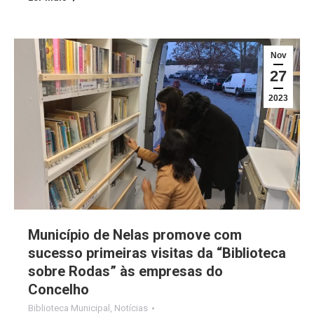
Nov
27
2023
Município de Nelas promove com
sucesso primeiras visitas da “Biblioteca
sobre Rodas” às empresas do
Concelho
Biblioteca Municipal
,
Notícias