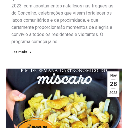
2023, com apontamentos natalícios nas freguesias
do Concelho, celebrações que visam fortalecer os
laços comunitários e de proximidade, e que
certamente proporcionarão momentos de alegria e
convívio a todos os residentes e visitantes. O
programa começa já no…
Ler mais
Nov
28
2023