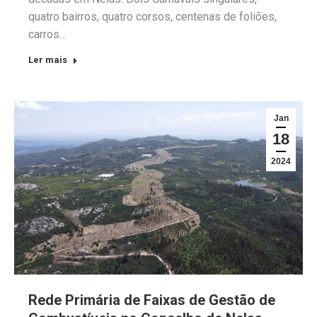
quatro bairros, quatro corsos, centenas de foliões,
carros…
Ler mais
Jan
18
2024
Rede Primária de Faixas de Gestão de