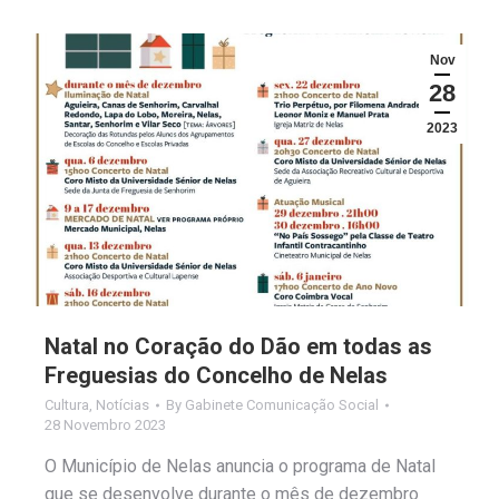
Nov
28
2023
Natal no Coração do Dão em todas as
Freguesias do Concelho de Nelas
Cultura
,
Notícias
By
Gabinete Comunicação Social
28 Novembro 2023
O Município de Nelas anuncia o programa de Natal
que se desenvolve durante o mês de dezembro