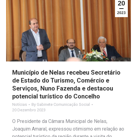
20
2023
Município de Nelas recebeu Secretário
de Estado do Turismo, Comércio e
Serviços, Nuno Fazenda e destacou
potencial turístico do Concelho
Notícias
By
Gabinete Comunicação Social
20 Dezembro 2023
O Presidente da Câmara Municipal de Nelas,
Joaquim Amaral, expressou otimismo em relação ao
potencial turístico da região durante a visita do