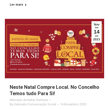
Ler mais
Nov
14
2023
Neste Natal Compre Local. No Concelho
Temos tudo Para Si!
Mercado de Natal
,
Notícias
By
Gabinete Comunicação Social
14 Novembro 2023