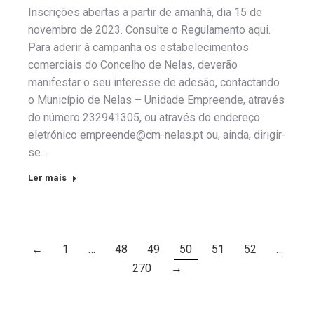
Inscrições abertas a partir de amanhã, dia 15 de
novembro de 2023. Consulte o Regulamento aqui.
Para aderir à campanha os estabelecimentos
comerciais do Concelho de Nelas, deverão
manifestar o seu interesse de adesão, contactando
o Município de Nelas – Unidade Empreende, através
do número 232941305, ou através do endereço
eletrónico empreende@cm-nelas.pt ou, ainda, dirigir-
se…
Ler mais
←
1
…
48
49
50
51
52
…
270
→