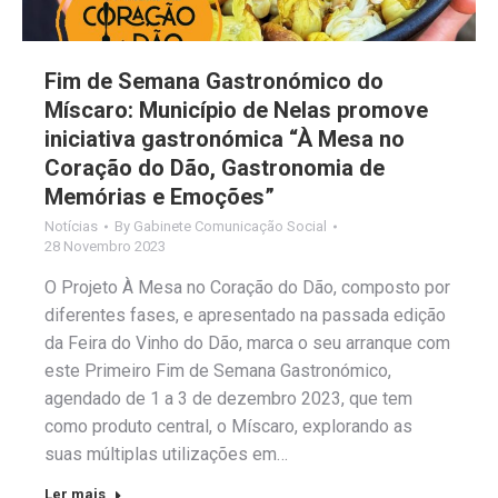
Fim de Semana Gastronómico do
Míscaro: Município de Nelas promove
iniciativa gastronómica “À Mesa no
Coração do Dão, Gastronomia de
Memórias e Emoções”
Notícias
By
Gabinete Comunicação Social
28 Novembro 2023
O Projeto À Mesa no Coração do Dão, composto por
diferentes fases, e apresentado na passada edição
da Feira do Vinho do Dão, marca o seu arranque com
este Primeiro Fim de Semana Gastronómico,
agendado de 1 a 3 de dezembro 2023, que tem
como produto central, o Míscaro, explorando as
suas múltiplas utilizações em…
Ler mais