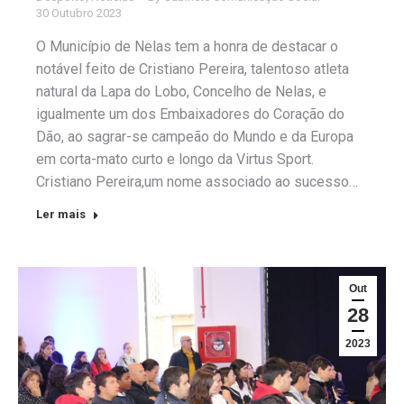
30 Outubro 2023
O Município de Nelas tem a honra de destacar o
notável feito de Cristiano Pereira, talentoso atleta
natural da Lapa do Lobo, Concelho de Nelas, e
igualmente um dos Embaixadores do Coração do
Dão, ao sagrar-se campeão do Mundo e da Europa
em corta-mato curto e longo da Virtus Sport.
Cristiano Pereira,um nome associado ao sucesso…
Ler mais
Out
28
2023