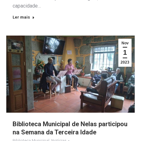
capacidade…
Ler mais
Nov
1
2023
Biblioteca Municipal de Nelas participou
na Semana da Terceira Idade
Biblioteca Municipal
,
Notícias