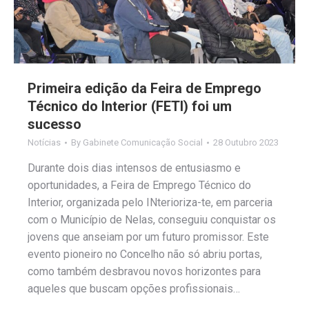
Primeira edição da Feira de Emprego
Técnico do Interior (FETI) foi um
sucesso
Notícias
By
Gabinete Comunicação Social
28 Outubro 2023
Durante dois dias intensos de entusiasmo e
oportunidades, a Feira de Emprego Técnico do
Interior, organizada pelo INterioriza-te, em parceria
com o Município de Nelas, conseguiu conquistar os
jovens que anseiam por um futuro promissor. Este
evento pioneiro no Concelho não só abriu portas,
como também desbravou novos horizontes para
aqueles que buscam opções profissionais…