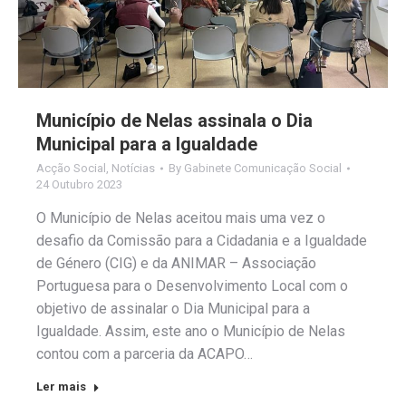
Município de Nelas assinala o Dia
Municipal para a Igualdade
Acção Social
,
Notícias
By
Gabinete Comunicação Social
24 Outubro 2023
O Município de Nelas aceitou mais uma vez o
desafio da Comissão para a Cidadania e a Igualdade
de Género (CIG) e da ANIMAR – Associação
Portuguesa para o Desenvolvimento Local com o
objetivo de assinalar o Dia Municipal para a
Igualdade. Assim, este ano o Município de Nelas
contou com a parceria da ACAPO…
Ler mais