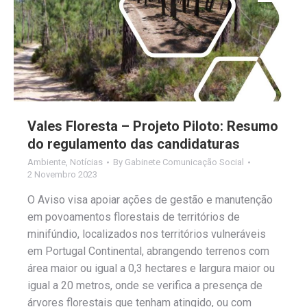
Vales Floresta – Projeto Piloto: Resumo
do regulamento das candidaturas
Ambiente
,
Notícias
By
Gabinete Comunicação Social
2 Novembro 2023
O Aviso visa apoiar ações de gestão e manutenção
em povoamentos florestais de territórios de
minifúndio, localizados nos territórios vulneráveis
em Portugal Continental, abrangendo terrenos com
área maior ou igual a 0,3 hectares e largura maior ou
igual a 20 metros, onde se verifica a presença de
árvores florestais que tenham atingido, ou com