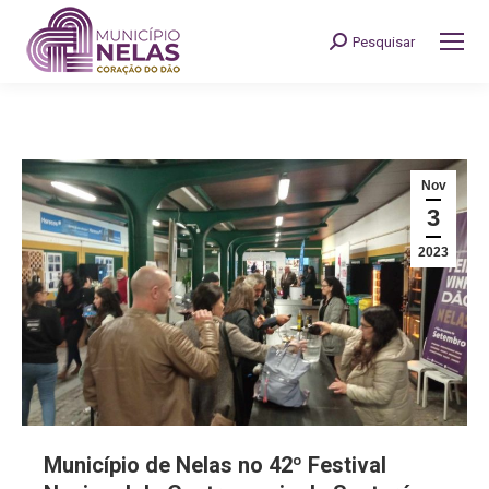
Pesquisar
Search:
Nov
3
2023
Município de Nelas no 42º Festival