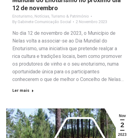
Mundial do Enoturismo no próximo dia
12 de novembro
Enoturismo
,
Notícias
,
Turismo & Património
By
Gabinete Comunicação Social
2 Novembro 2023
No dia 12 de novembro de 2023, o Município de
Nelas volta a associar-se ao Dia Mundial do
Enoturismo, uma iniciativa que pretende realçar a
rica cultura e tradições locais, bem como promover
os produtores de vinho e o seu enoturismo, numa
oportunidade única para os participantes
conhecerem o que de melhor o Concelho de Nelas…
Ler mais
Nov
2
2023