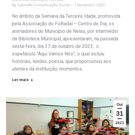
By
Gabinete Comunicação Social
1 Novembro 2023
No âmbito da Semana da Terceira Idade, promovida
pela Associação do Folhadal – Centro de Dia, os
animadores do Município de Nelas, por intermédio
da Biblioteca Municipal, apresentaram, na passada
sexta-feira, dia 27 de outubro de 2023, o
espetáculo “Aqui Vamos Nós”, o qual incluiu
histórias, lendas, poesia, que proporcionou aos
utentes da instituição, momentos…
Ler mais
Out
31
2023