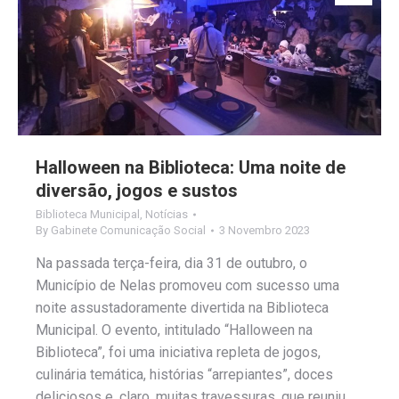
Halloween na Biblioteca: Uma noite de
diversão, jogos e sustos
Biblioteca Municipal
,
Notícias
By
Gabinete Comunicação Social
3 Novembro 2023
Na passada terça-feira, dia 31 de outubro, o
Município de Nelas promoveu com sucesso uma
noite assustadoramente divertida na Biblioteca
Municipal. O evento, intitulado “Halloween na
Biblioteca”, foi uma iniciativa repleta de jogos,
culinária temática, histórias “arrepiantes”, doces
deliciosos e, claro, muitas travessuras, que reuniu