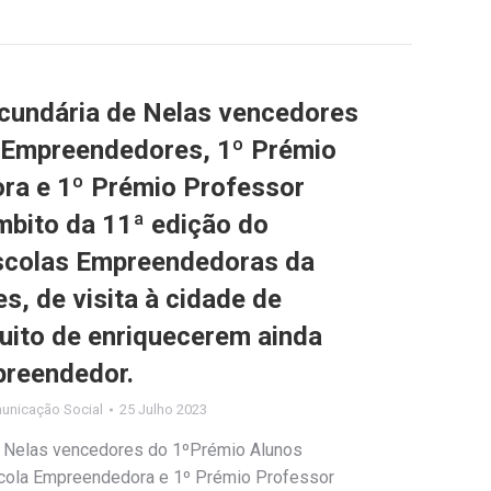
cundária de Nelas vencedores
 Empreendedores, 1º Prémio
ra e 1º Prémio Professor
bito da 11ª edição do
scolas Empreendedoras da
, de visita à cidade de
tuito de enriquecerem ainda
preendedor.
unicação Social
25 Julho 2023
e Nelas vencedores do 1ºPrémio Alunos
cola Empreendedora e 1º Prémio Professor