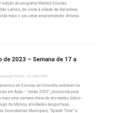
ª edição do programa Wanted Escolas
o Lafões, de visita à cidade de Barcelona,
ainda mais o seu olhar empreendedor. António
o de 2023 – Semana de 17 a
unicação Social
24 Julho 2023
amentos de Escolas do Concelho entraram na
Férias em Ação – Verão 2023”, promovida pela
 mais uma semana cheia de atividades lúdico-
Jogo da Mímica, atividades desportivas,
nas Descobertas Municipais, “Splash Time” e