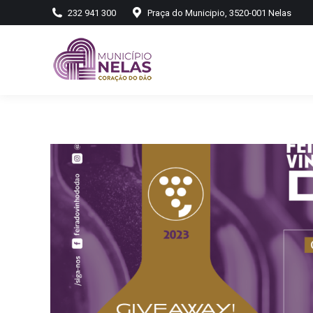
232 941 300
Praça do Municipio, 3520-001 Nelas