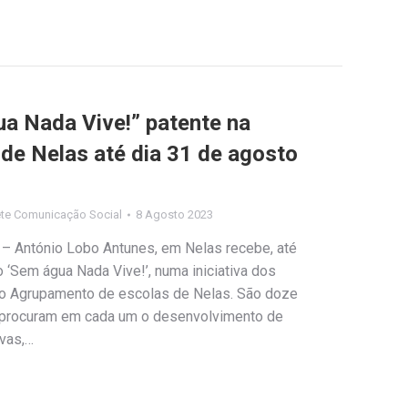
a Nada Vive!” patente na
 de Nelas até dia 31 de agosto
te Comunicação Social
8 Agosto 2023
s – António Lobo Antunes, em Nelas recebe, até
 ‘Sem água Nada Vive!’, numa iniciativa dos
 do Agrupamento de escolas de Nelas. São doze
 procuram em cada um o desenvolvimento de
vas,…