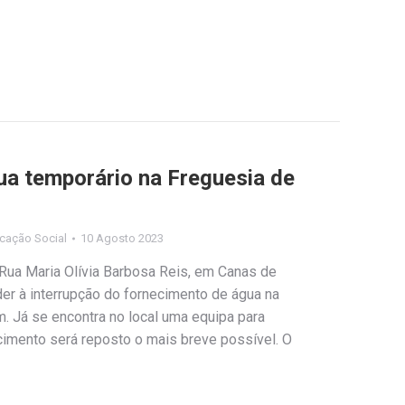
ua temporário na Freguesia de
cação Social
10 Agosto 2023
 Rua Maria Olívia Barbosa Reis, em Canas de
er à interrupção do fornecimento de água na
. Já se encontra no local uma equipa para
cimento será reposto o mais breve possível. O