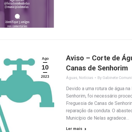
Aviso – Corte de Ág
Ago
10
Canas de Senhorim
2023
Águas
,
Notícias
By
Gabinete Comuni
Devido a uma rotura de água na
Senhorim, foi necessário proced
Freguesia de Canas de Senhorim
reparação da conduta. O abaste
Município de Nelas agradece…
Ler mais