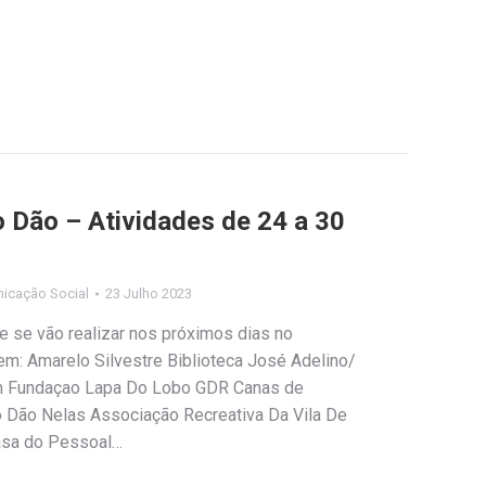
 Dão – Atividades de 24 a 30
icação Social
23 Julho 2023
e se vão realizar nos próximos dias no
em: Amarelo Silvestre Biblioteca José Adelino/
m Fundaçao Lapa Do Lobo GDR Canas de
 Dão Nelas Associação Recreativa Da Vila De
asa do Pessoal…