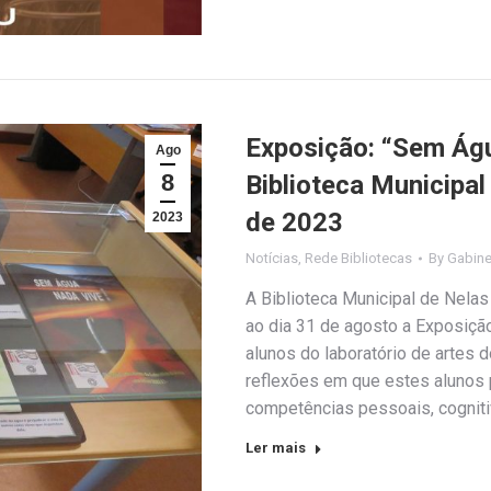
Exposição: “Sem Águ
Ago
8
Biblioteca Municipal
de 2023
2023
Notícias
,
Rede Bibliotecas
By
Gabine
A Biblioteca Municipal de Nela
ao dia 31 de agosto a Exposição
alunos do laboratório de artes
reflexões em que estes alunos
competências pessoais, cogniti
Ler mais