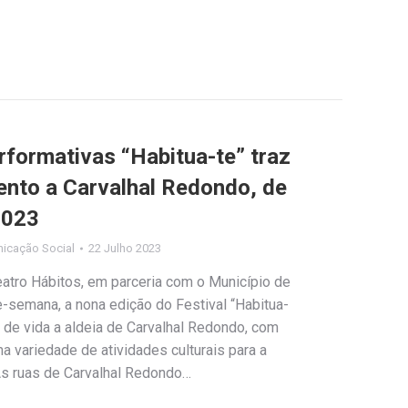
rformativas “Habitua-te” traz
mento a Carvalhal Redondo, de
2023
icação Social
22 Julho 2023
eatro Hábitos, em parceria com o Município de
e-semana, a nona edição do Festival “Habitua-
e de vida a aldeia de Carvalhal Redondo, com
 variedade de atividades culturais para a
 As ruas de Carvalhal Redondo…