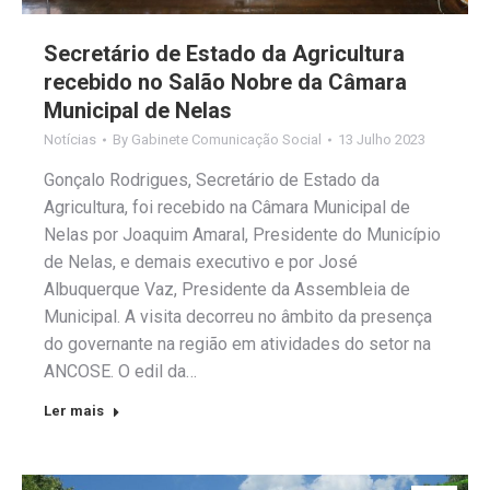
Secretário de Estado da Agricultura
recebido no Salão Nobre da Câmara
Municipal de Nelas
Notícias
By
Gabinete Comunicação Social
13 Julho 2023
Gonçalo Rodrigues, Secretário de Estado da
Agricultura, foi recebido na Câmara Municipal de
Nelas por Joaquim Amaral, Presidente do Município
de Nelas, e demais executivo e por José
Albuquerque Vaz, Presidente da Assembleia de
Municipal. A visita decorreu no âmbito da presença
do governante na região em atividades do setor na
ANCOSE. O edil da…
Ler mais