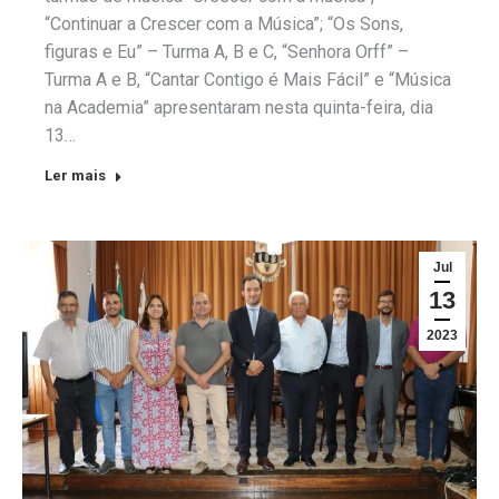
“Continuar a Crescer com a Música”; “Os Sons,
figuras e Eu” – Turma A, B e C, “Senhora Orff” –
Turma A e B, “Cantar Contigo é Mais Fácil” e “Música
na Academia” apresentaram nesta quinta-feira, dia
13…
Ler mais
Jul
13
2023