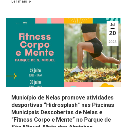
Ler mais
Jul
20
2023
Município de Nelas promove atividades
desportivas “Hidrosplash” nas Piscinas
Municipais Descobertas de Nelas e
“Fitness Corpo e Mente” no Parque de
São Miguel, Mata das Alminhas