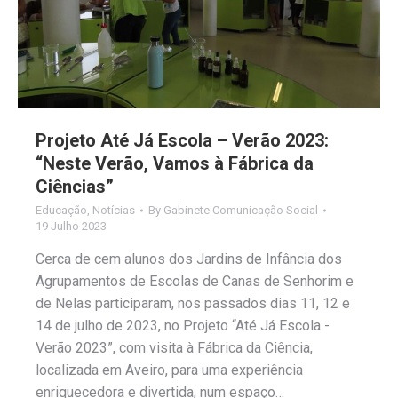
Projeto Até Já Escola – Verão 2023:
“Neste Verão, Vamos à Fábrica da
Ciências”
Educação
,
Notícias
By
Gabinete Comunicação Social
19 Julho 2023
Cerca de cem alunos dos Jardins de Infância dos
Agrupamentos de Escolas de Canas de Senhorim e
de Nelas participaram, nos passados dias 11, 12 e
14 de julho de 2023, no Projeto “Até Já Escola -
Verão 2023”, com visita à Fábrica da Ciência,
localizada em Aveiro, para uma experiência
enriquecedora e divertida, num espaço…