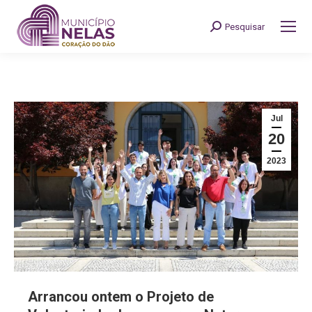
Pesquisar
Search:
Jul
20
2023
Arrancou ontem o Projeto de