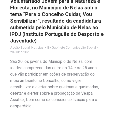
Voluntariado Jovem para a Natureza e
Floresta, no Município de Nelas sob o
tema “Para o Concelho Cuidar, Vou
Sensibilizar”, resultado da candidatura
submetida pelo Município de Nelas ao
IPDJ (Instituto Português do Desporto e
Juventude)
Acção Social
,
Notícias
By
Gabinete Comunicação Social
20 Julho 2023
São 20, os jovens do Município de Nelas, com
idades compreendidas entre os 14 e os 25 anos,
que vão participar em ações de preservação do
meio ambiente no Concelho, como vigiar,
sensibilizar e alertar sobre queimas e queimadas,
detetar e alertar sobre a propagação da Vespa
Asiática, bem como da consciencialização para o
desperdício…