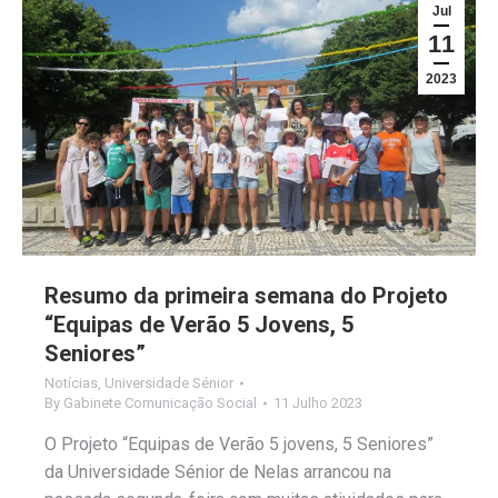
Jul
11
2023
Resumo da primeira semana do Projeto
“Equipas de Verão 5 Jovens, 5
Seniores”
Notícias
,
Universidade Sénior
By
Gabinete Comunicação Social
11 Julho 2023
O Projeto “Equipas de Verão 5 jovens, 5 Seniores”
da Universidade Sénior de Nelas arrancou na