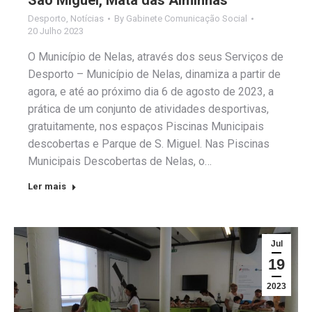
Desporto
,
Notícias
By
Gabinete Comunicação Social
20 Julho 2023
O Município de Nelas, através dos seus Serviços de
Desporto – Município de Nelas, dinamiza a partir de
agora, e até ao próximo dia 6 de agosto de 2023, a
prática de um conjunto de atividades desportivas,
gratuitamente, nos espaços Piscinas Municipais
descobertas e Parque de S. Miguel. Nas Piscinas
Municipais Descobertas de Nelas, o…
Ler mais
Jul
19
2023