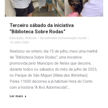
Terceiro sábado da iniciativa
“Biblioteca Sobre Rodas”
Educação
,
Notícias
By
Gabinete Comunicação Social
16 Julho 2023
Realizou-se ontem, dia 15 de julho, mais uma manhã
de “Biblioteca Sobre Rodas”, uma iniciativa
promovida pelo Município de Nelas que decorre,
durante todos os sábados do mês de julho de 2023,
no Parque de São Miguel (Mata das Alminhas).
Pelas 11h00 decorreu a já habitual Hora do Conto
com a história “A Avó Adormecida”,…
Ler mais