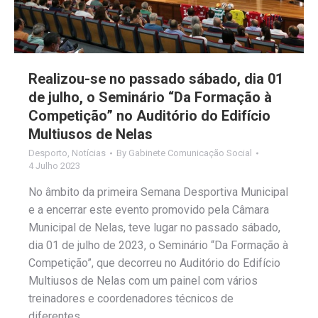
Realizou-se no passado sábado, dia 01
de julho, o Seminário “Da Formação à
Competição” no Auditório do Edifício
Multiusos de Nelas
Desporto
,
Notícias
By
Gabinete Comunicação Social
4 Julho 2023
No âmbito da primeira Semana Desportiva Municipal
e a encerrar este evento promovido pela Câmara
Municipal de Nelas, teve lugar no passado sábado,
dia 01 de julho de 2023, o Seminário “Da Formação à
Competição”, que decorreu no Auditório do Edifício
Multiusos de Nelas com um painel com vários
treinadores e coordenadores técnicos de
diferentes…