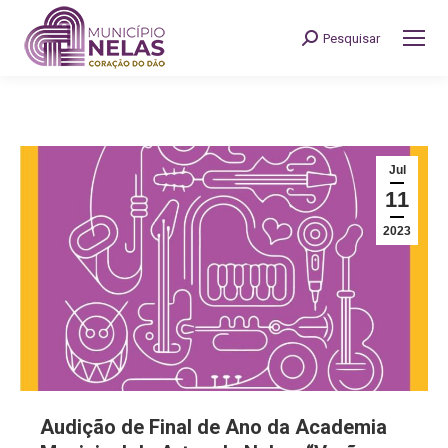
Pesquisar
Search:
Jul
11
2023
Audição de Final de Ano da Academia