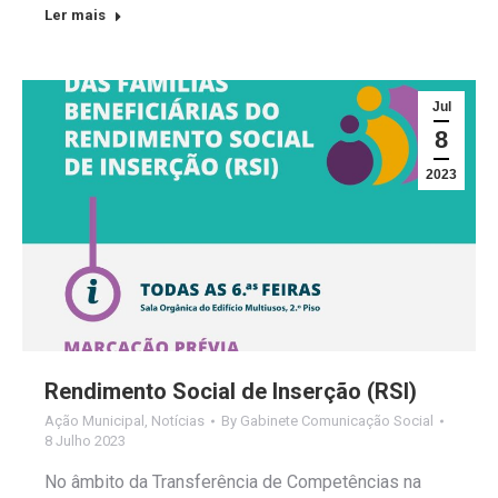
Ler mais
Jul
8
2023
Rendimento Social de Inserção (RSI)
Ação Municipal
,
Notícias
By
Gabinete Comunicação Social
8 Julho 2023
No âmbito da Transferência de Competências na