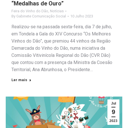
“Medalhas de Ouro”
Feira do Vinho do Dão
,
Notícias
By
Gabinete Comunicação Social
10 Julho 2023
Realizou-se na passada sexta-feira, dia 7 de julho,
em Tondela a Gala do XIV Concurso “Os Melhores
Vinhos do Dão”, que premiou 44 vinhos da Região
Demarcada do Vinho do Dão, numa iniciativa da
Comissão Vitivinícola Regional do Dão (CVR Dão)
que contou com a presença da Ministra da Coesão
Territorial, Ana Abrunhosa, o Presidente…
Ler mais
Jul
9
2023