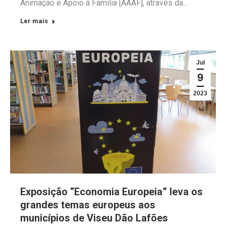
Animação e Apoio à Família [AAAF], através da…
Ler mais
Jul
9
2023
Exposição “Economia Europeia” leva os
grandes temas europeus aos
municípios de Viseu Dão Lafões