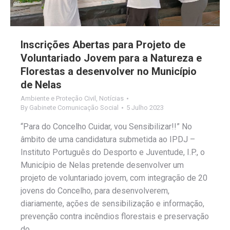
Inscrições Abertas para Projeto de
Voluntariado Jovem para a Natureza e
Florestas a desenvolver no Município
de Nelas
Ambiente e Proteção Civil
,
Notícias
By
Gabinete Comunicação Social
5 Julho 2023
“Para do Concelho Cuidar, vou Sensibilizar!!” No
âmbito de uma candidatura submetida ao IPDJ –
Instituto Português do Desporto e Juventude, I.P., o
Município de Nelas pretende desenvolver um
projeto de voluntariado jovem, com integração de 20
jovens do Concelho, para desenvolverem,
diariamente, ações de sensibilização e informação,
prevenção contra incêndios florestais e preservação
do…