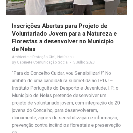
Inscrições Abertas para Projeto de
Voluntariado Jovem para a Natureza e
Florestas a desenvolver no Município
de Nelas
Ambiente e Proteção Civil
,
Notícias
By
Gabinete Comunicação Social
5 Julho 2023
“Para do Concelho Cuidar, vou Sensibilizar!!” No
âmbito de uma candidatura submetida ao IPDJ –
Instituto Português do Desporto e Juventude, I.P., o
Município de Nelas pretende desenvolver um
projeto de voluntariado jovem, com integração de 20
jovens do Concelho, para desenvolverem,
diariamente, ações de sensibilização e informação,
prevenção contra incêndios florestais e preservação
do…