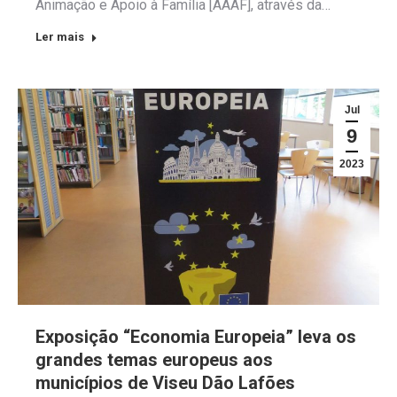
Animação e Apoio à Família [AAAF], através da…
Ler mais
Jul
9
2023
Exposição “Economia Europeia” leva os
grandes temas europeus aos
municípios de Viseu Dão Lafões