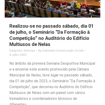
Realizou-se no passado sábado, dia 01
de julho, o Seminário “Da Formação à
Competição” no Auditório do Edifício
Multiusos de Nelas
Desporto
,
Notícias
By
Gabinete Comunicação Social
4 Julho 2023
No âmbito da primeira Semana Desportiva Municipal
e a encerrar este evento promovido pela Câmara
Municipal de Nelas, teve lugar no passado sábado,
dia 01 de julho de 2023, o Seminário “Da Formação à
Competição”, que decorreu no Auditório do Edifício
Multiusos de Nelas com um painel com vários
treinadores e coordenadores técnicos de
diferentes…