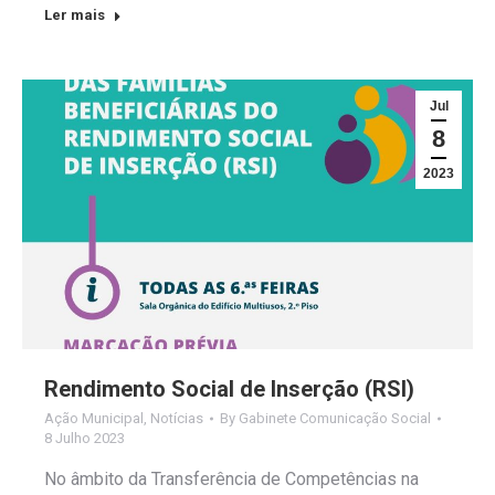
Ler mais
Jul
8
2023
Rendimento Social de Inserção (RSI)
Ação Municipal
,
Notícias
By
Gabinete Comunicação Social
8 Julho 2023
No âmbito da Transferência de Competências na