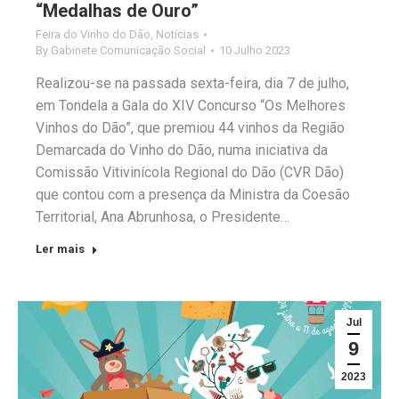
“Medalhas de Ouro”
Feira do Vinho do Dão
,
Notícias
By
Gabinete Comunicação Social
10 Julho 2023
Realizou-se na passada sexta-feira, dia 7 de julho,
em Tondela a Gala do XIV Concurso “Os Melhores
Vinhos do Dão”, que premiou 44 vinhos da Região
Demarcada do Vinho do Dão, numa iniciativa da
Comissão Vitivinícola Regional do Dão (CVR Dão)
que contou com a presença da Ministra da Coesão
Territorial, Ana Abrunhosa, o Presidente…
Ler mais
Jul
9
2023