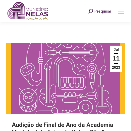
Pesquisar
Search:
Jul
11
2023
Audição de Final de Ano da Academia