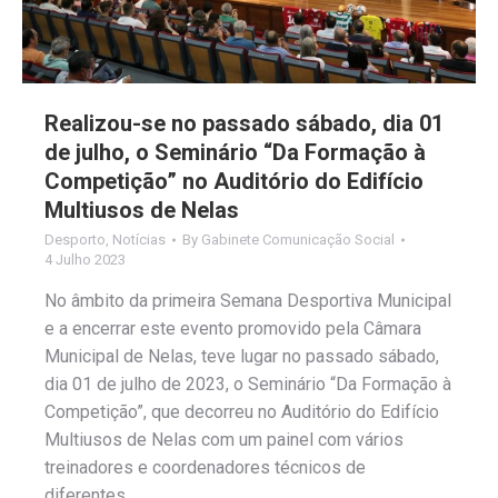
Realizou-se no passado sábado, dia 01
de julho, o Seminário “Da Formação à
Competição” no Auditório do Edifício
Multiusos de Nelas
Desporto
,
Notícias
By
Gabinete Comunicação Social
4 Julho 2023
No âmbito da primeira Semana Desportiva Municipal
e a encerrar este evento promovido pela Câmara
Municipal de Nelas, teve lugar no passado sábado,
dia 01 de julho de 2023, o Seminário “Da Formação à
Competição”, que decorreu no Auditório do Edifício
Multiusos de Nelas com um painel com vários
treinadores e coordenadores técnicos de
diferentes…