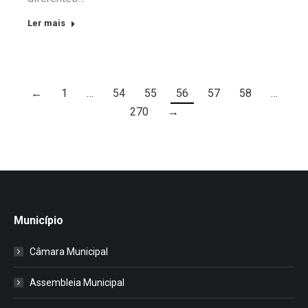
Ler mais
←
1
…
54
55
56
57
58
…
270
→
Município
Câmara Municipal
Assembleia Municipal