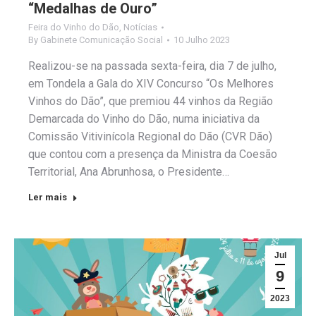
“Medalhas de Ouro”
Feira do Vinho do Dão
,
Notícias
By
Gabinete Comunicação Social
10 Julho 2023
Realizou-se na passada sexta-feira, dia 7 de julho,
em Tondela a Gala do XIV Concurso “Os Melhores
Vinhos do Dão”, que premiou 44 vinhos da Região
Demarcada do Vinho do Dão, numa iniciativa da
Comissão Vitivinícola Regional do Dão (CVR Dão)
que contou com a presença da Ministra da Coesão
Territorial, Ana Abrunhosa, o Presidente…
Ler mais
Jul
9
2023