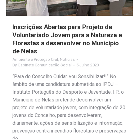
Inscrições Abertas para Projeto de
Voluntariado Jovem para a Natureza e
Florestas a desenvolver no Município
de Nelas
Ambiente e Proteção Civil
,
Notícias
By
Gabinete Comunicação Social
5 Julho 2023
“Para do Concelho Cuidar, vou Sensibilizar!!” No
âmbito de uma candidatura submetida ao IPDJ –
Instituto Português do Desporto e Juventude, I.P., o
Município de Nelas pretende desenvolver um
projeto de voluntariado jovem, com integração de 20
jovens do Concelho, para desenvolverem,
diariamente, ações de sensibilização e informação,
prevenção contra incêndios florestais e preservação
do…