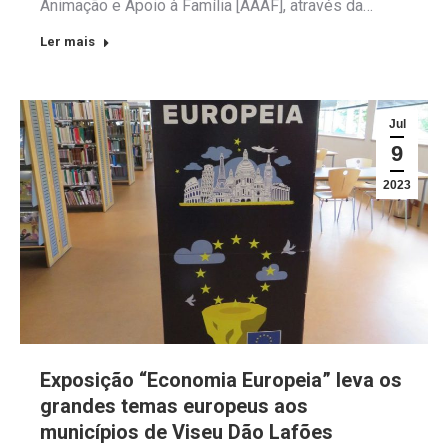
Animação e Apoio à Família [AAAF], através da…
Ler mais
Jul
9
2023
Exposição “Economia Europeia” leva os
grandes temas europeus aos
municípios de Viseu Dão Lafões