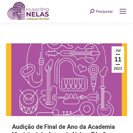
Pesquisar
Search:
Jul
11
2023
Audição de Final de Ano da Academia