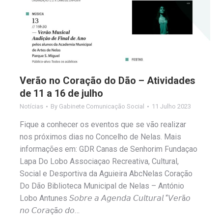
Verão no Coração do Dão – Atividades
de 11 a 16 de julho
Notícias
By
Gabinete Comunicação Social
11 Julho 2023
Fique a conhecer os eventos que se vão realizar
nos próximos dias no Concelho de Nelas. Mais
informações em: GDR Canas de Senhorim Fundaçao
Lapa Do Lobo Associaçao Recreativa, Cultural,
Social e Desportiva da Aguieira AbcNelas Coração
Do Dão Biblioteca Municipal de Nelas – António
Lobo Antunes 𝘚𝘰𝘣𝘳𝘦 𝘢 𝘈𝘨𝘦𝘯𝘥𝘢 𝘊𝘶𝘭𝘵𝘶𝘳𝘢𝘭 “𝘝𝘦𝘳ã𝘰
𝘯𝘰 𝘊𝘰𝘳𝘢çã𝘰 𝘥𝘰…