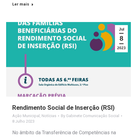
Ler mais
Jul
8
2023
Rendimento Social de Inserção (RSI)
Ação Municipal
,
Notícias
By
Gabinete Comunicação Social
8 Julho 2023
No âmbito da Transferência de Competências na