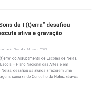
Sons da T(t)erra” desafiou
escuta ativa e gravação
unicação Social
14 Junho 2023
(t)erra” do Agrupamento de Escolas de Nelas,
e Escola – Plano Nacional das Artes e em
 Nelas, desafiou os alunos a fazerem uma
isagens sonoras do Concelho de Nelas, através