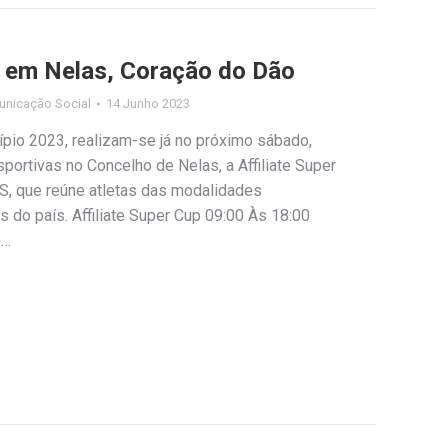
 em Nelas, Coração do Dão
unicação Social
14 Junho 2023
pio 2023, realizam-se já no próximo sábado,
portivas no Concelho de Nelas, a Affiliate Super
, que reúne atletas das modalidades
 do país. Affiliate Super Cup 09:00 Às 18:00
e…