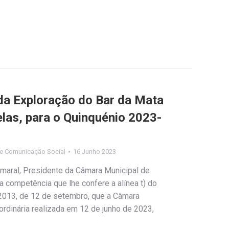
da Exploração do Bar da Mata
las, para o Quinquénio 2023-
e Comunicação Social
16 Junho 2023
maral, Presidente da Câmara Municipal de
da competência que lhe confere a alínea t) do
5/2013, de 12 de setembro, que a Câmara
ordinária realizada em 12 de junho de 2023,