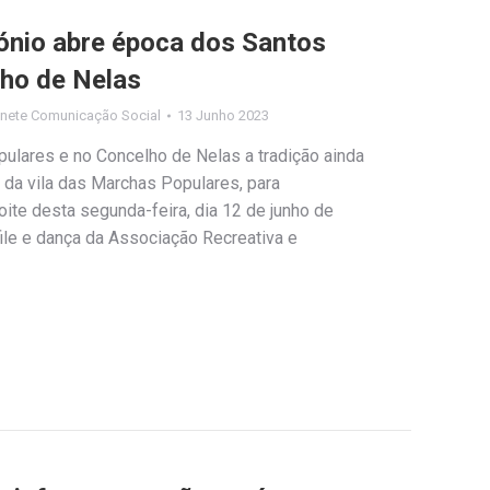
tónio abre época dos Santos
ho de Nelas
nete Comunicação Social
13 Junho 2023
ulares e no Concelho de Nelas a tradição ainda
s da vila das Marchas Populares, para
oite desta segunda-feira, dia 12 de junho de
ile e dança da Associação Recreativa e