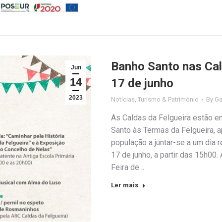
Banho Santo nas Cal
Jun
14
17 de junho
2023
Notícias
,
Turismo & Património
By
Ga
As Caldas da Felgueira estão e
Santo às Termas da Felgueira, a
população a juntar-se a um dia 
17 de junho, a partir das 15h00
Feira de…
Ler mais