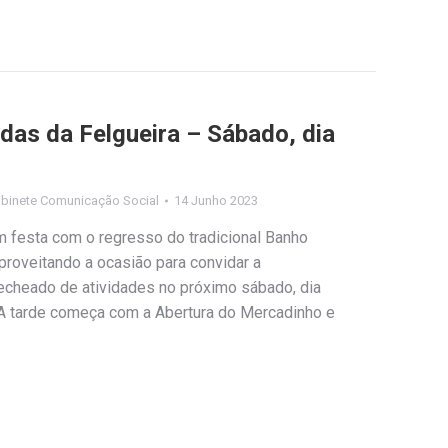
das da Felgueira – Sábado, dia
binete Comunicação Social
14 Junho 2023
m festa com o regresso do tradicional Banho
proveitando a ocasião para convidar a
recheado de atividades no próximo sábado, dia
. A tarde começa com a Abertura do Mercadinho e