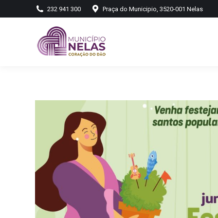
232 941 300
Praça do Municipio, 3520-001 Nelas