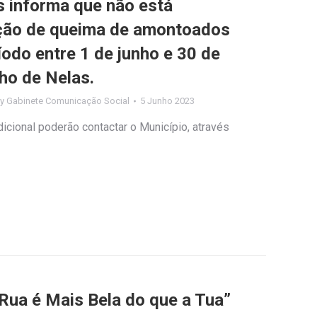
s informa que não está
ação de queima de amontoados
odo entre 1 de junho e 30 de
ho de Nelas.
By
Gabinete Comunicação Social
5 Junho 2023
icional poderão contactar o Município, através
Rua é Mais Bela do que a Tua”