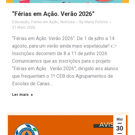
“Férias em Ação. Verão 2026”
Educação
,
Ferias em Ação
,
Notícias
By
Maria Polónio
31 Maio 2026
“Férias em Ação. Verão 2026”. De 1 de julho a 14
agosto, para um verão ainda mais espetacular! 👉
Inscrições decorrem de 8 a 11 de junho 2026
Comunicamos que as inscrições para o projeto
“Férias em Ação . Verão 2026”, dirigido aos alunos
que frequentam o 1º CEB dos Agrupamentos de
Escolas de Canas…
Ler mais
Mai
30