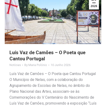
2026
Luís Vaz de Camões – O Poeta que
Cantou Portugal
Notícias
By
Maria Polónio
10 Junho 2026
Luís Vaz de Camões – O Poeta que Cantou Portugal
O Município de Nelas, com a colaboração do
Agrupamento de Escolas de Nelas, no âmbito do
Plano Nacional das Artes, associam-se às
Comemorações do V Centenário do Nascimento de
Luís Vaz de Camões, promovendo a exposição “Luís