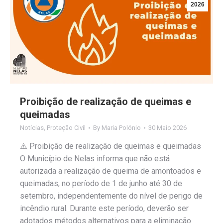
2026
Proibição de realização de queimas e
queimadas
Notícias
,
Proteção Civil
By
Maria Polónio
30 Maio 2026
⚠️ Proibição de realização de queimas e queimadas
O Município de Nelas informa que não está
autorizada a realização de queima de amontoados e
queimadas, no período de 1 de junho até 30 de
setembro, independentemente do nível de perigo de
incêndio rural. Durante este período, deverão ser
adotados métodos alternativos para a eliminação