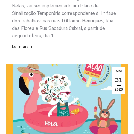
Nelas, vai ser implementado um Plano de
Sinalização Temporária correspondente à 1.ª fase
dos trabalhos, nas ruas D.Afonso Henriques, Rua
das Flores e Rua Sacadura Cabral, a partir de
segunda-feira, dia 1…
Ler mais
Mai
31
2026