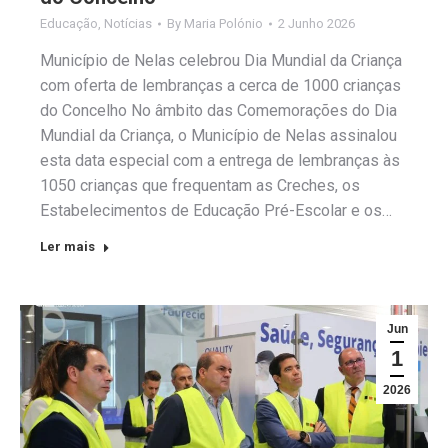
Educação
,
Notícias
By
Maria Polónio
2 Junho 2026
Município de Nelas celebrou Dia Mundial da Criança
com oferta de lembranças a cerca de 1000 crianças
do Concelho No âmbito das Comemorações do Dia
Mundial da Criança, o Município de Nelas assinalou
esta data especial com a entrega de lembranças às
1050 crianças que frequentam as Creches, os
Estabelecimentos de Educação Pré-Escolar e os…
Ler mais
Jun
1
2026