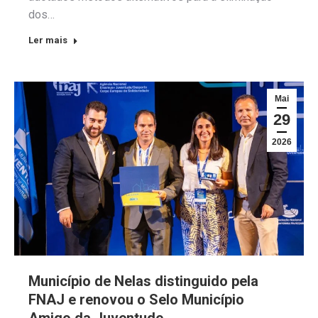
dos…
Ler mais
Mai
29
2026
Município de Nelas distinguido pela
FNAJ e renovou o Selo Município
Amigo da Juventude