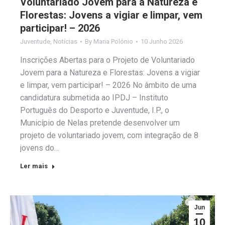
Voluntariado Jovem para a Natureza e
Florestas: Jovens a vigiar e limpar, vem
participar! – 2026
Juventude
,
Notícias
By
Maria Polónio
10 Junho 2026
Inscrições Abertas para o Projeto de Voluntariado
Jovem para a Natureza e Florestas: Jovens a vigiar
e limpar, vem participar! – 2026 No âmbito de uma
candidatura submetida ao IPDJ – Instituto
Português do Desporto e Juventude, I.P., o
Município de Nelas pretende desenvolver um
projeto de voluntariado jovem, com integração de 8
jovens do…
Ler mais
Jun
10