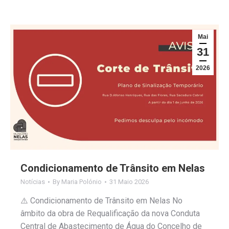
Mai
31
2026
Condicionamento de Trânsito em Nelas
Notícias
By
Maria Polónio
31 Maio 2026
⚠️ Condicionamento de Trânsito em Nelas No
âmbito da obra de Requalificação da nova Conduta
Central de Abastecimento de Água do Concelho de