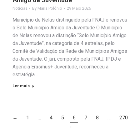
Notícias
By
Maria Polónio
29 Maio 2026
Município de Nelas distinguido pela FNAJ e renovou
o Selo Município Amigo da Juventude O Município
de Nelas renovou a distinção “Selo Município Amigo
da Juventude”, na categoria de 4 estrelas, pelo
Comité de Validação da Rede de Municípios Amigos
da Juventude. O júri, composto pela FNAJ, IPDJ e
Agência Erasmus+ Juventude, reconheceu a
estratégia…
Ler mais
←
1
…
4
5
6
7
8
…
270
→