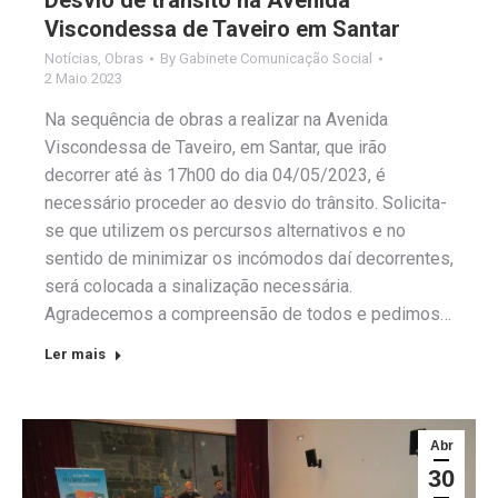
Viscondessa de Taveiro em Santar
Notícias
,
Obras
By
Gabinete Comunicação Social
2 Maio 2023
Na sequência de obras a realizar na Avenida
Viscondessa de Taveiro, em Santar, que irão
decorrer até às 17h00 do dia 04/05/2023, é
necessário proceder ao desvio do trânsito. Solicita-
se que utilizem os percursos alternativos e no
sentido de minimizar os incómodos daí decorrentes,
será colocada a sinalização necessária.
Agradecemos a compreensão de todos e pedimos…
Ler mais
Abr
30