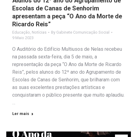
Alunos do 12º ano do Agrupamento de
Escolas de Canas de Senhorim
apresentam a peça “O Ano da Morte de
Ricardo Reis”
Educação
,
Notícias
By
Gabinete Comunicação Social
9 Maio 2023
O Auditório do Edifício Multiusos de Nelas recebeu
na passada sexta-feira, dia 5 de maio, a
representação da peça “O Ano da Morte de Ricardo
Reis”, pelos alunos do 12º ano do Agrupamento de
Escolas de Canas de Senhorim, que brilharam com
as suas excelentes prestações artísticas e
conquistaram o público presente que muito aplaudiu.
…
Ler mais