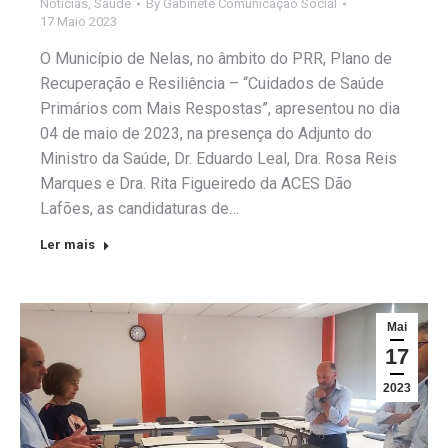
Notícias
,
Saúde
By
Gabinete Comunicação Social
17 Maio 2023
O Município de Nelas, no âmbito do PRR, Plano de
Recuperação e Resiliência – “Cuidados de Saúde
Primários com Mais Respostas”, apresentou no dia
04 de maio de 2023, na presença do Adjunto do
Ministro da Saúde, Dr. Eduardo Leal, Dra. Rosa Reis
Marques e Dra. Rita Figueiredo da ACES Dão
Lafões, as candidaturas de…
Ler mais
Mai
17
2023