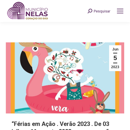
Pesquisar
Search:
Jun
5
2023
“Férias em Ação . Verão 2023 . De 03