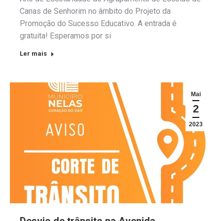
Canas de Senhorim no âmbito do Projeto da
Promoção do Sucesso Educativo. A entrada é
gratuita! Esperamos por si
Ler mais
Mai
2
2023
Desvio de trânsito na Avenida