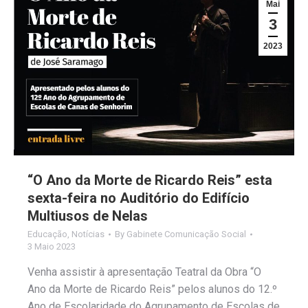
Mai
3
2023
“O Ano da Morte de Ricardo Reis” esta
sexta-feira no Auditório do Edifício
Multiusos de Nelas
Educação
,
Notícias
By
Gabinete Comunicação Social
3 Maio 2023
Venha assistir à apresentação Teatral da Obra “O
Ano da Morte de Ricardo Reis” pelos alunos do 12.º
Ano de Escolaridade do Agrupamento de Escolas de