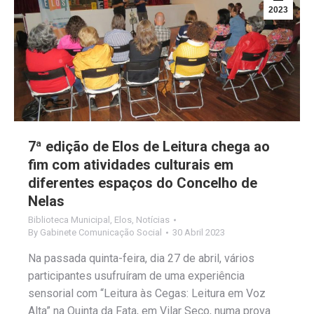
2023
7ª edição de Elos de Leitura chega ao
fim com atividades culturais em
diferentes espaços do Concelho de
Nelas
Biblioteca Municipal
,
Elos
,
Notícias
By
Gabinete Comunicação Social
30 Abril 2023
Na passada quinta-feira, dia 27 de abril, vários
participantes usufruíram de uma experiência
sensorial com “Leitura às Cegas: Leitura em Voz
Alta” na Quinta da Fata, em Vilar Seco, numa prova