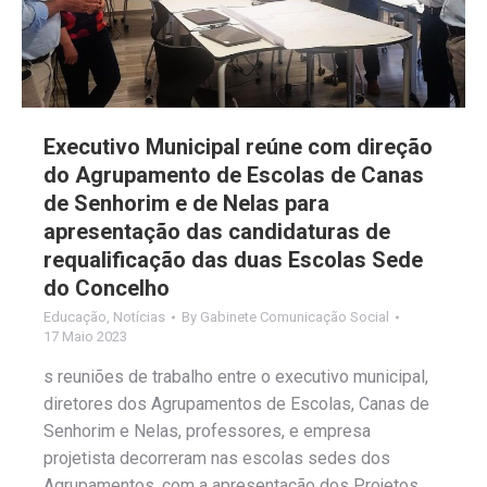
Executivo Municipal reúne com direção
do Agrupamento de Escolas de Canas
de Senhorim e de Nelas para
apresentação das candidaturas de
requalificação das duas Escolas Sede
do Concelho
Educação
,
Notícias
By
Gabinete Comunicação Social
17 Maio 2023
s reuniões de trabalho entre o executivo municipal,
diretores dos Agrupamentos de Escolas, Canas de
Senhorim e Nelas, professores, e empresa
projetista decorreram nas escolas sedes dos
Agrupamentos, com a apresentação dos Projetos