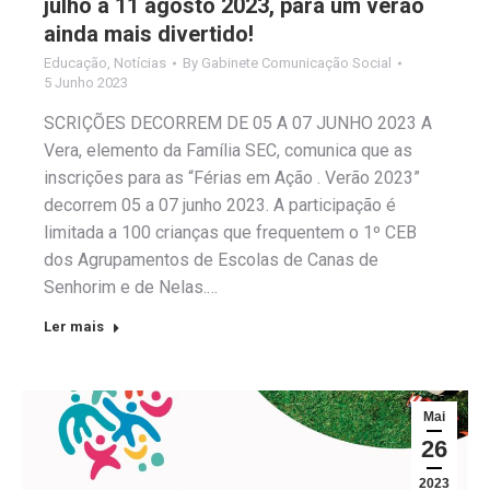
julho a 11 agosto 2023, para um verão
ainda mais divertido!
Educação
,
Notícias
By
Gabinete Comunicação Social
5 Junho 2023
SCRIÇÕES DECORREM DE 05 A 07 JUNHO 2023 A
Vera, elemento da Família SEC, comunica que as
inscrições para as “Férias em Ação . Verão 2023”
decorrem 05 a 07 junho 2023. A participação é
limitada a 100 crianças que frequentem o 1º CEB
dos Agrupamentos de Escolas de Canas de
Senhorim e de Nelas.…
Ler mais
Mai
26
2023