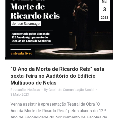
Mai
3
2023
“O Ano da Morte de Ricardo Reis” esta
sexta-feira no Auditório do Edifício
Multiusos de Nelas
Educação
,
Notícias
By
Gabinete Comunicação Social
3 Maio 2023
Venha assistir à apresentação Teatral da Obra “O
Ano da Morte de Ricardo Reis” pelos alunos do 12.º
Ano de Escolaridade do Agrupamento de Escolas de