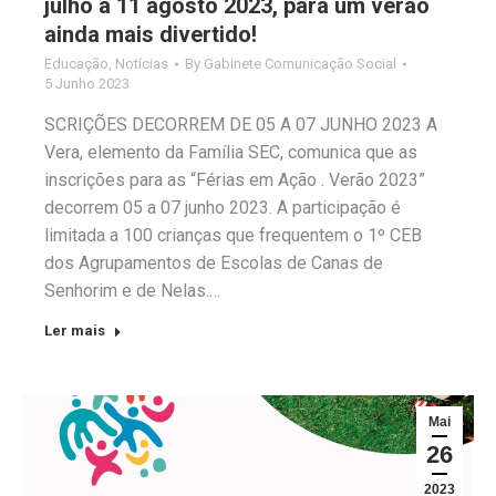
julho a 11 agosto 2023, para um verão
ainda mais divertido!
Educação
,
Notícias
By
Gabinete Comunicação Social
5 Junho 2023
SCRIÇÕES DECORREM DE 05 A 07 JUNHO 2023 A
Vera, elemento da Família SEC, comunica que as
inscrições para as “Férias em Ação . Verão 2023”
decorrem 05 a 07 junho 2023. A participação é
limitada a 100 crianças que frequentem o 1º CEB
dos Agrupamentos de Escolas de Canas de
Senhorim e de Nelas.…
Ler mais
Mai
26
2023