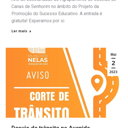
Canas de Senhorim no âmbito do Projeto da
Promoção do Sucesso Educativo. A entrada é
gratuita! Esperamos por si
Ler mais
Mai
2
2023
Desvio de trânsito na Avenida