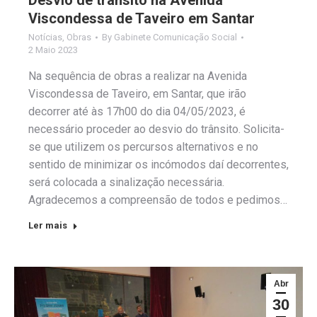
Viscondessa de Taveiro em Santar
Notícias
,
Obras
By
Gabinete Comunicação Social
2 Maio 2023
Na sequência de obras a realizar na Avenida
Viscondessa de Taveiro, em Santar, que irão
decorrer até às 17h00 do dia 04/05/2023, é
necessário proceder ao desvio do trânsito. Solicita-
se que utilizem os percursos alternativos e no
sentido de minimizar os incómodos daí decorrentes,
será colocada a sinalização necessária.
Agradecemos a compreensão de todos e pedimos…
Ler mais
Abr
30