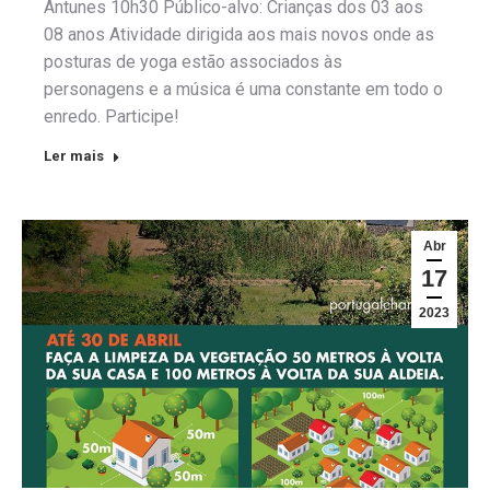
Antunes 10h30 Público-alvo: Crianças dos 03 aos
08 anos Atividade dirigida aos mais novos onde as
posturas de yoga estão associados às
personagens e a música é uma constante em todo o
enredo. Participe!
Ler mais
Abr
17
2023