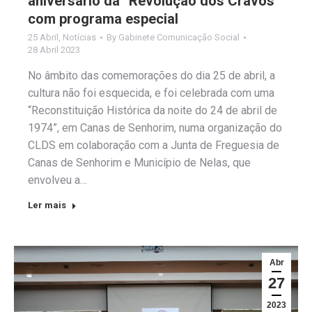
aniversário da “Revolução dos Cravos”
com programa especial
25 Abril
,
Notícias
By
Gabinete Comunicação Social
28 Abril 2023
No âmbito das comemorações do dia 25 de abril, a
cultura não foi esquecida, e foi celebrada com uma
“Reconstituição Histórica da noite do 24 de abril de
1974”, em Canas de Senhorim, numa organização do
CLDS em colaboração com a Junta de Freguesia de
Canas de Senhorim e Município de Nelas, que
envolveu a…
Ler mais
Abr
27
2023