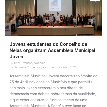
Jovens estudantes do Concelho de
Nelas organizam Assembleia Municipal
Jovem
25 Abril
,
Eventos
,
Notícias
By
Gabinete Comunicação Social
27 Abril 2023
Assembleia Municipal Jovem decorreu no âmbito do
25 de Abril, novidade no Município e que permitiu
aos mais jovens exercerem o seu direito de
democracia com debate sobre temas da atualidade,
e que experienciaram o funcionamento de uma
Assembleia Municipal A Sessão teve lugar no