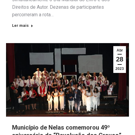
Direitos de Autor. Dezenas de participantes
percorreram a rota…
Ler mais
Abr
28
2023
Município de Nelas comemorou 49º