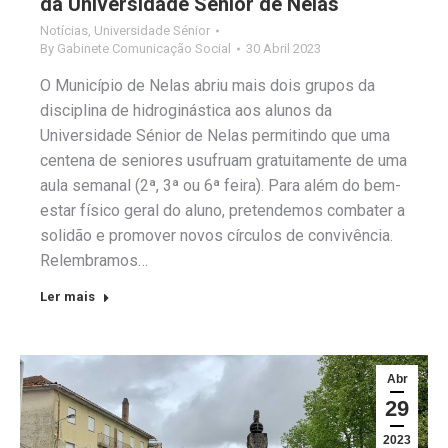
da Universidade Sénior de Nelas
Notícias
,
Universidade Sénior
By
Gabinete Comunicação Social
30 Abril 2023
O Município de Nelas abriu mais dois grupos da
disciplina de hidroginástica aos alunos da
Universidade Sénior de Nelas permitindo que uma
centena de seniores usufruam gratuitamente de uma
aula semanal (2ª, 3ª ou 6ª feira). Para além do bem-
estar físico geral do aluno, pretendemos combater a
solidão e promover novos círculos de convivência.
Relembramos…
Ler mais
Abr
29
2023