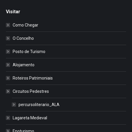
Visitar
Como Chegar
O Concelho
Posto de Turismo
Alojamento
Roteiros Patrimoniais
Circuitos Pedestres
percursoliterario_ALA
Lagareta Medieval
Enoturismo