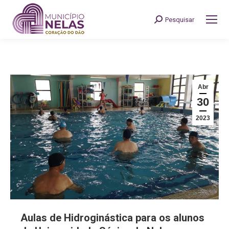
Pesquisar
Search:
Abr
30
2023
Aulas de Hidroginástica para os alunos