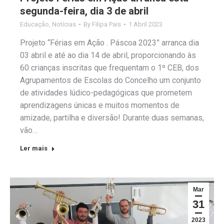
segunda-feira, dia 3 de abril
Educação
,
Notícias
By
Filipa Pais
1 Abril 2023
Projeto “Férias em Ação . Páscoa 2023” arranca dia
03 abril e até ao dia 14 de abril, proporcionando às
60 crianças inscritas que frequentam o 1º CEB, dos
Agrupamentos de Escolas do Concelho um conjunto
de atividades lúdico-pedagógicas que prometem
aprendizagens únicas e muitos momentos de
amizade, partilha e diversão! Durante duas semanas,
vão…
Ler mais
Mar
31
2023