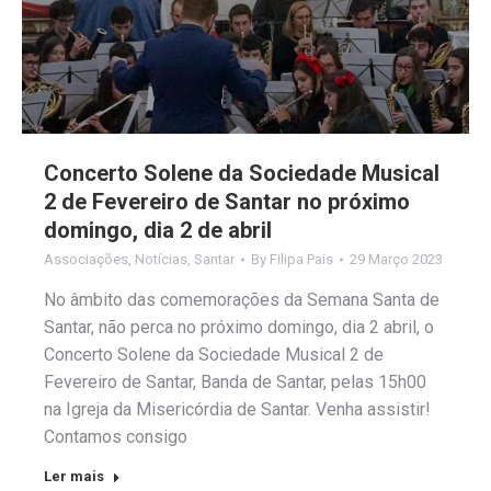
Concerto Solene da Sociedade Musical
2 de Fevereiro de Santar no próximo
domingo, dia 2 de abril
Associações
,
Notícias
,
Santar
By
Filipa Pais
29 Março 2023
No âmbito das comemorações da Semana Santa de
Santar, não perca no próximo domingo, dia 2 abril, o
Concerto Solene da Sociedade Musical 2 de
Fevereiro de Santar, Banda de Santar, pelas 15h00
na Igreja da Misericórdia de Santar. Venha assistir!
Contamos consigo
Ler mais