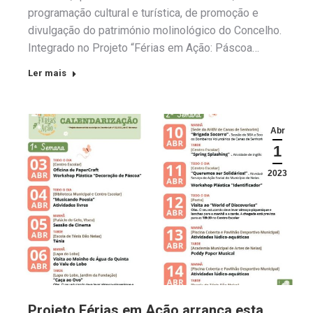
programação cultural e turística, de promoção e
divulgação do património molinológico do Concelho.
Integrado no Projeto “Férias em Ação: Páscoa…
Ler mais
Abr
1
2023
Projeto Férias em Ação arranca esta