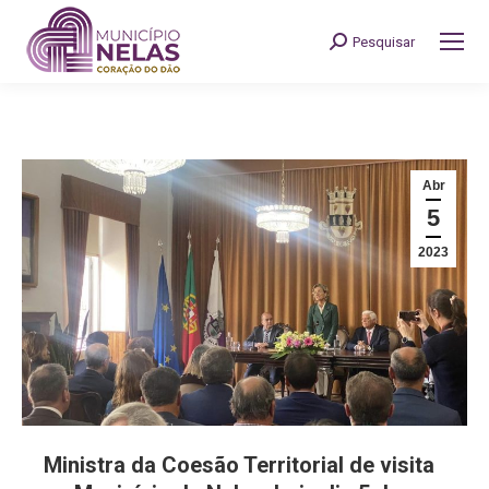
Pesquisar
Search:
Abr
5
2023
Ministra da Coesão Territorial de visita