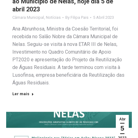
ao Município de Nelas, hoje dia 5 de
abril 2023
Câmara Municipal
,
Notícias
By
Filipa Pais
5 Abril 2023
Ana Abrunhosa, Ministra da Coesão Territorial, foi
recebida no Salão Nobre da Câmara Municipal de
Nelas. Seguiu-se visita à nova ETAR III de Nelas,
Investimento no Quadro Comunitário de Apoio
PT2020 e apresentação do Projeto da Reutilização
de Águas Residuais. A tarde terminou com visita à
Lusofinsa, empresa beneficiária da Reutilização das
Águas Residuais.
Ler mais
Abr
5