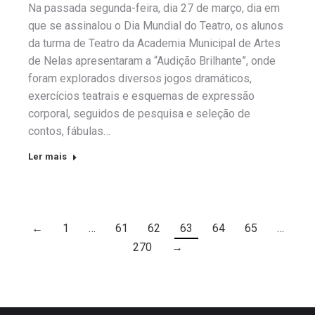
Na passada segunda-feira, dia 27 de março, dia em
que se assinalou o Dia Mundial do Teatro, os alunos
da turma de Teatro da Academia Municipal de Artes
de Nelas apresentaram a “Audição Brilhante”, onde
foram explorados diversos jogos dramáticos,
exercícios teatrais e esquemas de expressão
corporal, seguidos de pesquisa e seleção de
contos, fábulas…
Ler mais
←
1
…
61
62
63
64
65
…
270
→