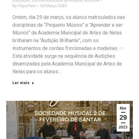
Educação
,
Escola Municipal de Musica
,
Notícias
By
Filipa Pais
30 Março 2023
Ontem, dia 29 de março, os alunos matriculados nas
disciplinas de “Pequeno Músico” e “Aprender a ser
Músico” da Academia Municipal de Artes de Nelas
brilharam na “Audição Brilhante”, com os
instrumentos de cordas friccionadas e madeiras. ☞
Esta atividade surge na sequência de Audições
dinamizadas pela Academia Municipal de Artes de
Nelas para os alunos…
Ler mais
Mar
29
2023