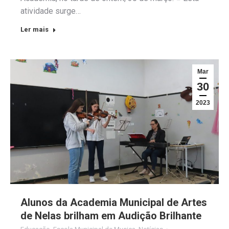
atividade surge…
Ler mais
Mar
30
2023
Alunos da Academia Municipal de Artes
de Nelas brilham em Audição Brilhante