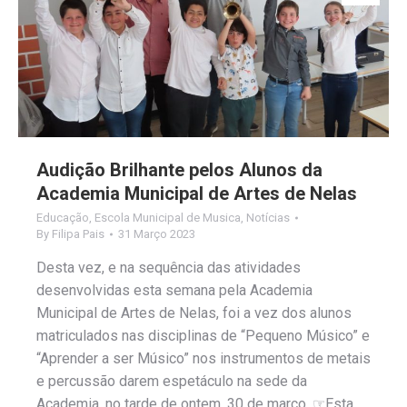
Audição Brilhante pelos Alunos da
Academia Municipal de Artes de Nelas
Educação
,
Escola Municipal de Musica
,
Notícias
By
Filipa Pais
31 Março 2023
Desta vez, e na sequência das atividades
desenvolvidas esta semana pela Academia
Municipal de Artes de Nelas, foi a vez dos alunos
matriculados nas disciplinas de “Pequeno Músico” e
“Aprender a ser Músico” nos instrumentos de metais
e percussão darem espetáculo na sede da
Academia, no tarde de ontem, 30 de março. ☞Esta