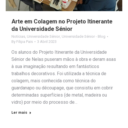
Arte em Colagem no Projeto Itinerante
da Universidade Sénior
Notícias
,
Universidade Sénior
,
Universidade Sénior - Blog
By
Filipa Pais
3 Abril 2023
Os alunos do Projeto Itinerante da Universidade
Sénior de Nelas puseram mãos à obra e deram asas
à sua imaginação resultando em fantásticos
trabalhos decorativos. Foi utilizada a técnica de
colagem, mais conhecida como técnica do
guardanapo ou découpage, que consistiu em cobrir
determinadas superfícies (de metal, madeira ou
vidro) por meio do processo de…
Ler mais