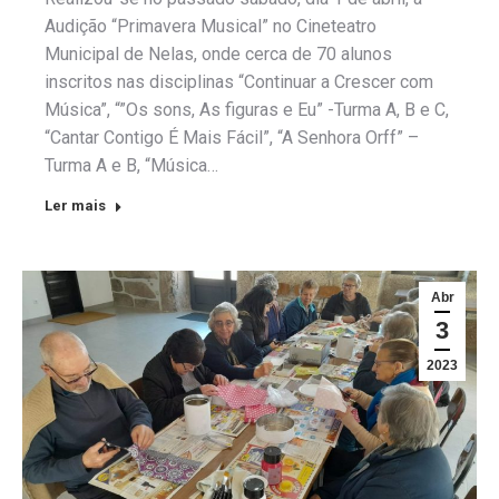
Audição “Primavera Musical” no Cineteatro
Municipal de Nelas, onde cerca de 70 alunos
inscritos nas disciplinas “Continuar a Crescer com
Música”, “”Os sons, As figuras e Eu” -Turma A, B e C,
“Cantar Contigo É Mais Fácil”, “A Senhora Orff” –
Turma A e B, “Música…
Ler mais
Abr
3
2023