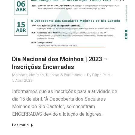
2023
Dia Nacional dos Moinhos | 2023 –
Inscrições Encerradas
Moinhos
,
Notícias
,
Turismo & Património
By
Filipa Pais
5 Abril 2023
Informamos que as inscrições para a atividade de
dia 15 de abril, “À Descoberta dos Seculares
Moinhos do Rio Castelo”, se encontram
ENCERRADAS devido a lotação de lugares.
Ler mais