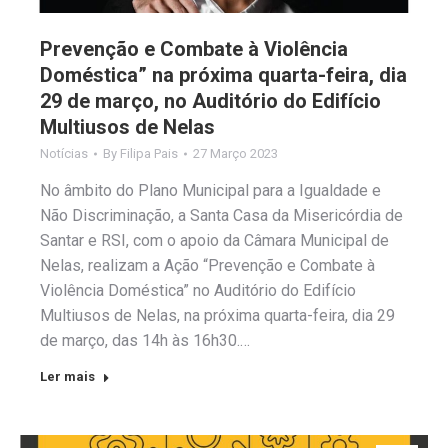
Prevenção e Combate à Violência
Doméstica” na próxima quarta-feira, dia
29 de março, no Auditório do Edifício
Multiusos de Nelas
Notícias
By
Filipa Pais
27 Março 2023
No âmbito do Plano Municipal para a Igualdade e
Não Discriminação, a Santa Casa da Misericórdia de
Santar e RSI, com o apoio da Câmara Municipal de
Nelas, realizam a Ação “Prevenção e Combate à
Violência Doméstica” no Auditório do Edifício
Multiusos de Nelas, na próxima quarta-feira, dia 29
de março, das 14h às 16h30.…
Ler mais