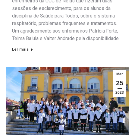
enfermeiros da UCC de Nelas que fizeram duas
sessões de esclarecimento, para os alunos da
disciplina de Saúde para Todos, sobre o sistema
respiratório, problemas frequentes e tratamentos.
Um agradecimento aos enfermeiros Patrícia Forte,
Telma Balula e Valter Andrade pela disponibilidade.
Ler mais
Mar
25
2023