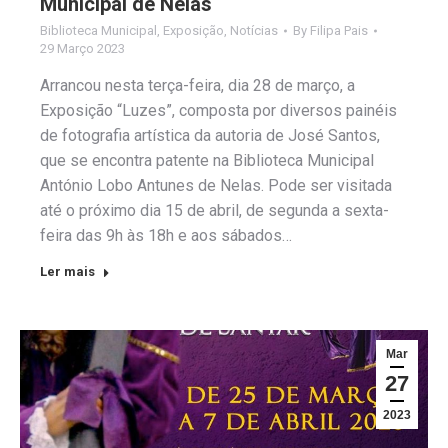
Municipal de Nelas
Biblioteca Municipal
,
Exposição
,
Notícias
By
Filipa Pais
29 Março 2023
Arrancou nesta terça-feira, dia 28 de março, a
Exposição “Luzes”, composta por diversos painéis
de fotografia artística da autoria de José Santos,
que se encontra patente na Biblioteca Municipal
António Lobo Antunes de Nelas. Pode ser visitada
até o próximo dia 15 de abril, de segunda a sexta-
feira das 9h às 18h e aos sábados…
Ler mais
Mar
27
2023