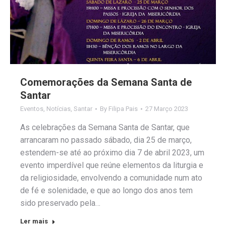
Comemorações da Semana Santa de
Santar
Eventos
,
Notícias
,
Santar
By
Filipa Pais
27 Março 2023
As celebrações da Semana Santa de Santar, que
arrancaram no passado sábado, dia 25 de março,
estendem-se até ao próximo dia 7 de abril 2023, um
evento imperdível que reúne elementos da liturgia e
da religiosidade, envolvendo a comunidade num ato
de fé e solenidade, e que ao longo dos anos tem
sido preservado pela…
Ler mais