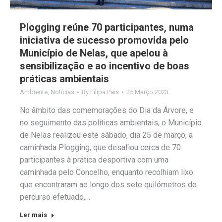
Plogging reúne 70 participantes, numa
iniciativa de sucesso promovida pelo
Município de Nelas, que apelou à
sensibilização e ao incentivo de boas
práticas ambientais
Ambiente
,
Notícias
By
Filipa Pais
25 Março 2023
No âmbito das comemorações do Dia da Árvore, e
no seguimento das políticas ambientais, o Município
de Nelas realizou este sábado, dia 25 de março, a
caminhada Plogging, que desafiou cerca de 70
participantes à prática desportiva com uma
caminhada pelo Concelho, enquanto recolhiam lixo
que encontraram ao longo dos sete quilómetros do
percurso efetuado,…
Ler mais