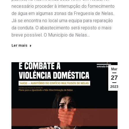
necessário proceder à interrupção do fornecimento
de água em algumas zonas da Freguesia de Nelas.
Já se encontra no local uma equipa para reparação
da conduta. O abastecimento será reposto o mais
breve possível. O Município de Nelas…
Ler mais
Mar
27
2023