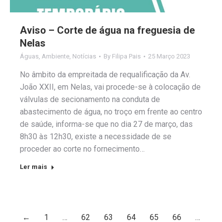
Aviso – Corte de água na freguesia de
Nelas
Águas
,
Ambiente
,
Notícias
By
Filipa Pais
25 Março 2023
No âmbito da empreitada de requalificação da Av.
João XXII, em Nelas, vai procede-se à colocação de
válvulas de secionamento na conduta de
abastecimento de água, no troço em frente ao centro
de saúde, informa-se que no dia 27 de março, das
8h30 às 12h30, existe a necessidade de se
proceder ao corte no fornecimento…
Ler mais
←
1
…
62
63
64
65
66
…