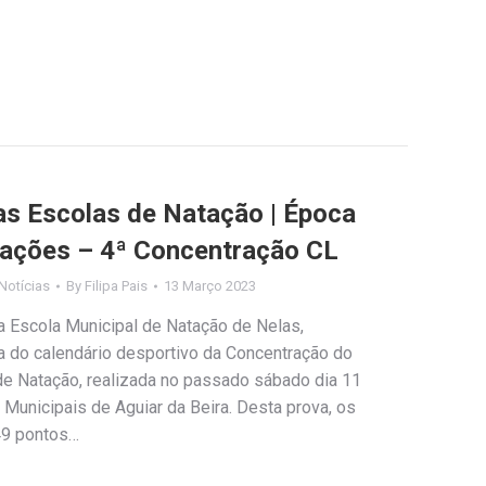
das Escolas de Natação | Época
cações – 4ª Concentração CL
Notícias
By
Filipa Pais
13 Março 2023
a Escola Municipal de Natação de Nelas,
a do calendário desportivo da Concentração do
 de Natação, realizada no passado sábado dia 11
Municipais de Aguiar da Beira. Desta prova, os
 49 pontos…