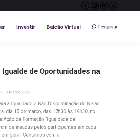
Facebook
Instagram
YouTube
X
tar
Investir
Balcão Virtual
Pesquisar
Search:
page
page
page
page
opens
opens
opens
opens
tar
Investir
Balcão Virtual
Pesquisar
Search:
in
in
in
in
new
new
new
new
window
window
window
window
 Igualde de Oportunidades na
a
13 Março 2023
ara a Igualdade e Não Discriminação de Nelas,
ira, dia 15 de março, das 17h30 às 19h30, no
, a Ação de Formação “Igualdade de
ram delineadas pelos participantes em cada
e em geral. Contamos com a…