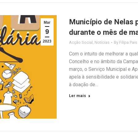
Município de Nelas
Mar
9
durante o mês de m
2023
Acção Social
,
Notícias
By
Filipa Pais
Com o intuito de melhorar a qua
Concelho e no âmbito da Campan
março, o Serviço Municipal e A
apela à sensibilidade e solidar
à doação de…
Ler mais