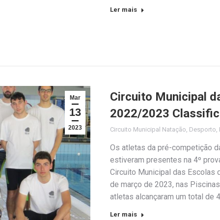
Ler mais
Circuito Municipal 
Mar
13
2022/2023 Classifi
2023
Circuito Municipal Natação
,
Desporto
,
Os atletas da pré-competição d
estiveram presentes na 4º prov
Circuito Municipal das Escolas
de março de 2023, nas Piscinas 
atletas alcançaram um total de
Ler mais