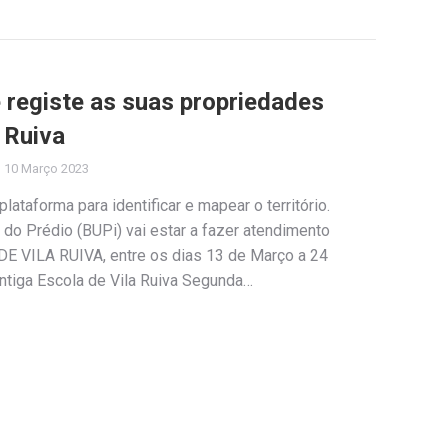
e registe as suas propriedades
 Ruiva
10 Março 2023
lataforma para identificar e mapear o território.
do Prédio (BUPi) vai estar a fazer atendimento
E VILA RUIVA, entre os dias 13 de Março a 24
Antiga Escola de Vila Ruiva Segunda…