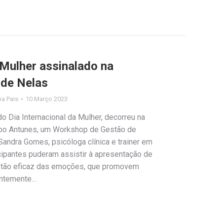
 Mulher assinalado na
 de Nelas
ipa Pais
10 Março 2023
Dia Internacional da Mulher, decorreu na
obo Antunes, um Workshop de Gestão de
andra Gomes, psicóloga clínica e trainer em
icipantes puderam assistir à apresentação de
estão eficaz das emoções, que promovem
entemente…