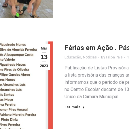
Férias em Ação . Pá
Mar
13
Educação
,
Notícias
By
Filipa Pais
1
2023
Publicação de Listas Provisór
a lista provisória das crianças
informamos que o período de p
no Centro Escolar decorre de 13
Único da Câmara Municipal…
Ler mais