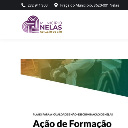
232 941 300
Praça do Municipio, 3520-001 Nelas