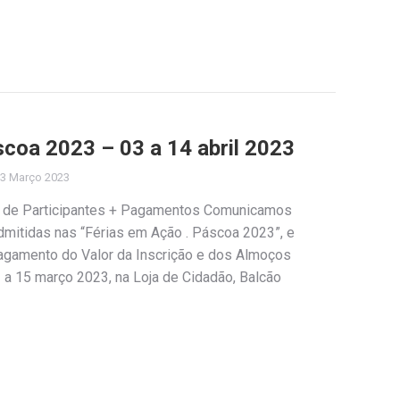
scoa 2023 – 03 a 14 abril 2023
3 Março 2023
ia de Participantes + Pagamentos Comunicamos
 admitidas nas “Férias em Ação . Páscoa 2023”, e
agamento do Valor da Inscrição e dos Almoços
 a 15 março 2023, na Loja de Cidadão, Balcão