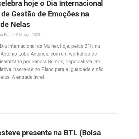
elebra hoje o Dia Internacional
 de Gestão de Emoções na
 de Nelas
ipa Pais
8 Março 2023
 Internacional da Mulher, hoje, pelas 21h, na
– António Lobo Antunes, com um workshop de
inamizado por Sandra Gomes, especialista em
ciativa insere-se no Plano para a Igualdade e não
las. A entrada livre!…
esteve presente na BTL (Bolsa