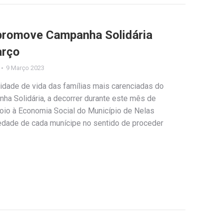
 promove Campanha Solidária
arço
9 Março 2023
lidade de vida das famílias mais carenciadas do
ha Solidária, a decorrer durante este mês de
poio à Economia Social do Município de Nelas
iedade de cada munícipe no sentido de proceder