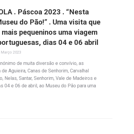
OLA . Páscoa 2023 . “Nesta
seu do Pão!” . Uma visita que
s mais pequeninos uma viagem
portuguesas, dias 04 e 06 abril
 Março 2023
nónimo de muita diversão e convívio, as
a de Aguieira, Canas de Senhorim, Carvalhal
, Nelas, Santar, Senhorim, Vale de Madeiros e
as 04 e 06 de abril, ao Museu do Pão para uma