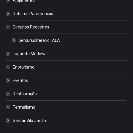
Alojamento
Roteiros Patrimoniais
Circuitos Pedestres
percursoliterario_ALA
Lagareta Medieval
Enoturismo
Eventos
Restauração
Termalismo
Santar Vila Jardim