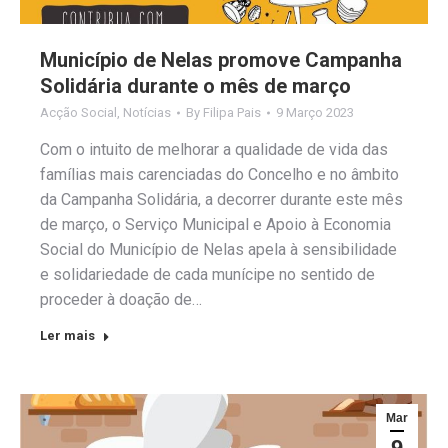
Município de Nelas promove Campanha
Solidária durante o mês de março
Acção Social
,
Notícias
By
Filipa Pais
9 Março 2023
Com o intuito de melhorar a qualidade de vida das
famílias mais carenciadas do Concelho e no âmbito
da Campanha Solidária, a decorrer durante este mês
de março, o Serviço Municipal e Apoio à Economia
Social do Município de Nelas apela à sensibilidade
e solidariedade de cada munícipe no sentido de
proceder à doação de…
Ler mais
Mar
9