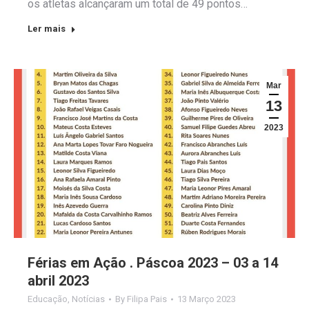
os atletas alcançaram um total de 49 pontos…
Ler mais
Mar
13
2023
Férias em Ação . Páscoa 2023 – 03 a 14
abril 2023
Educação
,
Notícias
By
Filipa Pais
13 Março 2023