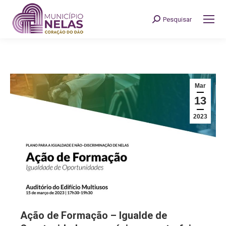
Pesquisar
Search:
Mar
13
2023
Ação de Formação – Igualde de