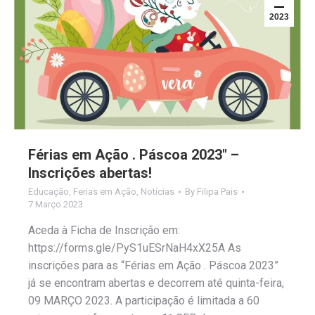
2023
Férias em Ação . Páscoa 2023″ –
Inscrições abertas!
Educação
,
Ferias em Ação
,
Notícias
By
Filipa Pais
7 Março 2023
Aceda à Ficha de Inscrição em:
https://forms.gle/PyS1uESrNaH4xX25A As
inscrições para as “Férias em Ação . Páscoa 2023”
já se encontram abertas e decorrem até quinta-feira,
09 MARÇO 2023. A participação é limitada a 60