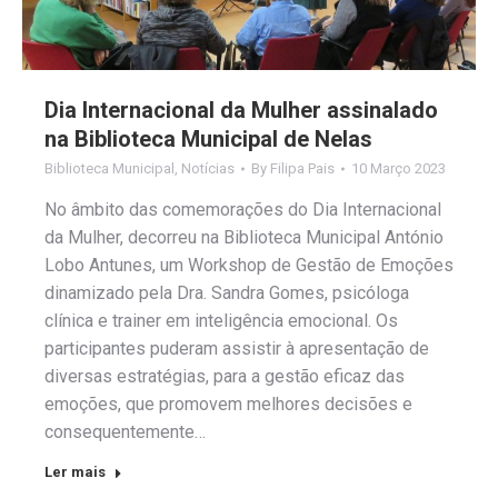
Dia Internacional da Mulher assinalado
na Biblioteca Municipal de Nelas
Biblioteca Municipal
,
Notícias
By
Filipa Pais
10 Março 2023
No âmbito das comemorações do Dia Internacional
da Mulher, decorreu na Biblioteca Municipal António
Lobo Antunes, um Workshop de Gestão de Emoções
dinamizado pela Dra. Sandra Gomes, psicóloga
clínica e trainer em inteligência emocional. Os
participantes puderam assistir à apresentação de
diversas estratégias, para a gestão eficaz das
emoções, que promovem melhores decisões e
consequentemente…
Ler mais