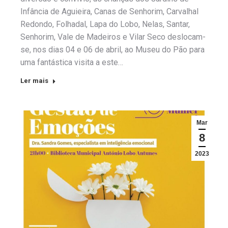
Infância de Aguieira, Canas de Senhorim, Carvalhal
Redondo, Folhadal, Lapa do Lobo, Nelas, Santar,
Senhorim, Vale de Madeiros e Vilar Seco deslocam-
se, nos dias 04 e 06 de abril, ao Museu do Pão para
uma fantástica visita a este…
Ler mais
Mar
8
2023