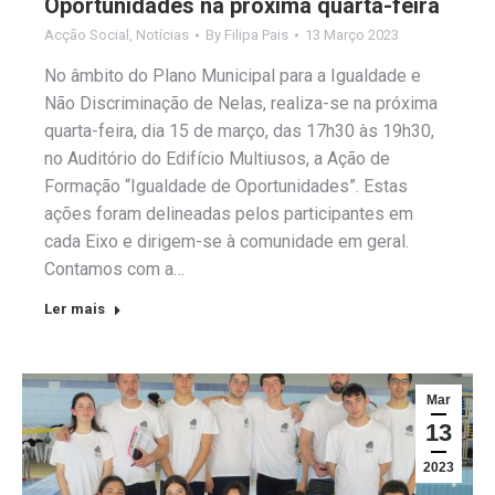
Oportunidades na próxima quarta-feira
Acção Social
,
Notícias
By
Filipa Pais
13 Março 2023
No âmbito do Plano Municipal para a Igualdade e
Não Discriminação de Nelas, realiza-se na próxima
quarta-feira, dia 15 de março, das 17h30 às 19h30,
no Auditório do Edifício Multiusos, a Ação de
Formação “Igualdade de Oportunidades”. Estas
ações foram delineadas pelos participantes em
cada Eixo e dirigem-se à comunidade em geral.
Contamos com a…
Ler mais
Mar
13
2023