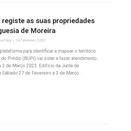
e registe as suas propriedades
guesia de Moreira
ipa Pais
24 Fevereiro 2023
lataforma para identificar e mapear o território.
do Prédio (BUPI) vai estar a fazer atendimento
a 3 de Março 2023. Edifício da Junta de
a Sábado 27 de Fevereiro a 3 de Março…