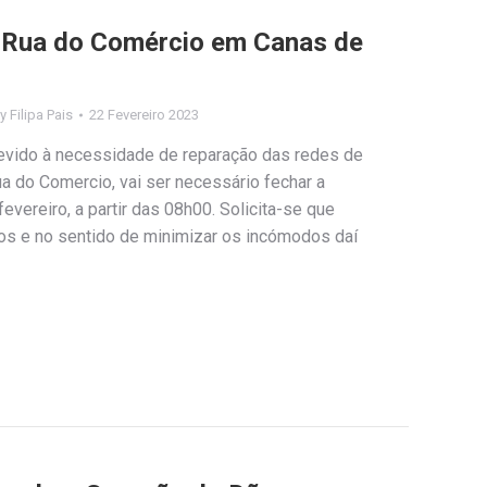
a Rua do Comércio em Canas de
By
Filipa Pais
22 Fevereiro 2023
evido à necessidade de reparação das redes de
ua do Comercio, vai ser necessário fechar a
fevereiro, a partir das 08h00. Solicita-se que
vos e no sentido de minimizar os incómodos daí