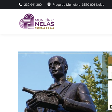
232 941 300
Praça do Municipio, 3520-001 Nelas