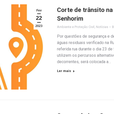
Corte de trânsito n
Fev
22
Senhorim
2023
Ambiente e Proteção Civil
,
Notícias
Por questões de segurança e d
águas residuais verificado na R
referida rua durante o dia 23 de 
utilizem os percursos alternati
decorrentes, será colocada a…
Ler mais