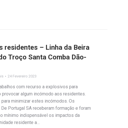
 residentes – Linha da Beira
 do Troço Santa Comba Dão-
ais
24 Fevereiro 2023
rabalhos com recurso a explosivos para
 provocar algum incómodo aos residentes.
 para minimizar estes incómodos. Os
as De Portugal SA receberam formação e foram
ao mínimo indispensável os impactos da
nidade residente a…