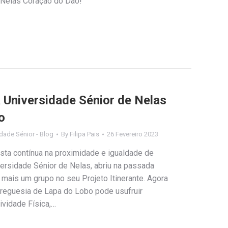
 Nelas Coração do Dão!
a Universidade Sénior de Nelas
o
dade Sénior - Blog
By
Filipa Pais
26 Fevereiro 2023
sta contínua na proximidade e igualdade de
ersidade Sénior de Nelas, abriu na passada
o, mais um grupo no seu Projeto Itinerante. Agora
reguesia de Lapa do Lobo pode usufruir
ividade Física,…