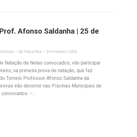
Prof. Afonso Saldanha | 25 de
Notícias
By
Filipa Pais
24 Fevereiro 2023
de Natação de Nelas convocados, vão participar
eiro, na primeira prova de natação, que faz
do Torneio Professor Afonso Saldanha da
rovas irão decorrer nas Piscinas Municipais de
s convocados: –…