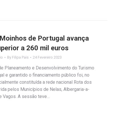
 Moinhos de Portugal avança
perior a 260 mil euros
io
By
Filipa Pais
24 Fevereiro 2023
o de Planeamento e Desenvolvimento do Turismo
l e garantido o financiamento público foi, no
cialmente constituída a rede nacional Rota dos
ida pelos Municípios de Nelas, Albergaria-a-
 e Vagos. A sessão teve…