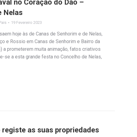
aval no Coração do Dão –
e Nelas
Pais
19 Fevereiro 2023
saem hoje às de Canas de Senhorim e de Nelas,
ço e Rossio em Canas de Senhorim e Bairro da
) a prometerem muita animação, fatos criativos
te-se a esta grande festa no Concelho de Nelas,
e registe as suas propriedades