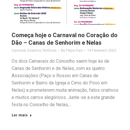
Começa hoje o Carnaval no Coração do
Dão – Canas de Senhorim e Nelas
Carnaval
,
Eventos
,
Notícias
By
Filipa Pais
19 Fevereiro 2023
Os dois Carnavais do Concelho saem hoje às de
Canas de Senhorim e de Nelas, com as quatro
Associações (Paço e Rossio em Canas de
Senhorim e Bairro da Igreja e Cimo do Povo em
Nelas) a prometerem muita animação, fatos criativos
e muitos carros alegóricos. Junte-se a esta grande
festa no Concelho de Nelas,…
Ler mais