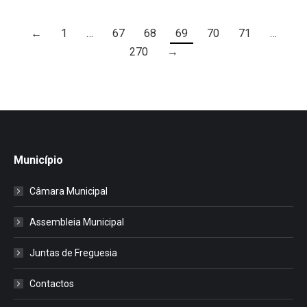
←
1
…
67
68
69
70
71
…
270
→
Município
Câmara Municipal
Assembleia Municipal
Juntas de Freguesia
Contactos