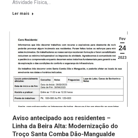
Atividade Física,…
Ler mais
Fev
24
2023
Aviso antecipado aos residentes –
Linha da Beira Alta: Modernização do
Troço Santa Comba Dão-Mangualde