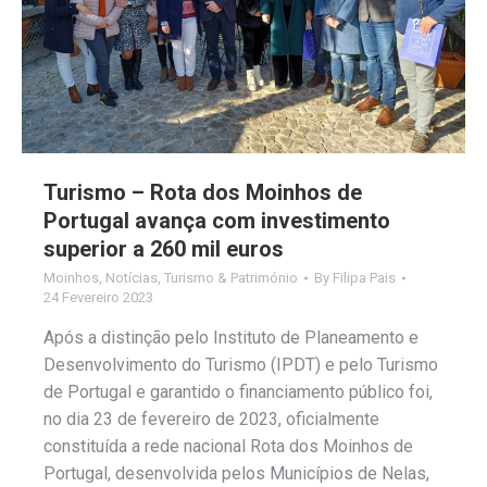
Turismo – Rota dos Moinhos de
Portugal avança com investimento
superior a 260 mil euros
Moinhos
,
Notícias
,
Turismo & Património
By
Filipa Pais
24 Fevereiro 2023
Após a distinção pelo Instituto de Planeamento e
Desenvolvimento do Turismo (IPDT) e pelo Turismo
de Portugal e garantido o financiamento público foi,
no dia 23 de fevereiro de 2023, oficialmente
constituída a rede nacional Rota dos Moinhos de
Portugal, desenvolvida pelos Municípios de Nelas,