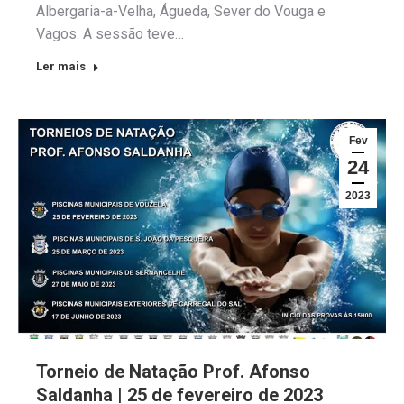
Albergaria-a-Velha, Águeda, Sever do Vouga e
Vagos. A sessão teve…
Ler mais
Fev
24
2023
Torneio de Natação Prof. Afonso
Saldanha | 25 de fevereiro de 2023