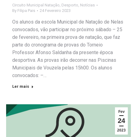
Circuito Municipal Natação
,
Desporto
,
Notícias
By
Filipa Pais
24 Fevereiro 2023
Os alunos da escola Municipal de Natação de Nelas
convocados, vão participar no próximo sábado – 25
de fevereiro, na primeira prova de natação, que faz
parte do cronograma de provas do Torneio
Professor Afonso Saldanha da presente época
desportiva. As provas irão decorrer nas Piscinas
Municipais de Vouzela pelas 15h00. Os alunos
convocados: –…
Ler mais
Fev
24
2023