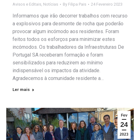
Avisos e Editais
,
Notícias
By
Filipa Pais
24 Fevereiro 2023
Informamos que irão decorrer trabalhos com recurso
a explosivos para desmonte de rocha que poderão
provocar algum incómodo aos residentes. Foram
feitos todos os esforços para minimizar estes
incómodos. Os trabalhadores da Infraestruturas De
Portugal SA receberam formação e foram
sensibilizados para reduzirem ao mínimo
indispensável os impactos da atividade.
Agradecemos à comunidade residente a…
Ler mais
Fev
24
2023