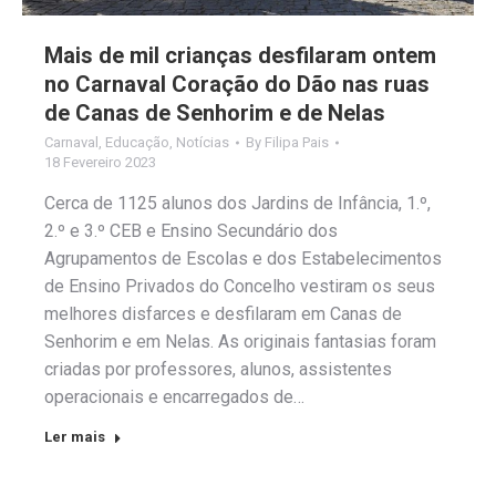
Mais de mil crianças desfilaram ontem
no Carnaval Coração do Dão nas ruas
de Canas de Senhorim e de Nelas
Carnaval
,
Educação
,
Notícias
By
Filipa Pais
18 Fevereiro 2023
Cerca de 1125 alunos dos Jardins de Infância, 1.º,
2.º e 3.º CEB e Ensino Secundário dos
Agrupamentos de Escolas e dos Estabelecimentos
de Ensino Privados do Concelho vestiram os seus
melhores disfarces e desfilaram em Canas de
Senhorim e em Nelas. As originais fantasias foram
criadas por professores, alunos, assistentes
operacionais e encarregados de…
Ler mais