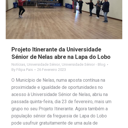
Projeto Itinerante da Universidade
Sénior de Nelas abre na Lapa do Lobo
Notícias
,
Universidade Sénior
,
Universidade Sénior - Blog
By
Filipa Pais
26 Fevereiro 2023
O Município de Nelas, numa aposta contínua na
proximidade e igualdade de oportunidades no
acesso à Universidade Sénior de Nelas, abriu na
passada quinta-feira, dia 23 de fevereiro, mais um
grupo no seu Projeto Itinerante. Agora também a
população sénior da freguesia de Lapa do Lobo
pode usufruir gratuitamente de uma aula de