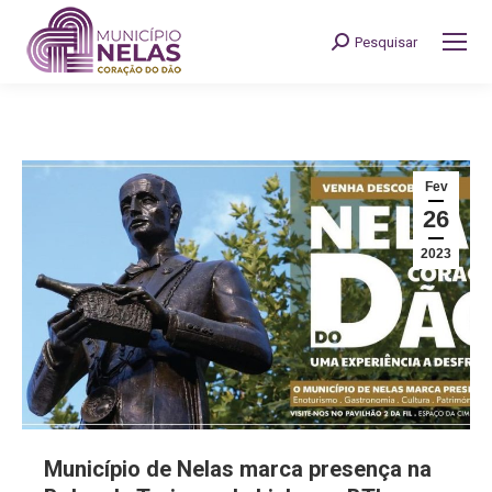
Pesquisar
Search:
Fev
26
2023
Município de Nelas marca presença na