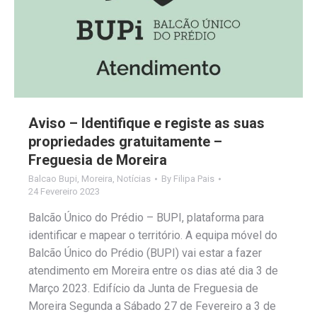
Aviso – Identifique e registe as suas
propriedades gratuitamente –
Freguesia de Moreira
Balcao Bupi
,
Moreira
,
Notícias
By
Filipa Pais
24 Fevereiro 2023
Balcão Único do Prédio – BUPI, plataforma para
identificar e mapear o território. A equipa móvel do
Balcão Único do Prédio (BUPI) vai estar a fazer
atendimento em Moreira entre os dias até dia 3 de
Março 2023. Edifício da Junta de Freguesia de
Moreira Segunda a Sábado 27 de Fevereiro a 3 de