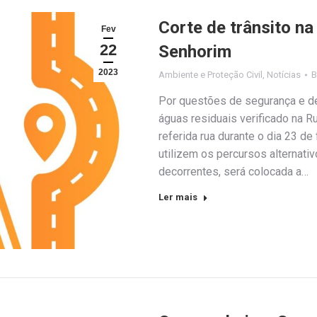
Corte de trânsito n
Fev
22
Senhorim
2023
Ambiente e Proteção Civil
,
Notícias
Por questões de segurança e d
águas residuais verificado na R
referida rua durante o dia 23 de 
utilizem os percursos alternati
decorrentes, será colocada a…
Ler mais