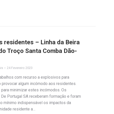
 residentes – Linha da Beira
 do Troço Santa Comba Dão-
ais
24 Fevereiro 2023
rabalhos com recurso a explosivos para
 provocar algum incómodo aos residentes.
 para minimizar estes incómodos. Os
as De Portugal SA receberam formação e foram
ao mínimo indispensável os impactos da
nidade residente a…