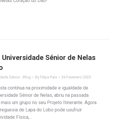
 Nelas Coração do Dão!
a Universidade Sénior de Nelas
o
dade Sénior - Blog
By
Filipa Pais
26 Fevereiro 2023
sta contínua na proximidade e igualdade de
ersidade Sénior de Nelas, abriu na passada
o, mais um grupo no seu Projeto Itinerante. Agora
reguesia de Lapa do Lobo pode usufruir
ividade Física,…