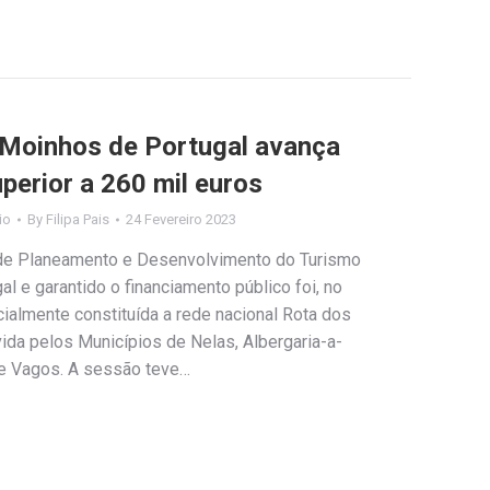
 Moinhos de Portugal avança
perior a 260 mil euros
io
By
Filipa Pais
24 Fevereiro 2023
o de Planeamento e Desenvolvimento do Turismo
l e garantido o financiamento público foi, no
cialmente constituída a rede nacional Rota dos
ida pelos Municípios de Nelas, Albergaria-a-
 e Vagos. A sessão teve…