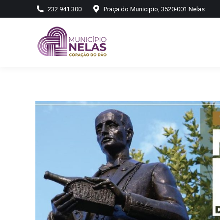
232 941 300
Praça do Municipio, 3520-001 Nelas