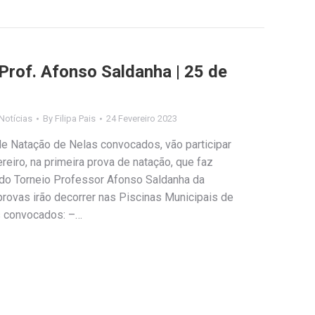
Prof. Afonso Saldanha | 25 de
Notícias
By
Filipa Pais
24 Fevereiro 2023
de Natação de Nelas convocados, vão participar
eiro, na primeira prova de natação, que faz
do Torneio Professor Afonso Saldanha da
rovas irão decorrer nas Piscinas Municipais de
s convocados: –…