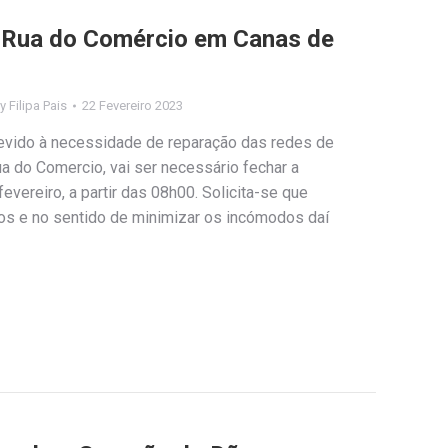
a Rua do Comércio em Canas de
By
Filipa Pais
22 Fevereiro 2023
evido à necessidade de reparação das redes de
ua do Comercio, vai ser necessário fechar a
fevereiro, a partir das 08h00. Solicita-se que
vos e no sentido de minimizar os incómodos daí