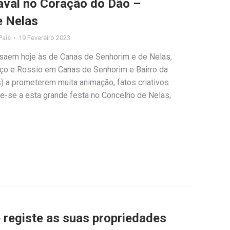
aval no Coração do Dão –
e Nelas
Pais
19 Fevereiro 2023
saem hoje às de Canas de Senhorim e de Nelas,
ço e Rossio em Canas de Senhorim e Bairro da
) a prometerem muita animação, fatos criativos
te-se a esta grande festa no Concelho de Nelas,
e registe as suas propriedades