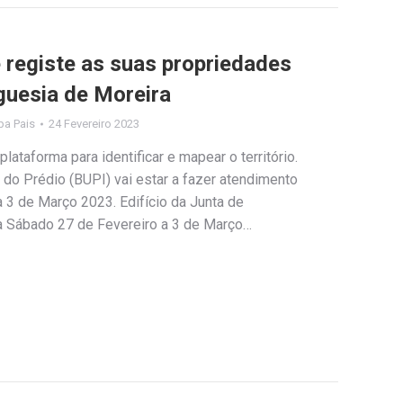
e registe as suas propriedades
guesia de Moreira
ipa Pais
24 Fevereiro 2023
lataforma para identificar e mapear o território.
do Prédio (BUPI) vai estar a fazer atendimento
a 3 de Março 2023. Edifício da Junta de
a Sábado 27 de Fevereiro a 3 de Março…