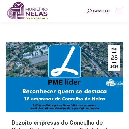
Pesquisar
Search:
Mai
28
2026
Dezoito empresas do Concelho de