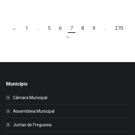
←
1
…
5
6
7
8
9
…
270
→
Município
Câmara Municipal
Assembleia Municipal
Juntas de Freguesia