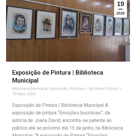
19
2026
Exposição de Pintura | Biblioteca
Municipal
Biblioteca Municipal
,
Exposição
,
Notícias
By
Maria Polónio
19 Maio 2026
Exposição de Pintura | Biblioteca Municipal A
exposição de pintura “Emoções bucólicas”, da
autoria de Joana David, encontra-se patente ao
público até ao próximo dia 15 de junho, na Biblioteca
Municipal. “A exposição de Pintura “Emoções