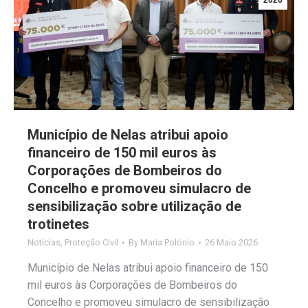
2026
Município de Nelas atribui apoio
financeiro de 150 mil euros às
Corporações de Bombeiros do
Concelho e promoveu simulacro de
sensibilização sobre utilização de
trotinetes
Notícias
,
Proteção Civil
By
Maria Polónio
26 Maio 2026
Município de Nelas atribui apoio financeiro de 150
mil euros às Corporações de Bombeiros do
Concelho e promoveu simulacro de sensibilização