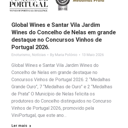
Global Wines e Santar Vila Jardim
Wines do Concelho de Nelas em grande
destaque no Concursos Vinhos de
Portugal 2026.
Enoturismo
,
Notícias
By
Maria Polónio
13 Maio 2026
Global Wines e Santar Vila Jardim Wines do
Concelho de Nelas em grande destaque no
Concursos Vinhos de Portugal 2026. 2 “Medalhas
Grande Ouro”, 7 “Medalhas de Ouro” e 2 “Medalhas
de Prata” O Município de Nelas felicita os
produtores do Concelho distinguidos no Concurso
Vinhos de Portugal 2026, promovido pela
ViniPortugal, que este ano…
Ler mais