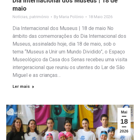
Dia Internacional dos Museus | 18 de
maio
Notícias
,
património
By
Maria Polónio
18 Maio 2026
Dia Internacional dos Museus | 18 de maio No
âmbito das comemorações do Dia Internacional dos
Museus, assinalado hoje, dia 18 de maio, sob o
tema “Museus a Unir um Mundo Dividido”, o Espaço
Museológico da Casa dos Senas recebeu uma visita
intergeracional que reuniu os utentes do Lar de São
Miguel e as crianças…
Ler mais
Mai
18
2026