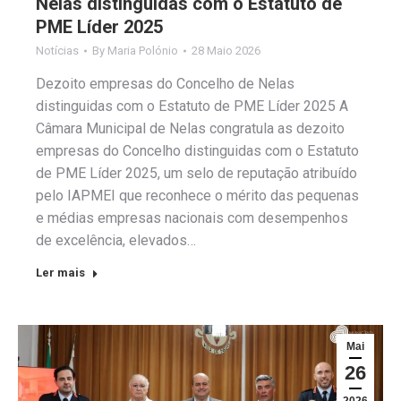
Nelas distinguidas com o Estatuto de
PME Líder 2025
Notícias
By
Maria Polónio
28 Maio 2026
Dezoito empresas do Concelho de Nelas
distinguidas com o Estatuto de PME Líder 2025 A
Câmara Municipal de Nelas congratula as dezoito
empresas do Concelho distinguidas com o Estatuto
de PME Líder 2025, um selo de reputação atribuído
pelo IAPMEI que reconhece o mérito das pequenas
e médias empresas nacionais com desempenhos
de excelência, elevados…
Ler mais
Mai
26