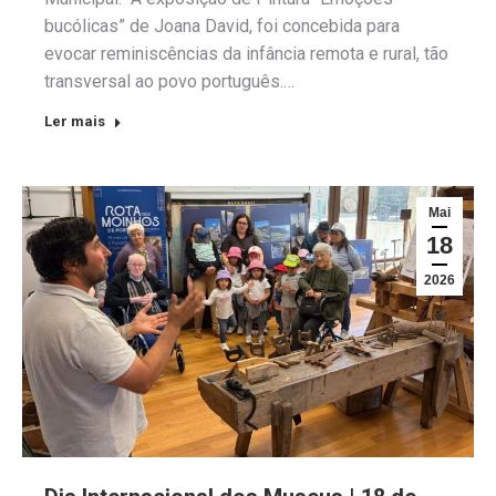
bucólicas” de Joana David, foi concebida para
evocar reminiscências da infância remota e rural, tão
transversal ao povo português.…
Ler mais
Mai
18
2026