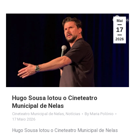
Mai
17
2026
Hugo Sousa lotou o Cineteatro
Municipal de Nelas
Cineteatro Municipal de Nelas
,
Notícias
By
Maria Polónio
17 Maio 2026
Hugo Sousa lotou o Cineteatro Municipal de Nelas