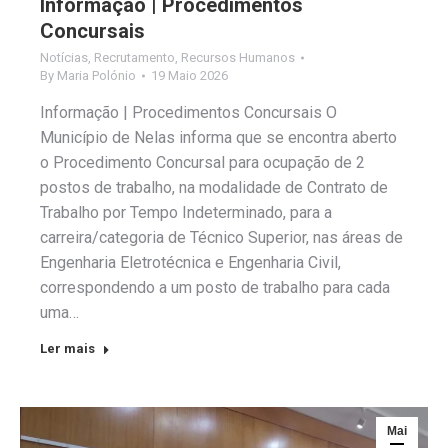
Informação | Procedimentos
Concursais
Notícias
,
Recrutamento
,
Recursos Humanos
By
Maria Polónio
19 Maio 2026
Informação | Procedimentos Concursais O
Município de Nelas informa que se encontra aberto
o Procedimento Concursal para ocupação de 2
postos de trabalho, na modalidade de Contrato de
Trabalho por Tempo Indeterminado, para a
carreira/categoria de Técnico Superior, nas áreas de
Engenharia Eletrotécnica e Engenharia Civil,
correspondendo a um posto de trabalho para cada
uma…
Ler mais
Mai