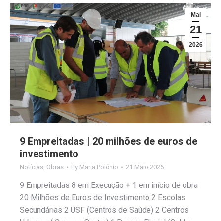
Mai
21
2026
9 Empreitadas | 20 milhões de euros de
investimento
Notícias
,
Obras
By
Maria Polónio
21 Maio 2026
9 Empreitadas 8 em Execução + 1 em início de obra
20 Milhões de Euros de Investimento 2 Escolas
Secundárias 2 USF (Centros de Saúde) 2 Centros