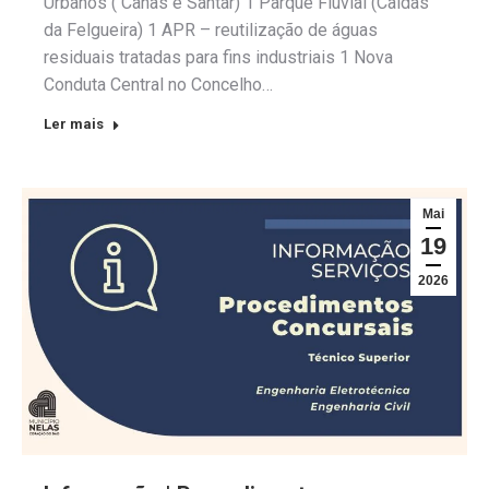
Urbanos ( Canas e Santar) 1 Parque Fluvial (Caldas
da Felgueira) 1 APR – reutilização de águas
residuais tratadas para fins industriais 1 Nova
Conduta Central no Concelho…
Ler mais
Mai
19
2026