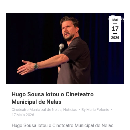
Mai
17
2026
Hugo Sousa lotou o Cineteatro
Municipal de Nelas
Cineteatro Municipal de Nelas
,
Notícias
By
Maria Polónio
17 Maio 2026
Hugo Sousa lotou o Cineteatro Municipal de Nelas