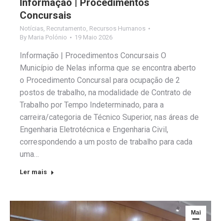
Informação | Procedimentos
Concursais
Notícias
,
Recrutamento
,
Recursos Humanos
By
Maria Polónio
19 Maio 2026
Informação | Procedimentos Concursais O
Município de Nelas informa que se encontra aberto
o Procedimento Concursal para ocupação de 2
postos de trabalho, na modalidade de Contrato de
Trabalho por Tempo Indeterminado, para a
carreira/categoria de Técnico Superior, nas áreas de
Engenharia Eletrotécnica e Engenharia Civil,
correspondendo a um posto de trabalho para cada
uma…
Ler mais
Mai