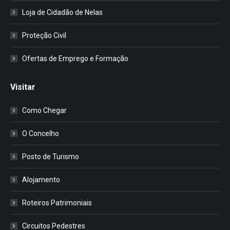
Loja de Cidadão de Nelas
Proteção Civil
Ofertas de Emprego e Formação
Visitar
Como Chegar
O Concelho
Posto de Turismo
Alojamento
Roteiros Patrimoniais
Circuitos Pedestres