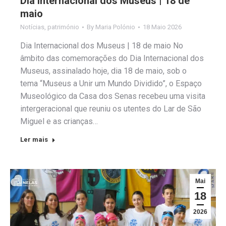
Dia Internacional dos Museus | 18 de
maio
Notícias
,
património
By
Maria Polónio
18 Maio 2026
Dia Internacional dos Museus | 18 de maio No
âmbito das comemorações do Dia Internacional dos
Museus, assinalado hoje, dia 18 de maio, sob o
tema “Museus a Unir um Mundo Dividido”, o Espaço
Museológico da Casa dos Senas recebeu uma visita
intergeracional que reuniu os utentes do Lar de São
Miguel e as crianças…
Ler mais
Mai
18
2026