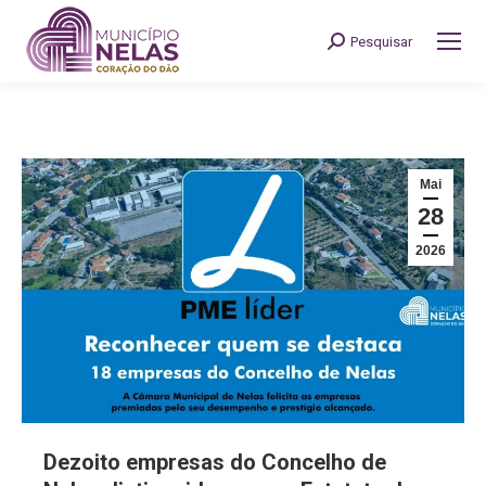
Pesquisar
Search:
Mai
28
2026
Dezoito empresas do Concelho de