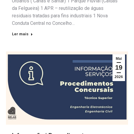
Urbanos ( Canas e Santar) 1 Parque Fluvial (Caldas
da Felgueira) 1 APR – reutilização de águas
residuais tratadas para fins industriais 1 Nova
Conduta Central no Concelho…
Ler mais
Mai
19
2026