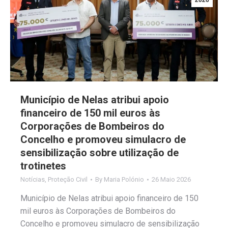
2026
Município de Nelas atribui apoio
financeiro de 150 mil euros às
Corporações de Bombeiros do
Concelho e promoveu simulacro de
sensibilização sobre utilização de
trotinetes
Notícias
,
Proteção Civil
By
Maria Polónio
26 Maio 2026
Município de Nelas atribui apoio financeiro de 150
mil euros às Corporações de Bombeiros do
Concelho e promoveu simulacro de sensibilização