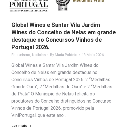
Global Wines e Santar Vila Jardim
Wines do Concelho de Nelas em grande
destaque no Concursos Vinhos de
Portugal 2026.
Enoturismo
,
Notícias
By
Maria Polónio
13 Maio 2026
Global Wines e Santar Vila Jardim Wines do
Concelho de Nelas em grande destaque no
Concursos Vinhos de Portugal 2026. 2 “Medalhas
Grande Ouro”, 7 “Medalhas de Ouro” e 2 “Medalhas
de Prata” O Município de Nelas felicita os
produtores do Concelho distinguidos no Concurso
Vinhos de Portugal 2026, promovido pela
ViniPortugal, que este ano…
Ler mais