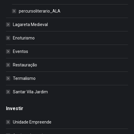
percursoliterario_ALA
Lagareta Medieval
Enoturismo
Eventos
Restauração
Termalismo
Santar Vila Jardim
Investir
Unidade Empreende