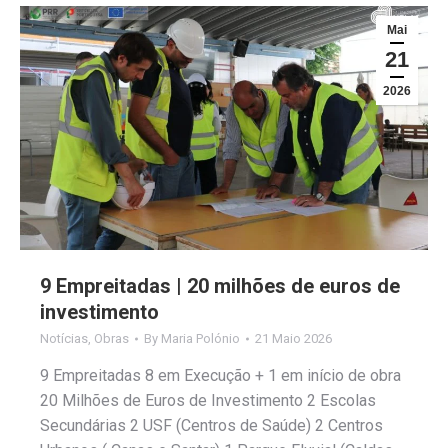
Mai
21
2026
9 Empreitadas | 20 milhões de euros de
investimento
Notícias
,
Obras
By
Maria Polónio
21 Maio 2026
9 Empreitadas 8 em Execução + 1 em início de obra
20 Milhões de Euros de Investimento 2 Escolas
Secundárias 2 USF (Centros de Saúde) 2 Centros