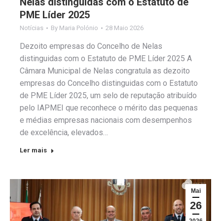
Nelas distinguidas com o Estatuto de
PME Líder 2025
Notícias
By
Maria Polónio
28 Maio 2026
Dezoito empresas do Concelho de Nelas
distinguidas com o Estatuto de PME Líder 2025 A
Câmara Municipal de Nelas congratula as dezoito
empresas do Concelho distinguidas com o Estatuto
de PME Líder 2025, um selo de reputação atribuído
pelo IAPMEI que reconhece o mérito das pequenas
e médias empresas nacionais com desempenhos
de excelência, elevados…
Ler mais
Mai
26