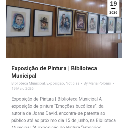
19
2026
Exposição de Pintura | Biblioteca
Municipal
Biblioteca Municipal
,
Exposição
,
Notícias
By
Maria Polónio
19 Maio 2026
Exposição de Pintura | Biblioteca Municipal A
exposição de pintura “Emoções bucólicas”, da
autoria de Joana David, encontra-se patente ao
público até ao próximo dia 15 de junho, na Biblioteca
Municipal. “A exposição de Pintura “Emoções