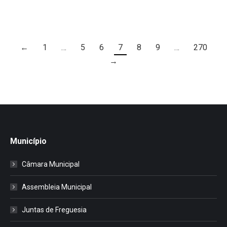
←
1
…
5
6
7
8
9
…
270
→
Município
Câmara Municipal
Assembleia Municipal
Juntas de Freguesia