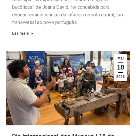
bucólicas” de Joana David, foi concebida para
evocar reminiscências da infância remota e rural, tão
transversal ao povo português.…
Ler mais
Mai
18
2026