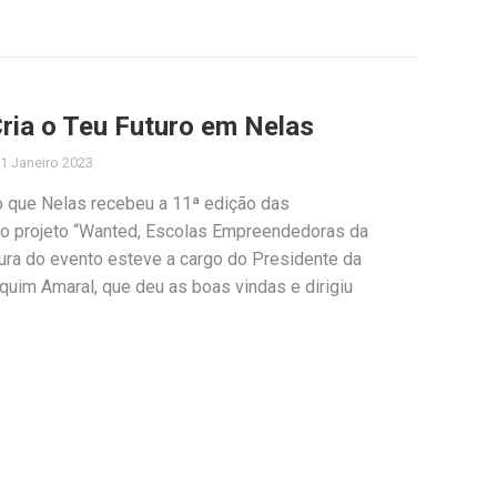
ria o Teu Futuro em Nelas
1 Janeiro 2023
ro que Nelas recebeu a 11ª edição das
do projeto “Wanted, Escolas Empreendedoras da
ura do evento esteve a cargo do Presidente da
quim Amaral, que deu as boas vindas e dirigiu