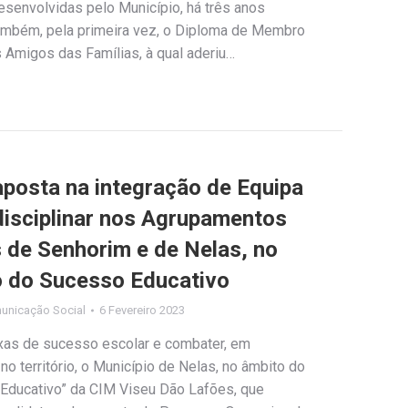
desenvolvidas pelo Município, há três anos
ambém, pela primeira vez, o Diploma de Membro
 Amigos das Famílias, à qual aderiu…
aposta na integração de Equipa
disciplinar nos Agrupamentos
 de Senhorim e de Nelas, no
 do Sucesso Educativo
unicação Social
6 Fevereiro 2023
axas de sucesso escolar e combater, em
o território, o Município de Nelas, no âmbito do
Educativo” da CIM Viseu Dão Lafões, que