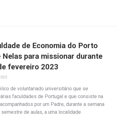
uldade de Economia do Porto
 Nelas para missionar durante
de fevereiro 2023
2023
lico de voluntariado universitário que se
rias faculdades de Portugal e que consiste na
 acompanhados por um Padre, durante a semana
º semestre de aulas, a uma localidade