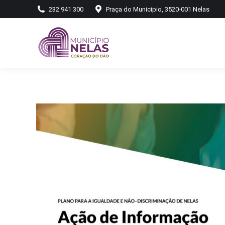
232 941 300
Praça do Municipio, 3520-001 Nelas