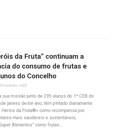
róis da Fruta” continuam a
cia do consumo de frutas e
lunos do Concelho
0 Fevereiro 2023
 a sua missão junto de 295 alunos do 1º CEB do
de janeiro deste ano, têm pintado diariamente
s Heróis da Fruta®» como recompensa por
ntares mais saudáveis e sustentáveis,
uper Alimentos” como frutas…