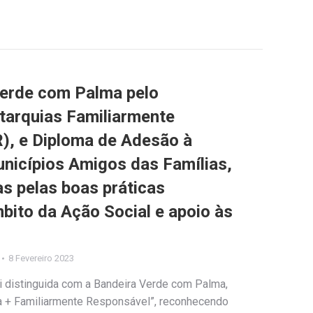
Verde com Palma pelo
tarquias Familiarmente
), e Diploma de Adesão à
nicípios Amigos das Famílias,
as pelas boas práticas
bito da Ação Social e apoio às
8 Fevereiro 2023
i distinguida com a Bandeira Verde com Palma,
a + Familiarmente Responsável”, reconhecendo