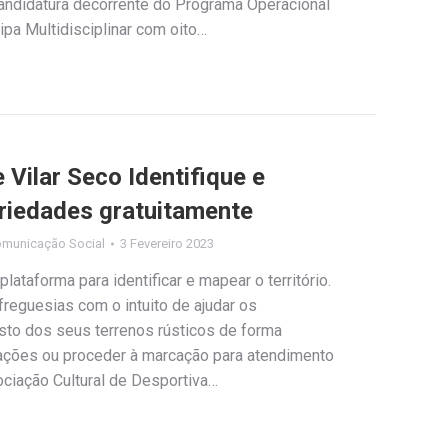
andidatura decorrente do Programa Operacional
ipa Multidisciplinar com oito…
 Vilar Seco Identifique e
priedades gratuitamente
omunicação Social
3 Fevereiro 2023
lataforma para identificar e mapear o território.
freguesias com o intuito de ajudar os
isto dos seus terrenos rústicos de forma
rmações ou proceder à marcação para atendimento
ociação Cultural de Desportiva…