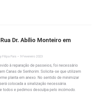
 Rua Dr. Abílio Monteiro em
By
Filipa Pais
9 Fevereiro 2023
vido à reparação de passeios, foi necessário
o em Canas de Senhorim. Solicita-se que utilizem
orme planta em anexo. No sentido de minimizar
erá colocada a sinalização necessária.
 todos e pedimos desculpa pelo incómodo.