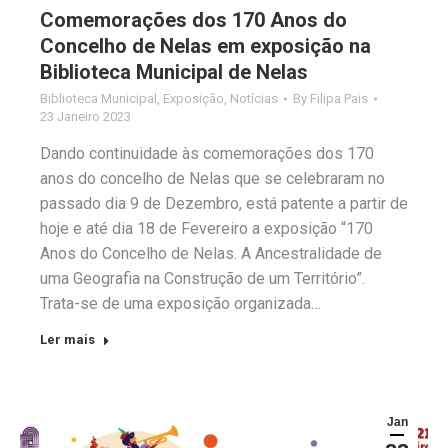
Comemorações dos 170 Anos do
Concelho de Nelas em exposição na
Biblioteca Municipal de Nelas
Biblioteca Municipal
,
Exposição
,
Notícias
By
Filipa Pais
23 Janeiro 2023
Dando continuidade às comemorações dos 170
anos do concelho de Nelas que se celebraram no
passado dia 9 de Dezembro, está patente a partir de
hoje e até dia 18 de Fevereiro a exposição “170
Anos do Concelho de Nelas. A Ancestralidade de
uma Geografia na Construção de um Território”.
Trata-se de uma exposição organizada…
Ler mais
Jan