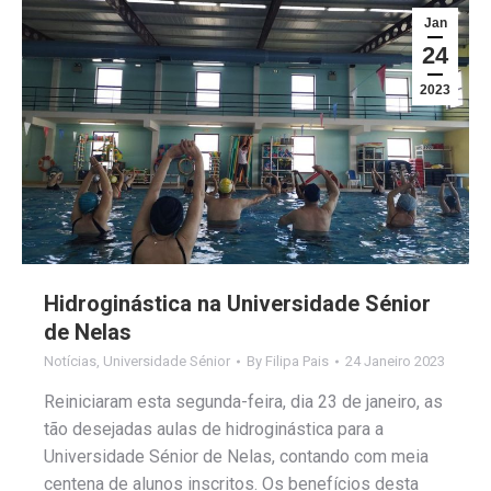
Jan
24
2023
Hidroginástica na Universidade Sénior
de Nelas
Notícias
,
Universidade Sénior
By
Filipa Pais
24 Janeiro 2023
Reiniciaram esta segunda-feira, dia 23 de janeiro, as
tão desejadas aulas de hidroginástica para a
Universidade Sénior de Nelas, contando com meia
centena de alunos inscritos. Os benefícios desta