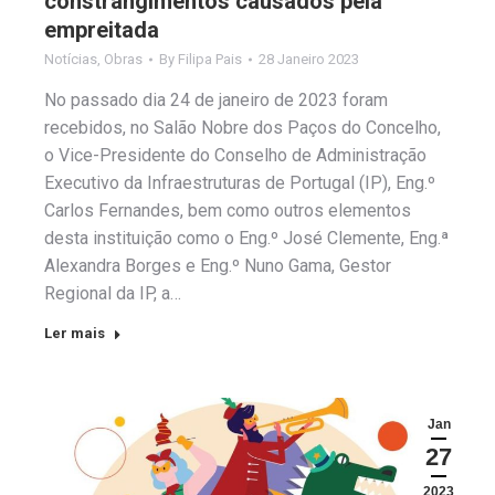
constrangimentos causados pela
empreitada
Notícias
,
Obras
By
Filipa Pais
28 Janeiro 2023
No passado dia 24 de janeiro de 2023 foram
recebidos, no Salão Nobre dos Paços do Concelho,
o Vice-Presidente do Conselho de Administração
Executivo da Infraestruturas de Portugal (IP), Eng.º
Carlos Fernandes, bem como outros elementos
desta instituição como o Eng.º José Clemente, Eng.ª
Alexandra Borges e Eng.º Nuno Gama, Gestor
Regional da IP, a…
Ler mais
Jan
27
2023