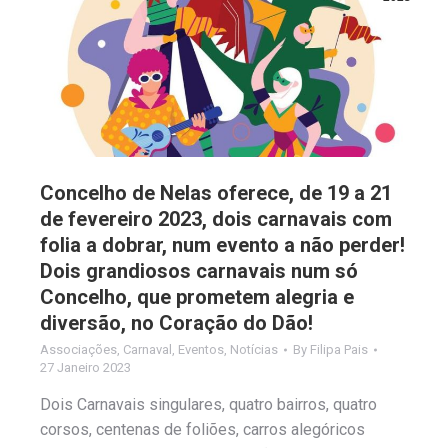
Concelho de Nelas oferece, de 19 a 21
de fevereiro 2023, dois carnavais com
folia a dobrar, num evento a não perder!
Dois grandiosos carnavais num só
Concelho, que prometem alegria e
diversão, no Coração do Dão!
Associações
,
Carnaval
,
Eventos
,
Notícias
By
Filipa Pais
27 Janeiro 2023
Dois Carnavais singulares, quatro bairros, quatro
corsos, centenas de foliões, carros alegóricos