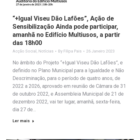
“+Igual Viseu Dão Lafões”, Ação de
Sensibilização Ainda pode participar,
amanhã no Edifício Multiusos, a partir
das 18h00
Acção Social
,
Notícias
By
Filipa Pais
26 Janeiro 2023
No âmbito do Projeto “+Igual Viseu Dão Lafões”, e
definido no Plano Municipal para a Igualdade e Não
Descriminação, para o período de quatro anos, de
2022 a 2026, aprovado em reunião de Câmara de 31
de outubro 2022, e Assembleia Municipal de 21 de
dezembro 2022, vai ter lugar, amanhã, sexta-feira,
dia 27 de…
Ler mais