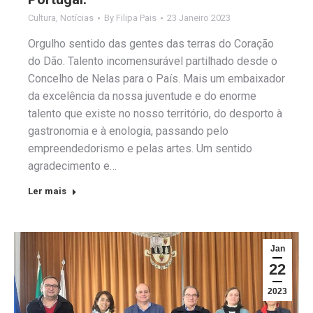
Cultura
,
Notícias
By
Filipa Pais
23 Janeiro 2023
Orgulho sentido das gentes das terras do Coração
do Dão. Talento incomensurável partilhado desde o
Concelho de Nelas para o País. Mais um embaixador
da excelência da nossa juventude e do enorme
talento que existe no nosso território, do desporto à
gastronomia e à enologia, passando pelo
empreendedorismo e pelas artes. Um sentido
agradecimento e…
Ler mais
Jan
22
2023