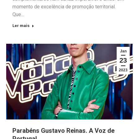
momento de excelência de promoção territorial.
Que…
Ler mais
Jan
23
2023
Parabéns Gustavo Reinas. A Voz de
Portugal.