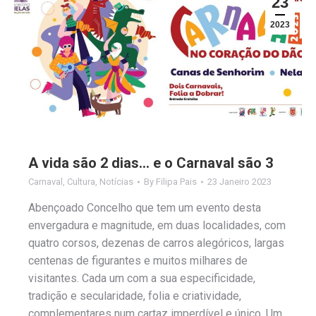
23
2023
A vida são 2 dias… e o Carnaval são 3
Carnaval
,
Cultura
,
Notícias
By
Filipa Pais
23 Janeiro 2023
Abençoado Concelho que tem um evento desta
envergadura e magnitude, em duas localidades, com
quatro corsos, dezenas de carros alegóricos, largas
centenas de figurantes e muitos milhares de
visitantes. Cada um com a sua especificidade,
tradição e secularidade, folia e criatividade,
complementares num cartaz imperdível e único. Um