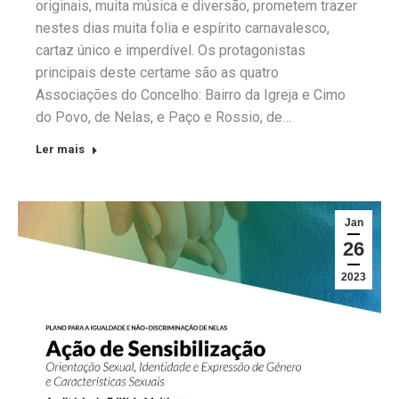
originais, muita música e diversão, prometem trazer
nestes dias muita folia e espírito carnavalesco,
cartaz único e imperdível. Os protagonistas
principais deste certame são as quatro
Associações do Concelho: Bairro da Igreja e Cimo
do Povo, de Nelas, e Paço e Rossio, de…
Ler mais
Jan
26
2023