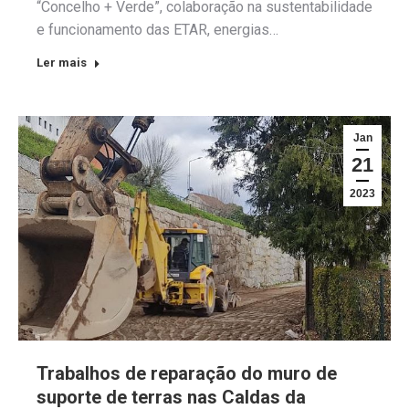
“Concelho + Verde”, colaboração na sustentabilidade
e funcionamento das ETAR, energias…
Ler mais
Jan
21
2023
Trabalhos de reparação do muro de
suporte de terras nas Caldas da