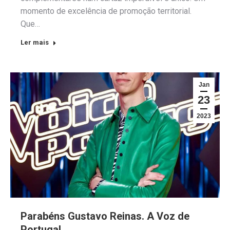
momento de excelência de promoção territorial.
Que…
Ler mais
Jan
23
2023
Parabéns Gustavo Reinas. A Voz de
Portugal.