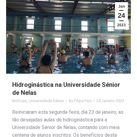
Jan
24
2023
Hidroginástica na Universidade Sénior
de Nelas
Notícias
,
Universidade Sénior
By
Filipa Pais
24 Janeiro 2023
Reiniciaram esta segunda-feira, dia 23 de janeiro, as
tão desejadas aulas de hidroginástica para a
Universidade Sénior de Nelas, contando com meia
centena de alunos inscritos. Os benefícios desta