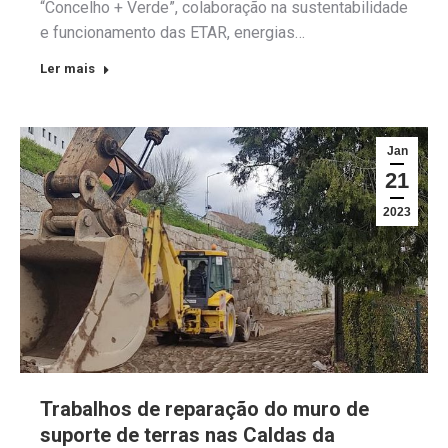
“Concelho + Verde”, colaboração na sustentabilidade
e funcionamento das ETAR, energias…
Ler mais
Jan
21
2023
Trabalhos de reparação do muro de
suporte de terras nas Caldas da