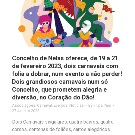
Concelho de Nelas oferece, de 19 a 21
de fevereiro 2023, dois carnavais com
folia a dobrar, num evento a não perder!
Dois grandiosos carnavais num só
Concelho, que prometem alegria e
diversão, no Coração do Dão!
Associações
,
Carnaval
,
Eventos
,
Notícias
By
Filipa Pais
27 Janeiro 2023
Dois Carnavais singulares, quatro bairros, quatro
corsos, centenas de foliões, carros alegóricos