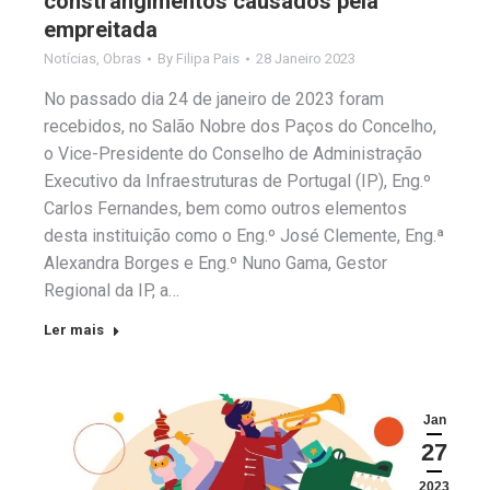
constrangimentos causados pela
empreitada
Notícias
,
Obras
By
Filipa Pais
28 Janeiro 2023
No passado dia 24 de janeiro de 2023 foram
recebidos, no Salão Nobre dos Paços do Concelho,
o Vice-Presidente do Conselho de Administração
Executivo da Infraestruturas de Portugal (IP), Eng.º
Carlos Fernandes, bem como outros elementos
desta instituição como o Eng.º José Clemente, Eng.ª
Alexandra Borges e Eng.º Nuno Gama, Gestor
Regional da IP, a…
Ler mais
Jan
27
2023