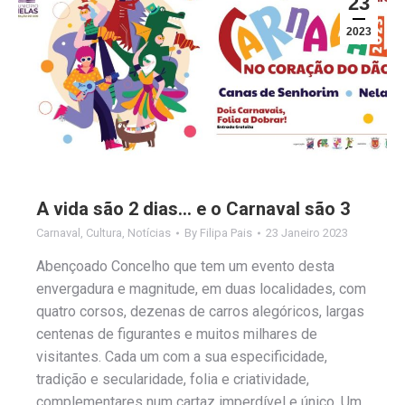
23
2023
A vida são 2 dias… e o Carnaval são 3
Carnaval
,
Cultura
,
Notícias
By
Filipa Pais
23 Janeiro 2023
Abençoado Concelho que tem um evento desta
envergadura e magnitude, em duas localidades, com
quatro corsos, dezenas de carros alegóricos, largas
centenas de figurantes e muitos milhares de
visitantes. Cada um com a sua especificidade,
tradição e secularidade, folia e criatividade,
complementares num cartaz imperdível e único. Um