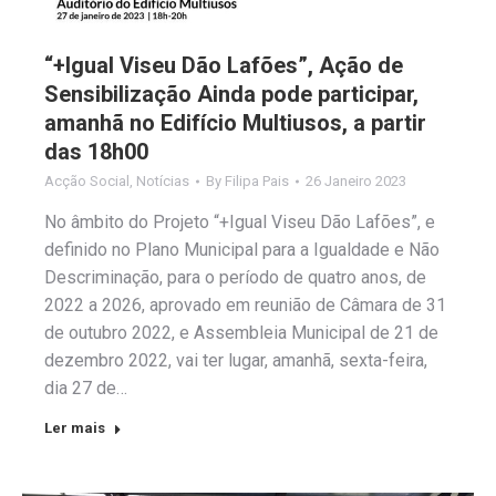
“+Igual Viseu Dão Lafões”, Ação de
Sensibilização Ainda pode participar,
amanhã no Edifício Multiusos, a partir
das 18h00
Acção Social
,
Notícias
By
Filipa Pais
26 Janeiro 2023
No âmbito do Projeto “+Igual Viseu Dão Lafões”, e
definido no Plano Municipal para a Igualdade e Não
Descriminação, para o período de quatro anos, de
2022 a 2026, aprovado em reunião de Câmara de 31
de outubro 2022, e Assembleia Municipal de 21 de
dezembro 2022, vai ter lugar, amanhã, sexta-feira,
dia 27 de…
Ler mais