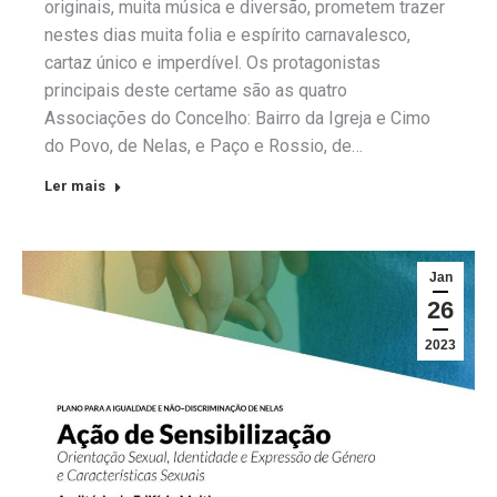
originais, muita música e diversão, prometem trazer
nestes dias muita folia e espírito carnavalesco,
cartaz único e imperdível. Os protagonistas
principais deste certame são as quatro
Associações do Concelho: Bairro da Igreja e Cimo
do Povo, de Nelas, e Paço e Rossio, de…
Ler mais
Jan
26
2023