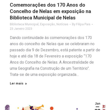
Comemorações dos 170 Anos do
Concelho de Nelas em exposição na
Biblioteca Municipal de Nelas
Biblioteca Municipal
,
Exposição
,
Notícias
By
Filipa Pais
23 Janeiro 2023
Dando continuidade às comemorações dos 170
anos do concelho de Nelas que se celebraram no
passado dia 9 de Dezembro, está patente a partir de
hoje e até dia 18 de Fevereiro a exposição “170
Anos do Concelho de Nelas. A Ancestralidade de
uma Geografia na Construção de um Território”.
Trata-se de uma exposição organizada…
Ler mais
Jan