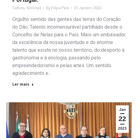
Cultura
,
Notícias
By
Filipa Pais
23 Janeiro 2023
Orgulho sentido das gentes das terras do Coração
do Dão. Talento incomensurável partilhado desde o
Concelho de Nelas para o País. Mais um embaixador
da excelência da nossa juventude e do enorme
talento que existe no nosso território, do desporto à
gastronomia e à enologia, passando pelo
empreendedorismo e pelas artes. Um sentido
agradecimento e…
Ler mais
Jan
22
2023