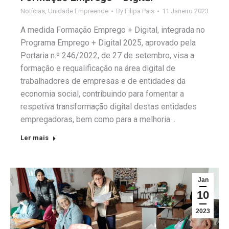
Notícias
,
Unidade Empreende
By
Filipa Pais
11 Janeiro 2023
A medida Formação Emprego + Digital, integrada no
Programa Emprego + Digital 2025, aprovado pela
Portaria n.º 246/2022, de 27 de setembro, visa a
formação e requalificação na área digital de
trabalhadores de empresas e de entidades da
economia social, contribuindo para fomentar a
respetiva transformação digital destas entidades
empregadoras, bem como para a melhoria…
Ler mais
Jan
10
2023