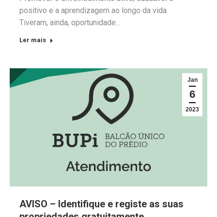
positivo e a aprendizagem ao longo da vida.
Tiveram, ainda, oportunidade…
Ler mais
Jan
6
2023
AVISO – Identifique e registe as suas
propriedades gratuitamente