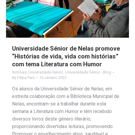
Universidade Sénior de Nelas promove
“Histórias de vida, vida com histórias”
com tema Literatura com Humor
Notícias
,
Universidade Sénior
,
Universidade Sénior - Blog
By
Filipa Pais
10 Janeiro 2023
Os alunos da Universidade Sénior de Nelas, em
estreita colaboração com a Biblioteca Municipal de
Nelas, encontram-se a trabalhar durante esta
semana a Literatura com Humor e têm recebido
diversos livros deste género literário,
proporcionando divertidas leituras, promovendo
Promover o envelhecimento ativo, saudável e