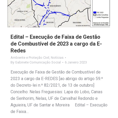
Edital – Execução de Faixa de Gestão
de Combustível de 2023 a cargo da E-
Redes
Ambiente e Proteção Civil
,
Notícias
By
Gabinete Comunicação Social
6 Janeiro 2023
Execução de Faixa de Gestão de Combustível de
2023 a cargo da E-REDES [ao abrigo do artigo 59.º
do Decreto-lei n.º 82/2021, de 13 de outubro]
Concelho: Nelas Freguesias: Lapa do Lobo, Canas
de Senhorim, Nelas, UF de Carvalhal Redondo e
Aguieira, UF de Santar e Moreira Edital – Execução
de Faixa…