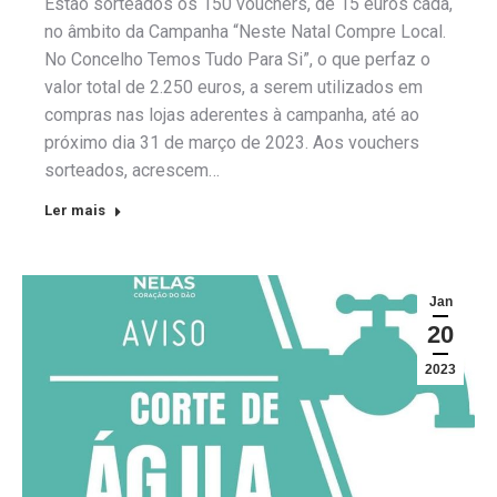
Estão sorteados os 150 vouchers, de 15 euros cada,
no âmbito da Campanha “Neste Natal Compre Local.
No Concelho Temos Tudo Para Si”, o que perfaz o
valor total de 2.250 euros, a serem utilizados em
compras nas lojas aderentes à campanha, até ao
próximo dia 31 de março de 2023. Aos vouchers
sorteados, acrescem…
Ler mais
Jan
20
2023