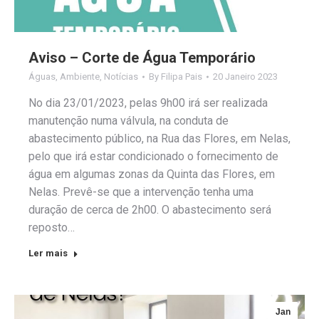
Aviso – Corte de Água Temporário
Águas
,
Ambiente
,
Notícias
By
Filipa Pais
20 Janeiro 2023
No dia 23/01/2023, pelas 9h00 irá ser realizada
manutenção numa válvula, na conduta de
abastecimento público, na Rua das Flores, em Nelas,
pelo que irá estar condicionado o fornecimento de
água em algumas zonas da Quinta das Flores, em
Nelas. Prevê-se que a intervenção tenha uma
duração de cerca de 2h00. O abastecimento será
reposto…
Ler mais
Jan