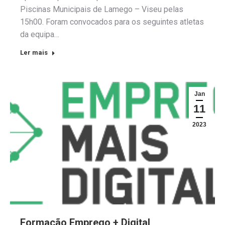
Piscinas Municipais de Lamego – Viseu pelas
15h00. Foram convocados para os seguintes atletas
da equipa…
Ler mais
Jan
11
2023
Formação Emprego + Digital