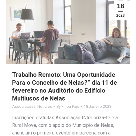
18
2023
Trabalho Remoto: Uma Oportunidade
Para o Concelho de Nelas?” dia 11 de
fevereiro no Auditório do Edifício
Multiusos de Nelas
Associações
,
Notícias
By
Filipa Pais
18 Janeiro 2023
Inscrições gratuitas Associação INterioriza-te e a
Rural Move, com o apoio do Município de Nelas,
anunciam o primeiro evento em parceria com a