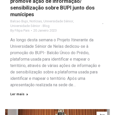
promove ação de informação/
sensibilização sobre BUPI junto dos
munícipes
Balcao Bupi
,
Notícias
,
Universidade Sénior
,
Universidade Sénior - Blog
By
Filipa Pais
20 Janeiro 2023
Ao longo desta semana o Projeto Itinerante da
Universidade Sénior de Nelas dedicou-se à
promoção do BUPI- Balcão Único do Prédio,
plataforma usada para identificar e mapear o
território, através de várias ações de informação e
de sensibilização sobre a plataforma usada para
identificar e mapear o território. Após uma
apresentação realizada na sede de…
Ler mais