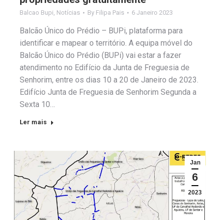
Balcao Bupi
,
Notícias
By
Filipa Pais
6 Janeiro 2023
Balcão Único do Prédio – BUPi, plataforma para
identificar e mapear o território. A equipa móvel do
Balcão Único do Prédio (BUPi) vai estar a fazer
atendimento no Edifício da Junta de Freguesia de
Senhorim, entre os dias 10 a 20 de Janeiro de 2023.
Edifício Junta de Freguesia de Senhorim Segunda a
Sexta 10…
Ler mais
Jan
6
2023