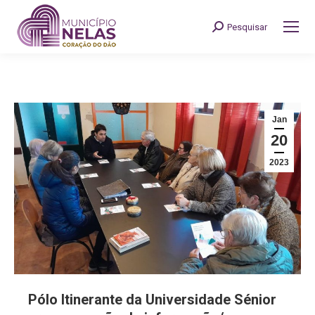
Pesquisar
Search:
Jan
20
2023
Pólo Itinerante da Universidade Sénior