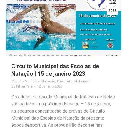
12
2023
Circuito Municipal das Escolas de
Natação | 15 de janeiro 2023
Circuito Municipal Natação
,
Desporto
,
Notícias
By
Filipa Pais
12 Janeiro 2023
Os atletas da escola Municipal de Natação de Nelas
vão participar no próximo domingo – 15 de janeiro,
na segunda concentração de provas do Circuito
Municipal das Escolas de Natação da presente
época desportiva. As provas irão decorrer nas