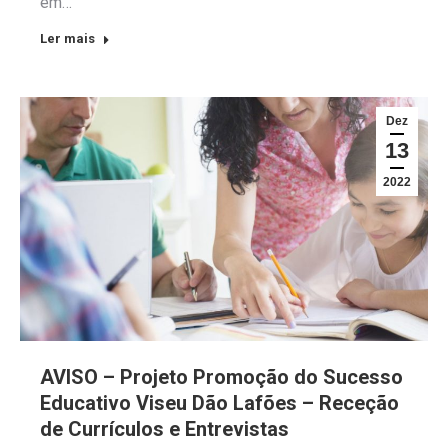
em…
Ler mais
Dez
13
2022
AVISO – Projeto Promoção do Sucesso
Educativo Viseu Dão Lafões – Receção
de Currículos e Entrevistas