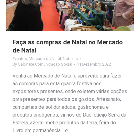
Faça as compras de Natal no Mercado
de Natal
Eventos
,
Mercado de Natal
,
Notícias
By
Gabinete Comunicação Social
11 Dezembro 2022
Venha ao Mercado de Natal e aproveite para fazer
as compras para esta quadra festiva nos
expositores presentes, onde existem várias opções
para presentes para todos os gostos. Artesanato,
campanhas de solidariedade, gastronomia e
produtos endógenos, vinhos do Dão, queijo Serra da
Estrela, azeite, mel e produtos da terra, feira do
Livro em permanência… e…