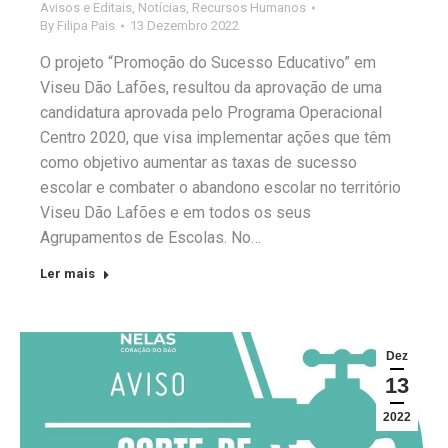
Avisos e Editais
,
Notícias
,
Recursos Humanos
By
Filipa Pais
13 Dezembro 2022
O projeto “Promoção do Sucesso Educativo” em
Viseu Dão Lafões, resultou da aprovação de uma
candidatura aprovada pelo Programa Operacional
Centro 2020, que visa implementar ações que têm
como objetivo aumentar as taxas de sucesso
escolar e combater o abandono escolar no território
Viseu Dão Lafões e em todos os seus
Agrupamentos de Escolas. No…
Ler mais
Dez
13
2022