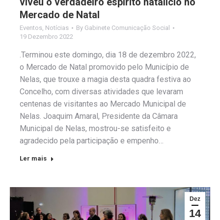
viveu o verdadeiro espírito natalício no
Mercado de Natal
Eventos
,
Notícias
By
Gabinete Comunicação Social
19 Dezembro 2022
.Terminou este domingo, dia 18 de dezembro 2022,
o Mercado de Natal promovido pelo Município de
Nelas, que trouxe a magia desta quadra festiva ao
Concelho, com diversas atividades que levaram
centenas de visitantes ao Mercado Municipal de
Nelas. Joaquim Amaral, Presidente da Câmara
Municipal de Nelas, mostrou-se satisfeito e
agradecido pela participação e empenho…
Ler mais
Dez
14