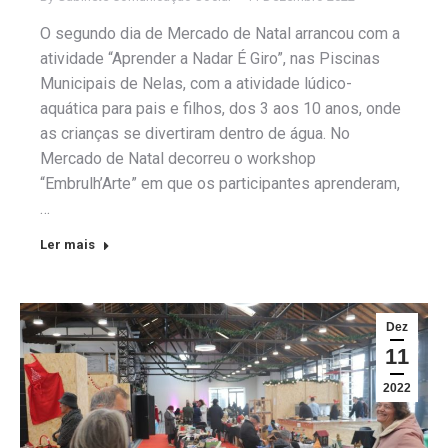
O segundo dia de Mercado de Natal arrancou com a
atividade “Aprender a Nadar É Giro”, nas Piscinas
Municipais de Nelas, com a atividade lúdico-
aquática para pais e filhos, dos 3 aos 10 anos, onde
as crianças se divertiram dentro de água. No
Mercado de Natal decorreu o workshop
“Embrulh’Arte” em que os participantes aprenderam,
…
Ler mais
Dez
11
2022