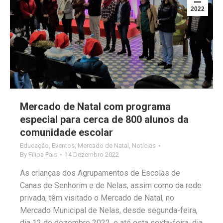
2022
Mercado de Natal com programa
especial para cerca de 800 alunos da
comunidade escolar
Educação
,
Eventos
,
Mercado de Natal
,
Notícias
By
Filipa Pais
14 Dezembro 2022
As crianças dos Agrupamentos de Escolas de
Canas de Senhorim e de Nelas, assim como da rede
privada, têm visitado o Mercado de Natal, no
Mercado Municipal de Nelas, desde segunda-feira,
dia 12 de dezembro 2022, e até esta sexta-feira, dia