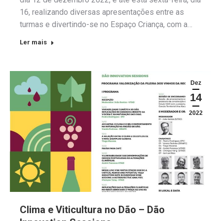
16, realizando diversas apresentações entre as
turmas e divertindo-se no Espaço Criança, com a…
Ler mais
Dez
14
2022
Clima e Viticultura no Dão – Dão