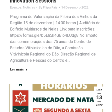
Innovation Sessions
Eventos
,
Notícias
By
Filipa Pais
14 Dezembro 2022
Programa de Valorização da Fileira dos Vinhos da
Região 15 de dezembro | 14:00 horas | Auditório do
Edifício Multiusos de Nelas Link para inscrições:
https://forms.gle/b5Eh5k4GBio4LUdg8 No âmbito
das comemorações dos 75 anos do Centro de
Estudos Vitivinícolas do Dão, a Comissão
Vitivinícola Regional do Dão, Direção Regional de
Agricultura e Pescas do Centro e…
Ler mais
Dez
13
2022