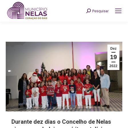
Pesquisar
Search:
Dez
19
2022
Durante dez dias o Concelho de Nelas