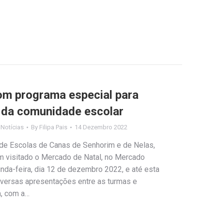
om programa especial para
 da comunidade escolar
,
Notícias
By
Filipa Pais
14 Dezembro 2022
de Escolas de Canas de Senhorim e de Nelas,
m visitado o Mercado de Natal, no Mercado
nda-feira, dia 12 de dezembro 2022, e até esta
 diversas apresentações entre as turmas e
a, com a…