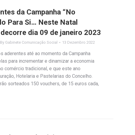
rentes da Campanha “No
o Para Si… Neste Natal
decorre dia 09 de janeiro 2023
By
Gabinete Comunicação Social
13 Dezembro 2022
os aderentes até ao momento da Campanha
las para incrementar e dinamizar a economia
no comércio tradicional, e que este ano
ração, Hotelaria e Pastelarias do Concelho.
ão sorteados 150 vouchers, de 15 euros cada,