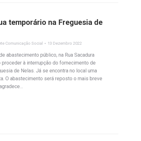
ua temporário na Freguesia de
ete Comunicação Social
13 Dezembro 2022
 de abastecimento público, na Rua Sacadura
o proceder à interrupção do fornecimento de
esia de Nelas. Já se encontra no local uma
ta. O abastecimento será reposto o mais breve
 agradece…