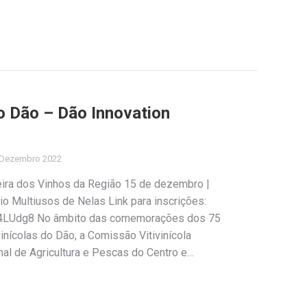
no Dão – Dão Innovation
 Dezembro 2022
eira dos Vinhos da Região 15 de dezembro |
cio Multiusos de Nelas Link para inscrições:
o4LUdg8 No âmbito das comemorações dos 75
inícolas do Dão, a Comissão Vitivinícola
nal de Agricultura e Pescas do Centro e…