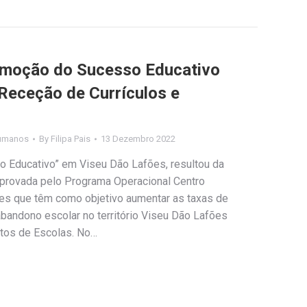
omoção do Sucesso Educativo
Receção de Currículos e
umanos
By
Filipa Pais
13 Dezembro 2022
 Educativo” em Viseu Dão Lafões, resultou da
aprovada pelo Programa Operacional Centro
es que têm como objetivo aumentar as taxas de
bandono escolar no território Viseu Dão Lafões
tos de Escolas. No…