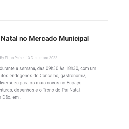
 Natal no Mercado Municipal
By
Filipa Pais
13 Dezembro 2022
 durante a semana, das 09h30 às 18h30, com um
dutos endógenos do Concelho, gastronomia,
diversões para os mais novos no Espaço
inturas, desenhos e o Trono do Pai Natal.
o Dão, em…