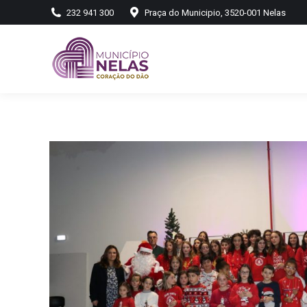
232 941 300
Praça do Municipio, 3520-001 Nelas