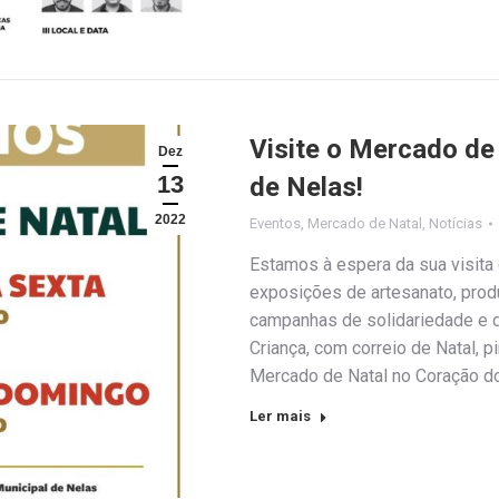
Visite o Mercado de
Dez
13
de Nelas!
2022
Eventos
,
Mercado de Natal
,
Notícias
Estamos à espera da sua visita
exposições de artesanato, pro
campanhas de solidariedade e 
Criança, com correio de Natal, p
Mercado de Natal no Coração d
Ler mais