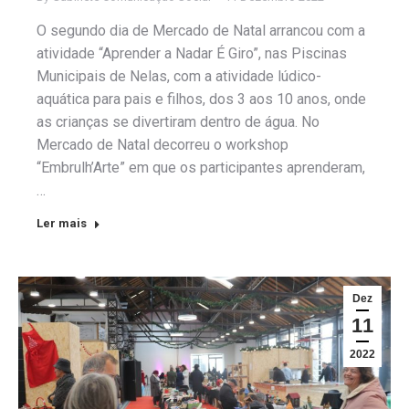
O segundo dia de Mercado de Natal arrancou com a
atividade “Aprender a Nadar É Giro”, nas Piscinas
Municipais de Nelas, com a atividade lúdico-
aquática para pais e filhos, dos 3 aos 10 anos, onde
as crianças se divertiram dentro de água. No
Mercado de Natal decorreu o workshop
“Embrulh’Arte” em que os participantes aprenderam,
…
Ler mais
Dez
11
2022