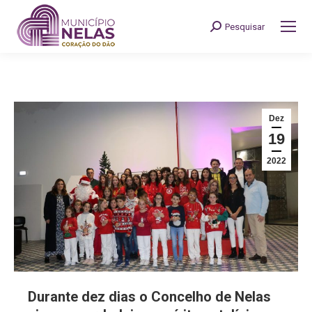
Pesquisar
Search:
Dez
19
2022
Durante dez dias o Concelho de Nelas