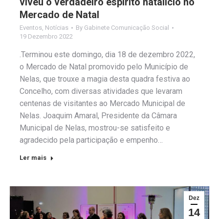
viveu o verdadeiro espírito natalício no
Mercado de Natal
Eventos
,
Notícias
By
Gabinete Comunicação Social
19 Dezembro 2022
.Terminou este domingo, dia 18 de dezembro 2022,
o Mercado de Natal promovido pelo Município de
Nelas, que trouxe a magia desta quadra festiva ao
Concelho, com diversas atividades que levaram
centenas de visitantes ao Mercado Municipal de
Nelas. Joaquim Amaral, Presidente da Câmara
Municipal de Nelas, mostrou-se satisfeito e
agradecido pela participação e empenho…
Ler mais
Dez
14