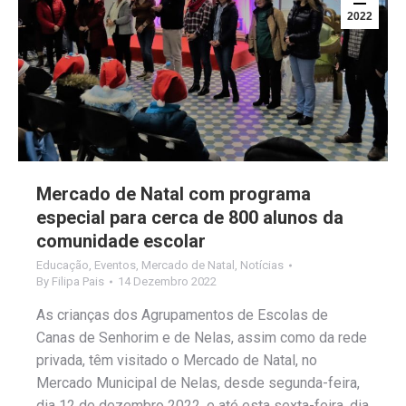
2022
Mercado de Natal com programa
especial para cerca de 800 alunos da
comunidade escolar
Educação
,
Eventos
,
Mercado de Natal
,
Notícias
By
Filipa Pais
14 Dezembro 2022
As crianças dos Agrupamentos de Escolas de
Canas de Senhorim e de Nelas, assim como da rede
privada, têm visitado o Mercado de Natal, no
Mercado Municipal de Nelas, desde segunda-feira,
dia 12 de dezembro 2022, e até esta sexta-feira, dia