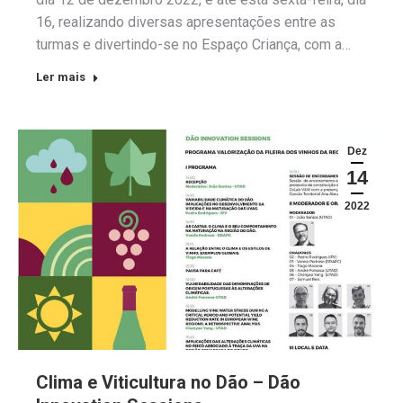
16, realizando diversas apresentações entre as
turmas e divertindo-se no Espaço Criança, com a…
Ler mais
Dez
14
2022
Clima e Viticultura no Dão – Dão