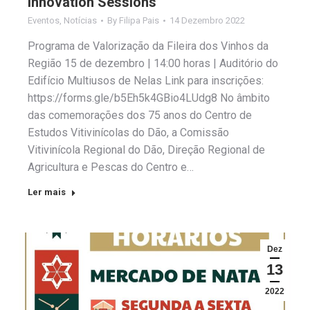
Innovation Sessions
Eventos
,
Notícias
By
Filipa Pais
14 Dezembro 2022
Programa de Valorização da Fileira dos Vinhos da
Região 15 de dezembro | 14:00 horas | Auditório do
Edifício Multiusos de Nelas Link para inscrições:
https://forms.gle/b5Eh5k4GBio4LUdg8 No âmbito
das comemorações dos 75 anos do Centro de
Estudos Vitivinícolas do Dão, a Comissão
Vitivinícola Regional do Dão, Direção Regional de
Agricultura e Pescas do Centro e…
Ler mais
Dez
13
2022