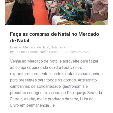
Faça as compras de Natal no Mercado
de Natal
Eventos
,
Mercado de Natal
,
Notícias
By
Gabinete Comunicação Social
11 Dezembro 2022
Venha ao Mercado de Natal e aproveite para fazer
as compras para esta quadra festiva nos
expositores presentes, onde existem várias opções
para presentes para todos os gostos. Artesanato,
campanhas de solidariedade, gastronomia e
produtos endógenos, vinhos do Dão, queijo Serra da
Estrela, azeite, mel e produtos da terra, feira do
Livro em permanência… e…