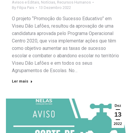
Avisos e Editais
,
Notícias
,
Recursos Humanos
By
Filipa Pais
13 Dezembro 2022
O projeto “Promoção do Sucesso Educativo” em
Viseu Dão Lafões, resultou da aprovação de uma
candidatura aprovada pelo Programa Operacional
Centro 2020, que visa implementar ações que têm
como objetivo aumentar as taxas de sucesso
escolar e combater o abandono escolar no território
Viseu Dão Lafões e em todos os seus
Agrupamentos de Escolas. No…
Ler mais
Dez
13
2022