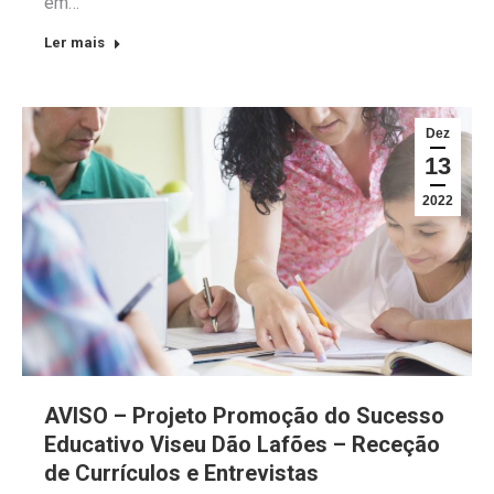
em…
Ler mais
Dez
13
2022
AVISO – Projeto Promoção do Sucesso
Educativo Viseu Dão Lafões – Receção
de Currículos e Entrevistas