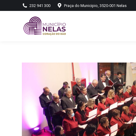
232 941 300
Praça do Municipio, 3520-001 Nelas