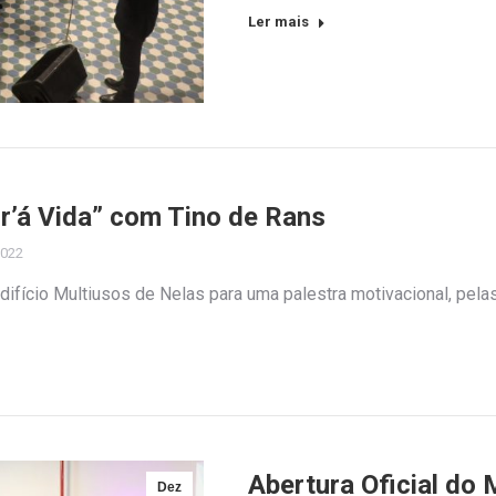
Ler mais
r’á Vida” com Tino de Rans
2022
difício Multiusos de Nelas para uma palestra motivacional, pela
Abertura Oficial do
Dez