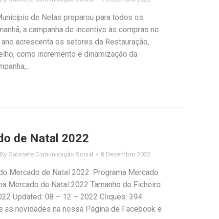
Município de Nelas preparou para todos os
amanhã, a campanha de incentivo às compras no
e ano acrescenta os setores da Restauração,
celho, como incremento e dinamização da
ampanha,…
o de Natal 2022
By
Gabinete Comunicação Social
8 Dezembro 2022
do Mercado de Natal 2022: Programa Mercado
ma Mercado de Natal 2022 Tamanho do Ficheiro:
022 Updated: 08 – 12 – 2022 Cliques: 394
as as novidades na nossa Página de Facebook e