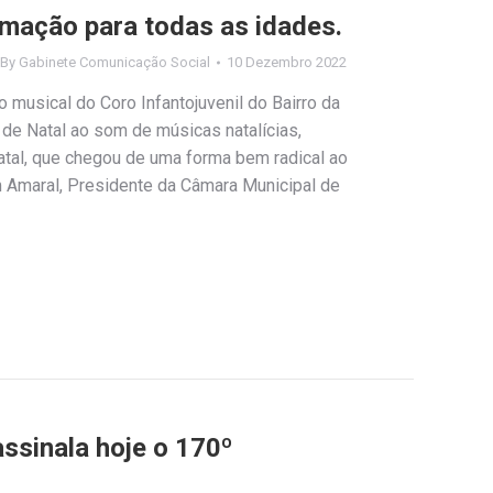
imação para todas as idades.
By
Gabinete Comunicação Social
10 Dezembro 2022
musical do Coro Infantojuvenil do Bairro da
 de Natal ao som de músicas natalícias,
atal, que chegou de uma forma bem radical ao
 Amaral, Presidente da Câmara Municipal de
ssinala hoje o 170º