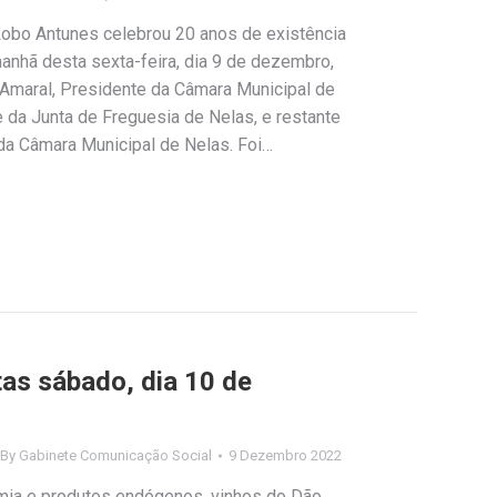
 Lobo Antunes celebrou 20 anos de existência
nhã desta sexta-feira, dia 9 de dezembro,
Amaral, Presidente da Câmara Municipal de
 da Junta de Freguesia de Nelas, e restante
 da Câmara Municipal de Nelas. Foi…
as sábado, dia 10 de
By
Gabinete Comunicação Social
9 Dezembro 2022
mia e produtos endógenos, vinhos do Dão,