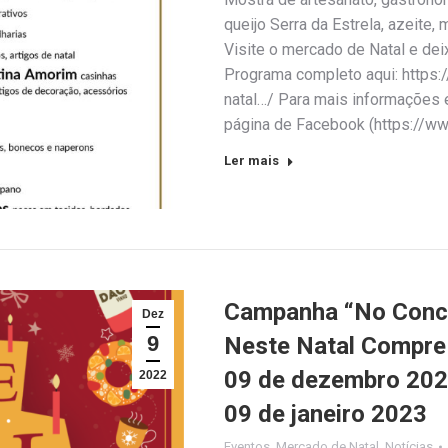
queijo Serra da Estrela, azeite,
Visite o mercado de Natal e dei
Programa completo aqui: https
natal…/ Para mais informações 
página de Facebook (https://ww
Ler mais
Campanha “No Conc
Dez
9
Neste Natal Compre 
09 de dezembro 2022
2022
09 de janeiro 2023
Eventos
,
Mercado de Natal
,
Notícias