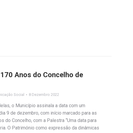
170 Anos do Concelho de
icação Social
8 Dezembro 2022
las, o Município assinala a data com um
 dia 9 de dezembro, com início marcado para as
s do Concelho, com a Palestra “Uma data para
ria. O Património como expressão da dinâmicas