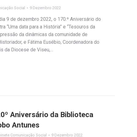
icação Social
9 Dezembro 2022
, dia 9 de dezembro 2022, o 170.º Aniversário do
ra “Uma data para a História” e “Tesouros da
xpressão da dinâmicas da comunidade de
Historiador, e Fátima Eusébio, Coordenadora do
is da Diocese de Viseu,…
 Aniversário da Biblioteca
obo Antunes
inete Comunicação Social
9 Dezembro 2022