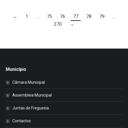
←
1
…
75
76
77
78
79
…
270
→
Município
Câmara Municipal
Assembleia Municipal
Juntas de Freguesia
Contactos