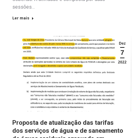
sessões…
Ler mais
Dez
7
2022
Proposta de atualização das tarifas
dos serviços de água e de saneamento