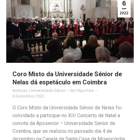
6
2022
Coro Misto da Universidade Sénior de
Nelas dá espetáculo em Coimbra
Notícias
,
Universidade Sénior
By
Filipa Pais
6 Dezembro 2022
O Coro Misto da Universidade Sénior de Nelas foi
convidado a participar no XIII Concerto de Natal a
convite da Aposenior – Universidade Senior de
Coimbra, que se realizou no passado dia 4 de
dezembro na Capela da Santa Casa da Misericórdia