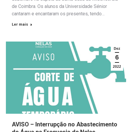
de Coimbra. Os alunos da Universidade Sénior
cantaram e encantaram os presentes, tendo…
Ler mais
Dez
6
2022
AVISO – Interrupção no Abastecimento
de Água na Freguesia de Nelas