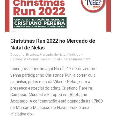
Christmas Run 2022 no Mercado de
Natal de Nelas
Desporto
,
Eventos
,
Mercado de Natal
,
Notícias
By
Gabinete Comunicação Social
6 Dezembro 2022
Inscrições abertas aqui No dia 17 de dezembro
venha participar no Christmas Run, a correr ou a
caminhar, pelas ruas da Vila de Nelas, com a
presença especial do atleta Cristiano Pereira,
Campeão Mundial e Europeu em Atletismo
Adaptado. A concentração está agendada às 17h00
no Mercado Municipal de Nelas. Esta é uma
iniciativa do…