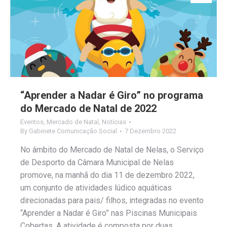
“Aprender a Nadar é Giro” no programa
do Mercado de Natal de 2022
Eventos
,
Mercado de Natal
,
Notícias
By
Gabinete Comunicação Social
7 Dezembro 2022
No âmbito do Mercado de Natal de Nelas, o Serviço
de Desporto da Câmara Municipal de Nelas
promove, na manhã do dia 11 de dezembro 2022,
um conjunto de atividades lúdico aquáticas
direcionadas para pais/ filhos, integradas no evento
“Aprender a Nadar é Giro” nas Piscinas Municipais
Cobertas. A atividade é composta por duas