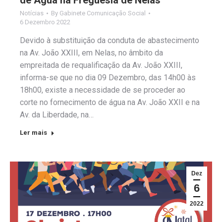
Notícias
By
Gabinete Comunicação Social
6 Dezembro 2022
Devido à substituição da conduta de abastecimento
na Av. João XXIII, em Nelas, no âmbito da
empreitada de requalificação da Av. João XXIII,
informa-se que no dia 09 Dezembro, das 14h00 às
18h00, existe a necessidade de se proceder ao
corte no fornecimento de água na Av. João XXII e na
Av. da Liberdade, na…
Ler mais
Dez
6
2022