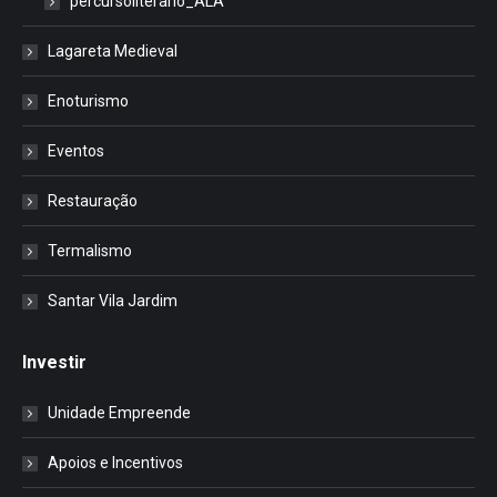
percursoliterario_ALA
Lagareta Medieval
Enoturismo
Eventos
Restauração
Termalismo
Santar Vila Jardim
Investir
Unidade Empreende
Apoios e Incentivos