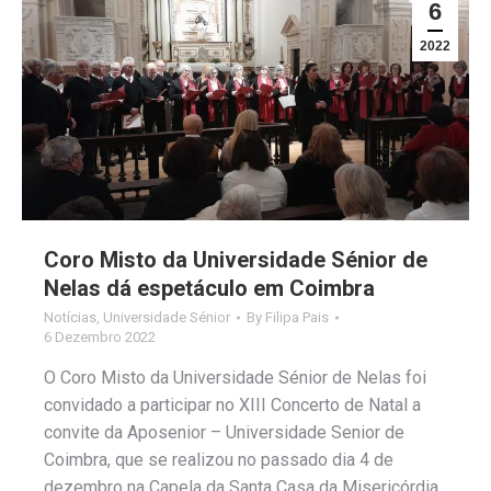
6
2022
Coro Misto da Universidade Sénior de
Nelas dá espetáculo em Coimbra
Notícias
,
Universidade Sénior
By
Filipa Pais
6 Dezembro 2022
O Coro Misto da Universidade Sénior de Nelas foi
convidado a participar no XIII Concerto de Natal a
convite da Aposenior – Universidade Senior de
Coimbra, que se realizou no passado dia 4 de
dezembro na Capela da Santa Casa da Misericórdia