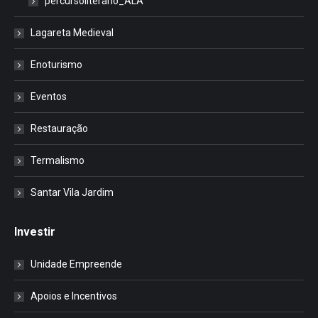
percursoliterario_ALA
Lagareta Medieval
Enoturismo
Eventos
Restauração
Termalismo
Santar Vila Jardim
Investir
Unidade Empreende
Apoios e Incentivos