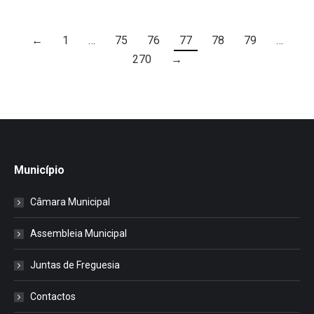
←
1
…
75
76
77
78
79
…
270
→
Município
Câmara Municipal
Assembleia Municipal
Juntas de Freguesia
Contactos