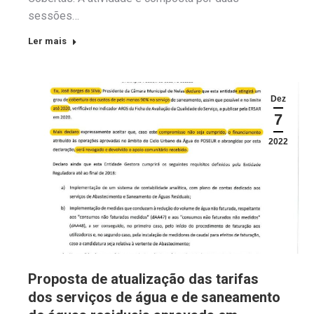
sessões…
Ler mais
Dez
7
2022
Proposta de atualização das tarifas
dos serviços de água e de saneamento