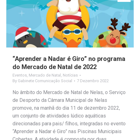
“Aprender a Nadar é Giro” no programa
do Mercado de Natal de 2022
Eventos
,
Mercado de Natal
,
Notícias
By
Gabinete Comunicação Social
7 Dezembro 2022
No âmbito do Mercado de Natal de Nelas, o Serviço
de Desporto da Câmara Municipal de Nelas
promove, na manhã do dia 11 de dezembro 2022,
um conjunto de atividades lúdico aquáticas
direcionadas para pais/ filhos, integradas no evento
“Aprender a Nadar é Giro” nas Piscinas Municipais
Cobertas. A atividade é composta por duas