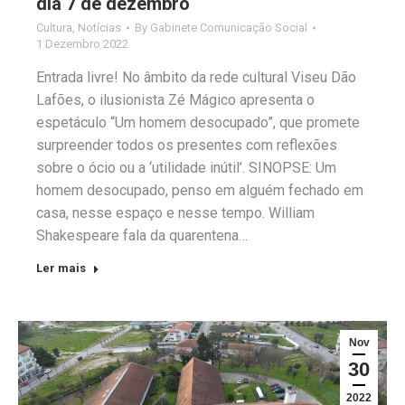
dia 7 de dezembro
Cultura
,
Notícias
By
Gabinete Comunicação Social
1 Dezembro 2022
Entrada livre! No âmbito da rede cultural Viseu Dão
Lafões, o ilusionista Zé Mágico apresenta o
espetáculo “Um homem desocupado”, que promete
surpreender todos os presentes com reflexões
sobre o ócio ou a ‘utilidade inútil’. SINOPSE: Um
homem desocupado, penso em alguém fechado em
casa, nesse espaço e nesse tempo. William
Shakespeare fala da quarentena…
Ler mais
Nov
30
2022