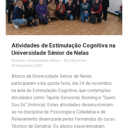
Atividades de Estimulação Cognitiva na
Universidade Sénior de Nelas
Notícias
,
Universidade Sénior
By
Filipa Pais
29 Novembro 2022
Alunos da Universidade Sénior de Nelas
participaram esta quinta-feira, dia 24 de novembro,
na aula de Estimulação Cognitiva, que contemplou
atividades como Tapete Sensorial, Bowling e “Quem
Sou Eu” (mímica). Estas atividades desenvolveram-
se na disciplina de Psicologia e Cidadania e de
Relaxamento dinamizada pelas formandas do curso
Técnico de Geriatria. Os alunos experienciaram