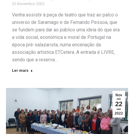
22 Novembro 2022
Venha assistir à peça de teatro que traz ao palco o
universo de Saramago e de Fernando Pessoa, que
se fundem para dar ao público uma ideia do que era
a vida social, económica e moral de Portugal na
época pré-salazarista, numa encenação da
associação artística ETCetera. A entrada é LIVRE,
sendo que a reserva…
Ler mais
Nov
22
2022