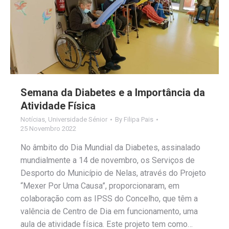
Semana da Diabetes e a Importância da
Atividade Física
Notícias
,
Universidade Sénior
By
Filipa Pais
25 Novembro 2022
No âmbito do Dia Mundial da Diabetes, assinalado
mundialmente a 14 de novembro, os Serviços de
Desporto do Município de Nelas, através do Projeto
“Mexer Por Uma Causa”, proporcionaram, em
colaboração com as IPSS do Concelho, que têm a
valência de Centro de Dia em funcionamento, uma
aula de atividade física. Este projeto tem como…