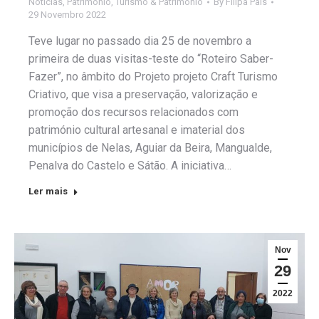
Notícias
,
Património
,
Turismo & Património
By
Filipa Pais
29 Novembro 2022
Teve lugar no passado dia 25 de novembro a
primeira de duas visitas-teste do “Roteiro Saber-
Fazer”, no âmbito do Projeto projeto Craft Turismo
Criativo, que visa a preservação, valorização e
promoção dos recursos relacionados com
património cultural artesanal e imaterial dos
municípios de Nelas, Aguiar da Beira, Mangualde,
Penalva do Castelo e Sátão. A iniciativa…
Ler mais
Nov
29
2022