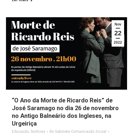
Nov
22
2022
“O Ano da Morte de Ricardo Reis” de
José Saramago no dia 26 de novembro
no Antigo Balneário dos Ingleses, na
Urgeiriça
Educação
,
Notícias
By
Gabinete Comunicação Social