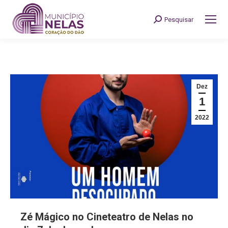
Pesquisar
Search:
Dez
1
2022
Zé Mágico no Cineteatro de Nelas no