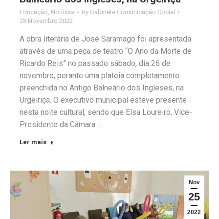
Educação
,
Notícias
By
Gabinete Comunicação Social
28 Novembro 2022
A obra literária de José Saramago foi apresentada
através de uma peça de teatro “O Ano da Morte de
Ricardo Reis” no passado sábado, dia 26 de
novembro, perante uma plateia completamente
preenchida no Antigo Balneário dos Ingleses, na
Urgeiriça. O executivo municipal esteve presente
nesta noite cultural, sendo que Elsa Loureiro, Vice-
Presidente da Câmara…
Ler mais
Nov
25
2022