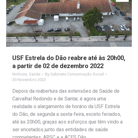
USF Estrela do Dão reabre até às 20h00,
a partir de 02 de dezembro 2022
Notícias
,
Saúde
By
Gabinete Comunicação Social
30 Novembro 2022
Depois da reabertura das extensões de Saúde de
Carvalhal Redondo e de Santar, é agora uma
realidade o alargamento de horário da USF Estrela
do Dão, de segunda a sexta-feira, exceto feriados,
até às 20h00, graças aos esforços que têm vindo a
ser encetados junto das entidades de saúde
competentes, ARSC e a ACES Dão…