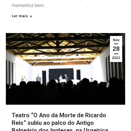
momentos bem…
Ler mais
Nov
28
2022
Teatro “O Ano da Morte de Ricardo
Reis” subiu ao palco do Antigo
Balneário dos Ingleses, na Urgeiriça