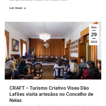
Ler mais
Nov
29
2022
CRAFT – Turismo Criativo Viseu Dão
Lafões visita artesãos no Concelho de
Nelas