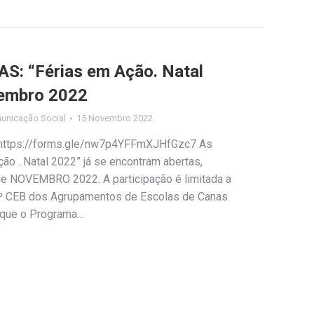
: “Férias em Ação. Natal
zembro 2022
unicação Social
15 Novembro 2022
: https://forms.gle/nw7p4YFFmXJHfGzc7 As
ção . Natal 2022” já se encontram abertas,
 de NOVEMBRO 2022. A participação é limitada a
1º CEB dos Agrupamentos de Escolas de Canas
 que o Programa…