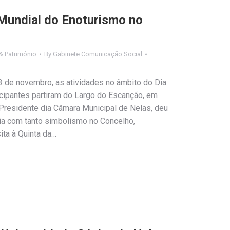
Mundial do Enoturismo no
& Património
By
Gabinete Comunicação Social
3 de novembro, as atividades no âmbito do Dia
icipantes partiram do Largo do Escanção, em
 Presidente dia Câmara Municipal de Nelas, deu
ia com tanto simbolismo no Concelho,
ita à Quinta da…