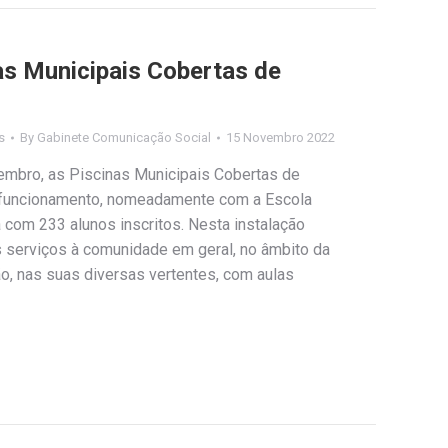
as Municipais Cobertas de
s
By
Gabinete Comunicação Social
15 Novembro 2022
embro, as Piscinas Municipais Cobertas de
 funcionamento, nomeadamente com a Escola
 com 233 alunos inscritos. Nesta instalação
s serviços à comunidade em geral, no âmbito da
o, nas suas diversas vertentes, com aulas