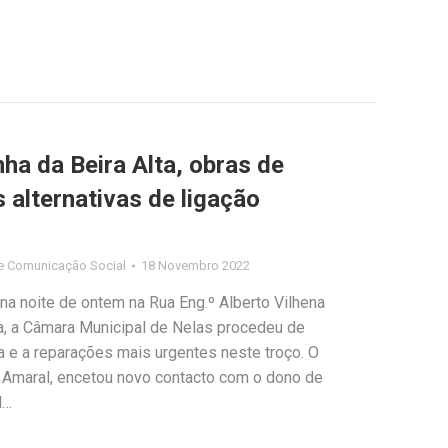
ha da Beira Alta, obras de
 alternativas de ligação
e Comunicação Social
18 Novembro 2022
na noite de ontem na Rua Eng.º Alberto Vilhena
ia, a Câmara Municipal de Nelas procedeu de
ca e a reparações mais urgentes neste troço. O
 Amaral, encetou novo contacto com o dono de
l…