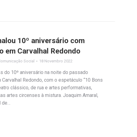
nalou 10º aniversário com
lo em Carvalhal Redondo
Comunicação Social
18 Novembro 2022
s do 10º aniversário na noite do passado
 Carvalhal Redondo, com o espetáculo “10 Bons
tro clássico, de rua e artes performativas,
as artes circenses à mistura. Joaquim Amaral,
l de…