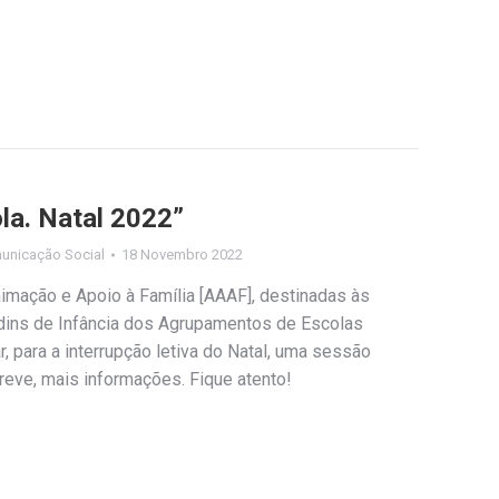
la. Natal 2022”
unicação Social
18 Novembro 2022
imação e Apoio à Família [AAAF], destinadas às
dins de Infância dos Agrupamentos de Escolas
, para a interrupção letiva do Natal, uma sessão
reve, mais informações. Fique atento!