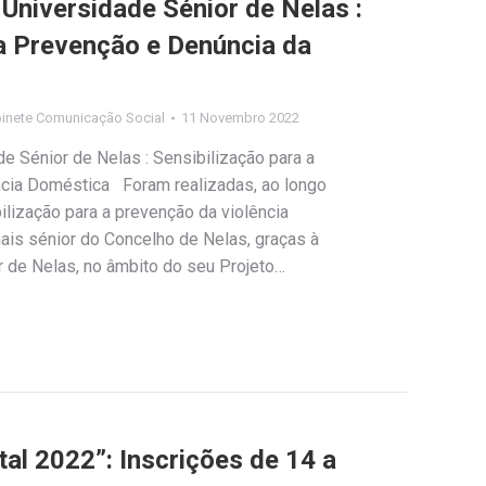
 Universidade Sénior de Nelas :
 a Prevenção e Denúncia da
inete Comunicação Social
11 Novembro 2022
de Sénior de Nelas : Sensibilização para a
ncia Doméstica Foram realizadas, ao longo
lização para a prevenção da violência
ais sénior do Concelho de Nelas, graças à
or de Nelas, no âmbito do seu Projeto…
al 2022”: Inscrições de 14 a