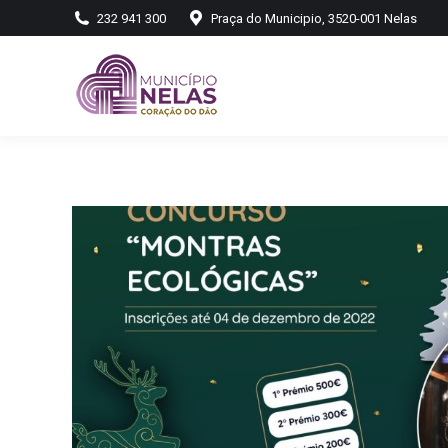
232 941 300
Praça do Municipio, 3520-001 Nelas