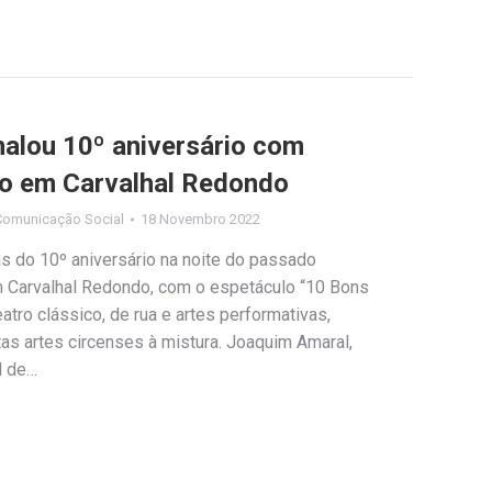
nalou 10º aniversário com
lo em Carvalhal Redondo
Comunicação Social
18 Novembro 2022
s do 10º aniversário na noite do passado
 Carvalhal Redondo, com o espetáculo “10 Bons
tro clássico, de rua e artes performativas,
as artes circenses à mistura. Joaquim Amaral,
l de…