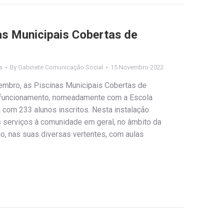
as Municipais Cobertas de
s
By
Gabinete Comunicação Social
15 Novembro 2022
embro, as Piscinas Municipais Cobertas de
 funcionamento, nomeadamente com a Escola
 com 233 alunos inscritos. Nesta instalação
s serviços à comunidade em geral, no âmbito da
o, nas suas diversas vertentes, com aulas