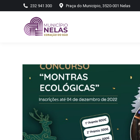
232 941 300
Praça do Municipio, 3520-001 Nelas