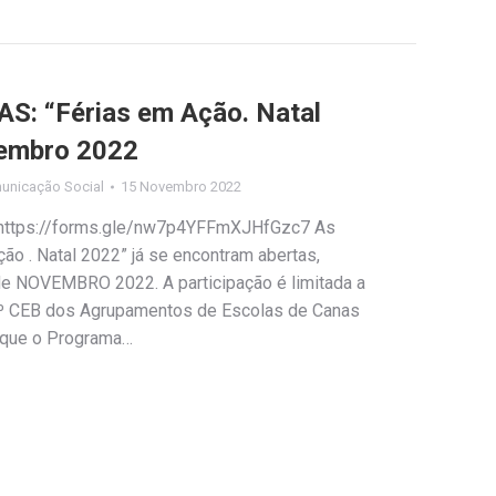
: “Férias em Ação. Natal
zembro 2022
unicação Social
15 Novembro 2022
: https://forms.gle/nw7p4YFFmXJHfGzc7 As
ção . Natal 2022” já se encontram abertas,
 de NOVEMBRO 2022. A participação é limitada a
1º CEB dos Agrupamentos de Escolas de Canas
 que o Programa…