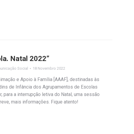
la. Natal 2022”
unicação Social
18 Novembro 2022
imação e Apoio à Família [AAAF], destinadas às
dins de Infância dos Agrupamentos de Escolas
, para a interrupção letiva do Natal, uma sessão
reve, mais informações. Fique atento!