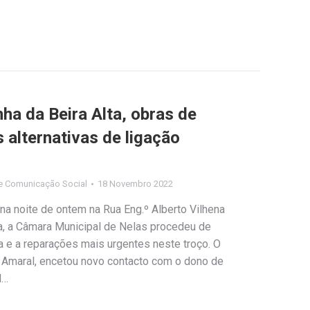
ha da Beira Alta, obras de
 alternativas de ligação
e Comunicação Social
18 Novembro 2022
na noite de ontem na Rua Eng.º Alberto Vilhena
ia, a Câmara Municipal de Nelas procedeu de
ca e a reparações mais urgentes neste troço. O
 Amaral, encetou novo contacto com o dono de
l…