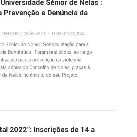
 Universidade Sénior de Nelas :
 a Prevenção e Denúncia da
inete Comunicação Social
11 Novembro 2022
de Sénior de Nelas : Sensibilização para a
ncia Doméstica Foram realizadas, ao longo
lização para a prevenção da violência
ais sénior do Concelho de Nelas, graças à
or de Nelas, no âmbito do seu Projeto…
al 2022”: Inscrições de 14 a