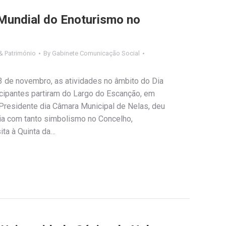
Mundial do Enoturismo no
& Património
By
Gabinete Comunicação Social
3 de novembro, as atividades no âmbito do Dia
icipantes partiram do Largo do Escanção, em
 Presidente dia Câmara Municipal de Nelas, deu
ia com tanto simbolismo no Concelho,
ita à Quinta da…