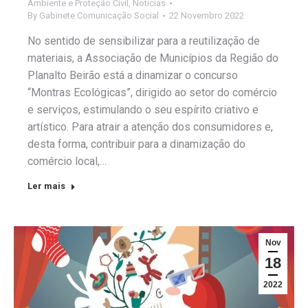
Ambiente e Proteção Civil
,
Notícias
By
Gabinete Comunicação Social
22 Novembro 2022
No sentido de sensibilizar para a reutilização de
materiais, a Associação de Municípios da Região do
Planalto Beirão está a dinamizar o concurso
“Montras Ecológicas”, dirigido ao setor do comércio
e serviços, estimulando o seu espírito criativo e
artístico. Para atrair a atenção dos consumidores e,
desta forma, contribuir para a dinamização do
comércio local,…
Ler mais
Nov
18
2022