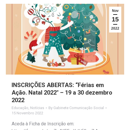
Nov
15
2022
INSCRIÇÕES ABERTAS: “Férias em
Ação. Natal 2022″ – 19 a 30 dezembro
2022
Educação
,
Notícias
By
Gabinete Comunicação Social
15 Novembro 2022
Aceda à Ficha de Inscrição em: