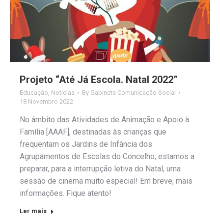
Projeto “Até Já Escola. Natal 2022”
Educação
,
Notícias
By
Gabinete Comunicação Social
18 Novembro 2022
No âmbito das Atividades de Animação e Apoio à
Família [AAAF], destinadas às crianças que
frequentam os Jardins de Infância dos
Agrupamentos de Escolas do Concelho, estamos a
preparar, para a interrupção letiva do Natal, uma
sessão de cinema muito especial! Em breve, mais
informações. Fique atento!
Ler mais