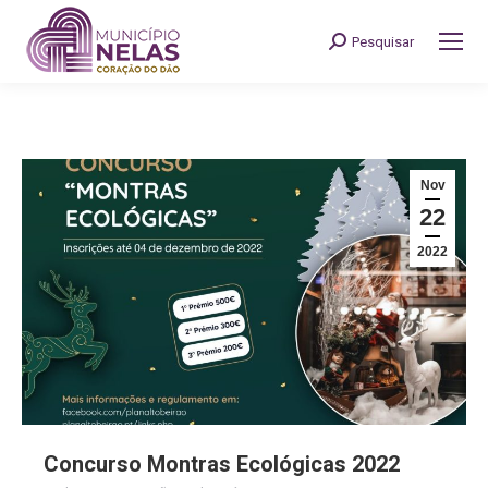
Pesquisar
Search:
Nov
22
2022
Concurso Montras Ecológicas 2022