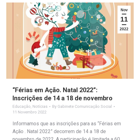
Nov
11
2022
“Férias em Ação. Natal 2022”:
Inscrições de 14 a 18 de novembro
Educação
,
Notícias
By
Gabinete Comunicação Social
11 Novembro 2022
Informamos que as inscrições para as “Férias em
Ação . Natal 2022” decorrem de 14 a 18 de
novembro de 2022. A participação é limitada a 60