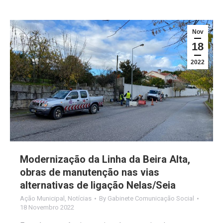
Nov
18
2022
Modernização da Linha da Beira Alta,
obras de manutenção nas vias
alternativas de ligação Nelas/Seia
Ação Municipal
,
Notícias
By
Gabinete Comunicação Social
18 Novembro 2022