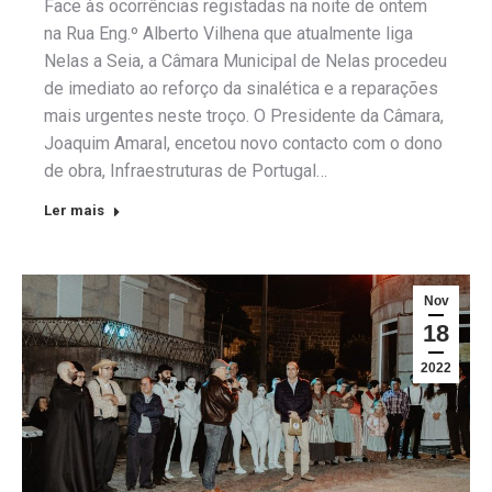
Face às ocorrências registadas na noite de ontem
na Rua Eng.º Alberto Vilhena que atualmente liga
Nelas a Seia, a Câmara Municipal de Nelas procedeu
de imediato ao reforço da sinalética e a reparações
mais urgentes neste troço. O Presidente da Câmara,
Joaquim Amaral, encetou novo contacto com o dono
de obra, Infraestruturas de Portugal…
Ler mais
Nov
18
2022