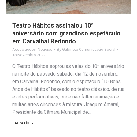
Teatro Hábitos assinalou 10º
aniversário com grandioso espetáculo
em Carvalhal Redondo
Associações
,
Notícias
By
Gabinete Comunicação Social
18 Novembro 2022
O Teatro Hábitos soprou as velas do 10º aniversário
na noite do passado sábado, dia 12 de novembro,
em Carvalhal Redondo, com o espetáculo “10 Bons
Anos de Hábitos” baseado no teatro clássico, de rua
e artes performativas, onde não faltou animação e
muitas artes circenses à mistura. Joaquim Amaral,
Presidente da Câmara Municipal de…
Ler mais