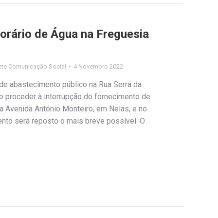
rário de Água na Freguesia
ete Comunicação Social
4 Novembro 2022
 de abastecimento público na Rua Serra da
io proceder à interrupção do fornecimento de
na Avenida António Monteiro, em Nelas, e no
ento será reposto o mais breve possível. O