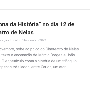
na da História” no dia 12 de
tro de Nelas
cação Social
5 Novembro 2022
ovembro, sobe ao palco do Cineteatro de Nelas
om texto e encenação de Márcia Borges e João
espetáculo conta a história de um triângulo
enas três lados, entre Carlos, um ator…