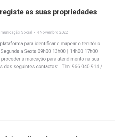
 registe as suas propriedades
omunicação Social
4 Novembro 2022
lataforma para identificar e mapear o território.
Segunda a Sexta 09h00 13h00 | 14h00 17h00
 proceder à marcação para atendimento na sua
vés dos seguintes contactos: Tlm: 966 040 914 /