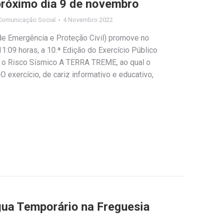
próximo dia 9 de novembro
Comunicação Social
4 Novembro 2022
e Emergência e Proteção Civil) promove no
1:09 horas, a 10.ª Edição do Exercício Público
a o Risco Sísmico A TERRA TREME, ao qual o
 O exercício, de cariz informativo e educativo,
ua Temporário na Freguesia