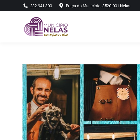
232 941 300
Praça do Municipio, 3520-001 Nelas