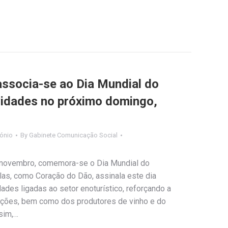
associa-se ao Dia Mundial do
vidades no próximo domingo,
mónio
By
Gabinete Comunicação Social
 novembro, comemora-se o Dia Mundial do
las, como Coração do Dão, assinala este dia
ades ligadas ao setor enoturístico, reforçando a
adições, bem como dos produtores de vinho e do
sim,…