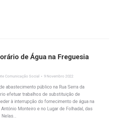
rário de Água na Freguesia
ete Comunicação Social
9 Novembro 2022
 de abastecimento público na Rua Serra da
rio efetuar trabalhos de substituição de
eder à interrupção do fornecimento de água na
a António Monteiro e no Lugar de Folhadal, das
e Nelas…