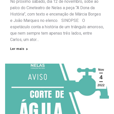
No próximo sábado, dia 12 de novembro, sobe ao
palco do Cineteatro de Nelas a peça “A Dona da
História”, com texto e encenação de Márcia Borges
e João Marques no elenco. SINOPSE: O
espetáculo conta a história de um triângulo amoroso,
que nem sempre tem apenas três lados, entre
Carlos, um ator…
Ler mais
Nov
4
2022