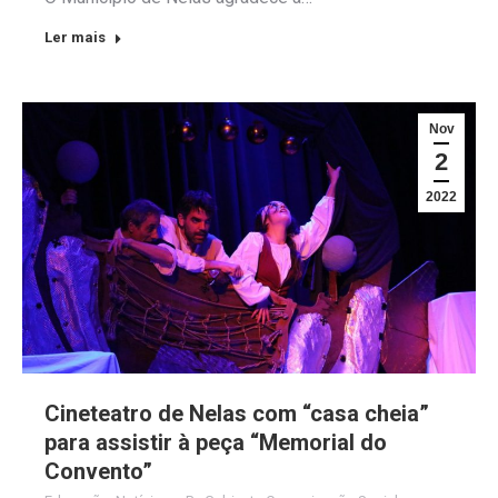
Ler mais
Nov
2
2022
Cineteatro de Nelas com “casa cheia”
para assistir à peça “Memorial do
Convento”