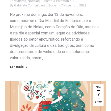
Enoturismo
,
Notícias
,
Turismo & Património
By
Gabinete Comunicação Social
7 Novembro 2022
No próximo domingo, dia 13 de novembro,
comemora-se o Dia Mundial do Enoturismo e o
Município de Nelas, como Coração do Dão, assinala
este dia especial com um leque de atividades
ligadas ao setor enoturístico, reforçando a
divulgação da cultura e das tradições, bem como
dos produtores de vinho e do seu enoturismo,
valorizando, assim,…
Ler mais
Nov
7
2022