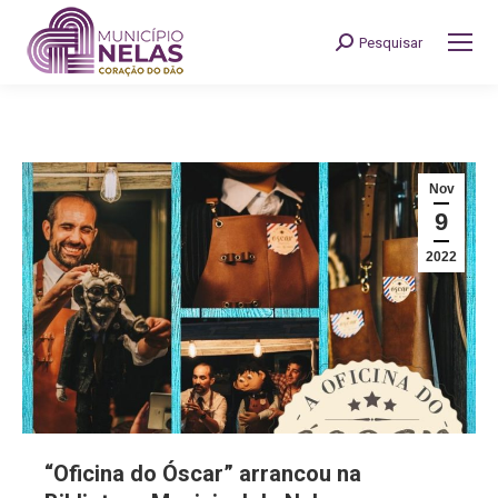
Pesquisar
Search:
Nov
9
2022
“Oficina do Óscar” arrancou na