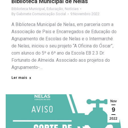
Biblioteca Municipal de Nelas
Biblioteca Municipal
,
Educação
,
Notícias
By
Gabinete Comunicação Social
9 Novembro 2022
A Biblioteca Municipal de Nelas, em parceria com a
Associação de Pais e Encarregados de Educação do
Agrupamento de Escolas de Nelas e o Intermarché
de Nelas, iniciou o seu projeto “A Oficina do Óscar”,
com alunos do 5º e 6º ano da Escola EB 2.3 Dr.
Fortunato de Almeida. Associado aos projetos do
Agrupamento-…
Ler mais
Nov
9
2022