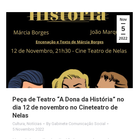
Nov
5
2022
Peça de Teatro “A Dona da História” no
dia 12 de novembro no Cineteatro de
Nelas
Cultura
,
Notícias
By
Gabinete Comunicação Social
5 Novembro 2022