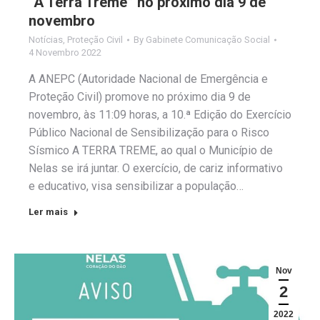
“A Terra Treme” no próximo dia 9 de
novembro
Notícias
,
Proteção Civil
By
Gabinete Comunicação Social
4 Novembro 2022
A ANEPC (Autoridade Nacional de Emergência e
Proteção Civil) promove no próximo dia 9 de
novembro, às 11:09 horas, a 10.ª Edição do Exercício
Público Nacional de Sensibilização para o Risco
Sísmico A TERRA TREME, ao qual o Município de
Nelas se irá juntar. O exercício, de cariz informativo
e educativo, visa sensibilizar a população…
Ler mais
Nov
2
2022