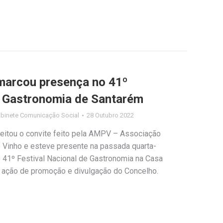
marcou presença no 41º
e Gastronomia de Santarém
binete Comunicação Social
28 Outubro 2022
eitou o convite feito pela AMPV – Associação
 Vinho e esteve presente na passada quarta-
no 41º Festival Nacional de Gastronomia na Casa
 ação de promoção e divulgação do Concelho.