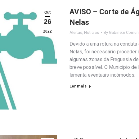
AVISO – Corte de Ág
Out
26
Nelas
2022
Alertas
,
Notícias
By
Gabinete Comuni
Devido a uma rotura na conduta 
Nelas, foi necessário proceder
algumas zonas da Freguesia de
breve possível. O Município d
lamenta eventuais incómodos.
Ler mais