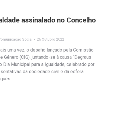
ualdade assinalado no Concelho
Comunicação Social
26 Outubro 2022
mais uma vez, o desafio lançado pela Comissão
de Género (CIG), juntando-se à causa “Degraus
o Dia Municipal para a Igualdade, celebrado por
sentativas da sociedade civil e da esfera
tuguês…