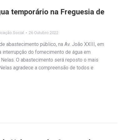
ua temporário na Freguesia de
cação Social
26 Outubro 2022
de abastecimento público, na Av. João XXIII, em
 à interrupção do fornecimento de água em
 Nelas. O abastecimento será reposto o mais
e Nelas agradece a compreensão de todos e