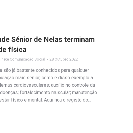
ade Sénior de Nelas terminam
e física
inete Comunicação Social
28 Outubro 2022
ca são já bastante conhecidos para qualquer
pulação mais sénior, como é disso exemplo a
emas cardiovasculares; auxílio no controle da
as doenças; fortalecimento muscular; manutenção
ar físico e mental. Aqui fica o registo do…