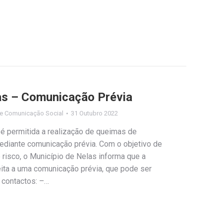
s – Comunicação Prévia
e Comunicação Social
31 Outubro 2022
á é permitida a realização de queimas de
diante comunicação prévia. Com o objetivo de
risco, o Município de Nelas informa que a
eita a uma comunicação prévia, que pode ser
 contactos: –…