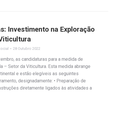
s: Investimento na Exploração
Viticultura
ocial
28 Outubro 2022
zembro, as candidaturas para a medida de
a – Setor da Viticultura. Esta medida abrange
ntinental e estão elegíveis as seguintes
ramento, designadamente: • Preparação de
onstruções diretamente ligados às atividades a