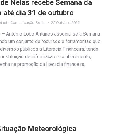
l de Nelas recebe Semana da
 até dia 31 de outubro
inete Comunicação Social
25 Outubro 2022
as – António Lobo Antunes associa-se à Semana
ando um conjunto de recursos e ferramentas que
diversos públicos a Literacia Financeira, tendo
 instituição de informação e conhecimento,
ha na promoção da literacia financeira,
Situação Meteorológica