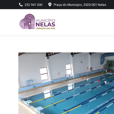
232 941 300
Praça do Municipio, 3520-001 Nelas