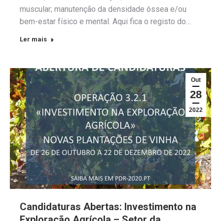
muscular; manutenção da densidade óssea e/ou
bem-estar físico e mental. Aqui fica o registo do…
Ler mais
Out
28
2022
Candidaturas Abertas: Investimento na
Exploração Agrícola – Setor da