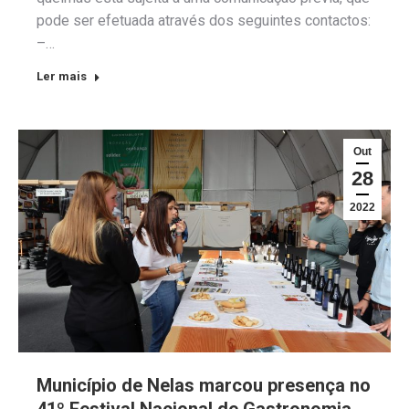
pode ser efetuada através dos seguintes contactos:
–…
Ler mais
Out
28
2022
Município de Nelas marcou presença no