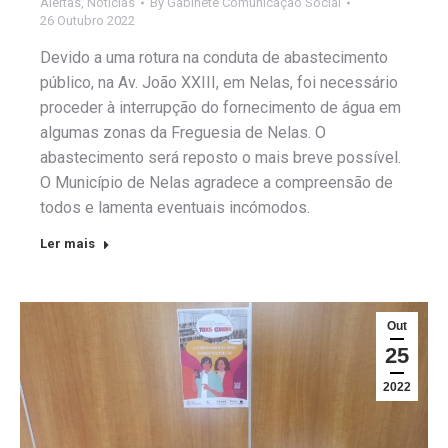
Alertas
,
Notícias
By
Gabinete Comunicação Social
26 Outubro 2022
Devido a uma rotura na conduta de abastecimento
público, na Av. João XXIII, em Nelas, foi necessário
proceder à interrupção do fornecimento de água em
algumas zonas da Freguesia de Nelas. O
abastecimento será reposto o mais breve possível.
O Município de Nelas agradece a compreensão de
todos e lamenta eventuais incómodos.
Ler mais
Out
25
2022