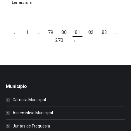
Ler mais
←
1
…
79
80
81
82
83
…
270
→
Município
Câmara Municipal
Assembleia Municipal
Juntas de Freguesia