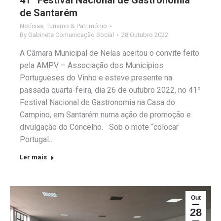
41º Festival Nacional de Gastronomia
de Santarém
Notícias
,
Turismo & Património
By
Gabinete Comunicação Social
28 Outubro 2022
A Câmara Municipal de Nelas aceitou o convite feito
pela AMPV – Associação dos Municípios
Portugueses do Vinho e esteve presente na
passada quarta-feira, dia 26 de outubro 2022, no 41º
Festival Nacional de Gastronomia na Casa do
Campino, em Santarém numa ação de promoção e
divulgação do Concelho. Sob o mote “colocar
Portugal…
Ler mais
Out
28