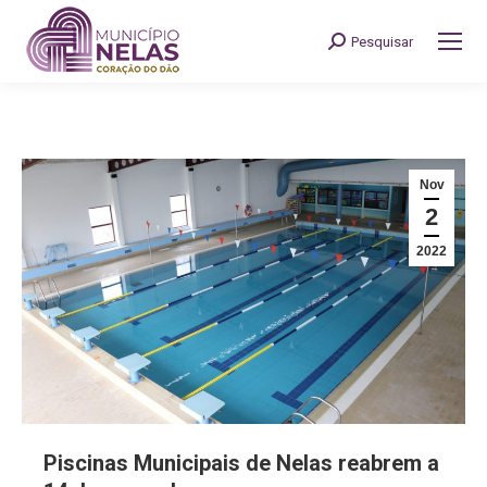
Pesquisar
Search:
Nov
2
2022
Piscinas Municipais de Nelas reabrem a