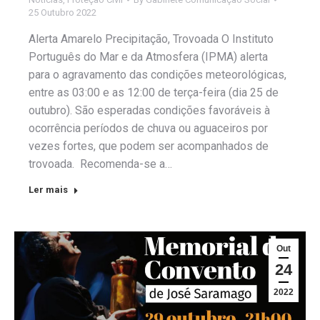
25 Outubro 2022
Alerta Amarelo Precipitação, Trovoada O Instituto
Português do Mar e da Atmosfera (IPMA) alerta
para o agravamento das condições meteorológicas,
entre as 03:00 e as 12:00 de terça-feira (dia 25 de
outubro). São esperadas condições favoráveis à
ocorrência períodos de chuva ou aguaceiros por
vezes fortes, que podem ser acompanhados de
trovoada. ️ Recomenda-se a…
Ler mais
Out
24
2022