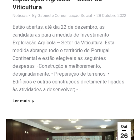
Viticultura
Notícias
By
Gabinete Comunicação Social
28 Outubro 2022
Estão abertas, até dia 22 de dezembro, as
candidaturas para a medida de Investimento
Exploração Agrícola – Setor da Viticultura. Esta
medida abrange todo o território de Portugal
Continental e estão elegíveis as seguintes
despesas: -Construção e melhoramento,
designadamente: • Preparação de terrenos; •
Edifícios e outras construções diretamente ligados
às atividades a desenvolver; •…
Ler mais
Out
26