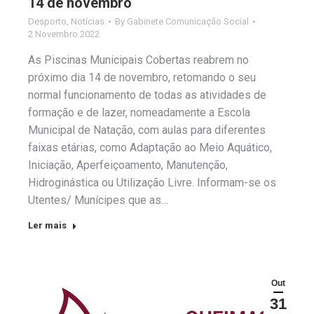
14 de novembro
Desporto
,
Notícias
By
Gabinete Comunicação Social
2 Novembro 2022
As Piscinas Municipais Cobertas reabrem no
próximo dia 14 de novembro, retomando o seu
normal funcionamento de todas as atividades de
formação e de lazer, nomeadamente a Escola
Municipal de Natação, com aulas para diferentes
faixas etárias, como Adaptação ao Meio Aquático,
Iniciação, Aperfeiçoamento, Manutenção,
Hidroginástica ou Utilização Livre. Informam-se os
Utentes/ Munícipes que as…
Ler mais
Out
31