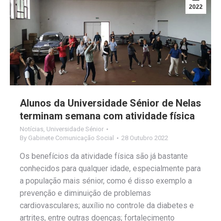
2022
Alunos da Universidade Sénior de Nelas
terminam semana com atividade física
Notícias
,
Universidade Sénior
By
Gabinete Comunicação Social
28 Outubro 2022
Os benefícios da atividade física são já bastante
conhecidos para qualquer idade, especialmente para
a população mais sénior, como é disso exemplo a
prevenção e diminuição de problemas
cardiovasculares; auxílio no controle da diabetes e
artrites, entre outras doenças; fortalecimento