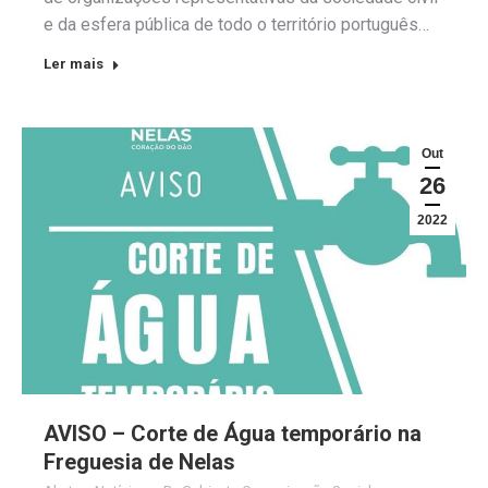
e da esfera pública de todo o território português…
Ler mais
Out
26
2022
AVISO – Corte de Água temporário na
Freguesia de Nelas