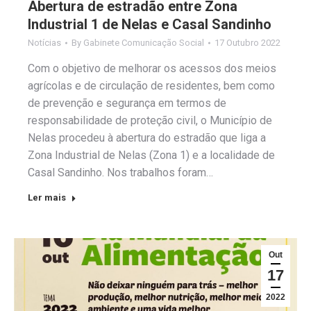
Abertura de estradão entre Zona
Industrial 1 de Nelas e Casal Sandinho
Notícias
By
Gabinete Comunicação Social
17 Outubro 2022
Com o objetivo de melhorar os acessos dos meios
agrícolas e de circulação de residentes, bem como
de prevenção e segurança em termos de
responsabilidade de proteção civil, o Município de
Nelas procedeu à abertura do estradão que liga a
Zona Industrial de Nelas (Zona 1) e a localidade de
Casal Sandinho. Nos trabalhos foram…
Ler mais
Out
17
2022