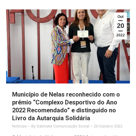
Out
20
2022
Município de Nelas reconhecido com o
prémio “Complexo Desportivo do Ano
2022 Recomendado” e distinguido no
Livro da Autarquia Solidária
Notícias
By
Gabinete Comunicação Social
20 Outubro 2022