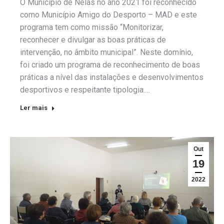
O Município de Nelas no ano 2021 foi reconhecido
como Município Amigo do Desporto – MAD e este
programa tem como missão “Monitorizar,
reconhecer e divulgar as boas práticas de
intervenção, no âmbito municipal”. Neste domínio,
foi criado um programa de reconhecimento de boas
práticas a nível das instalações e desenvolvimentos
desportivos e respeitante tipologia.…
Ler mais
Out
19
2022