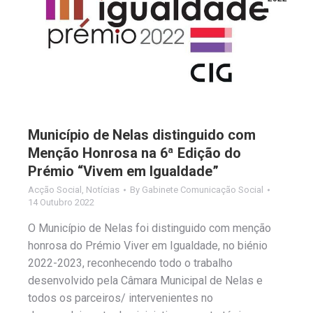
Município de Nelas distinguido com
Menção Honrosa na 6ª Edição do
Prémio “Vivem em Igualdade”
Acção Social
,
Notícias
By
Gabinete Comunicação Social
14 Outubro 2022
O Município de Nelas foi distinguido com menção
honrosa do Prémio Viver em Igualdade, no biénio
2022-2023, reconhecendo todo o trabalho
desenvolvido pela Câmara Municipal de Nelas e
todos os parceiros/ intervenientes no