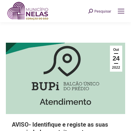
Pesquisar
Search:
Out
24
2022
AVISO- Identifique e registe as suas