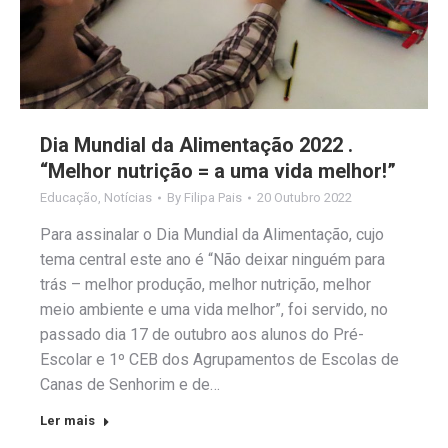
Dia Mundial da Alimentação 2022 .
“Melhor nutrição = a uma vida melhor!”
Educação
,
Notícias
By
Filipa Pais
20 Outubro 2022
Para assinalar o Dia Mundial da Alimentação, cujo
tema central este ano é “Não deixar ninguém para
trás – melhor produção, melhor nutrição, melhor
meio ambiente e uma vida melhor”, foi servido, no
passado dia 17 de outubro aos alunos do Pré-
Escolar e 1º CEB dos Agrupamentos de Escolas de
Canas de Senhorim e de…
Ler mais