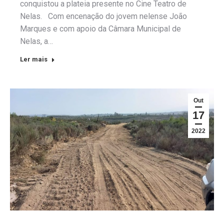
conquistou a plateia presente no Cine Teatro de
Nelas. Com encenação do jovem nelense João
Marques e com apoio da Câmara Municipal de
Nelas, a…
Ler mais
Out
17
2022