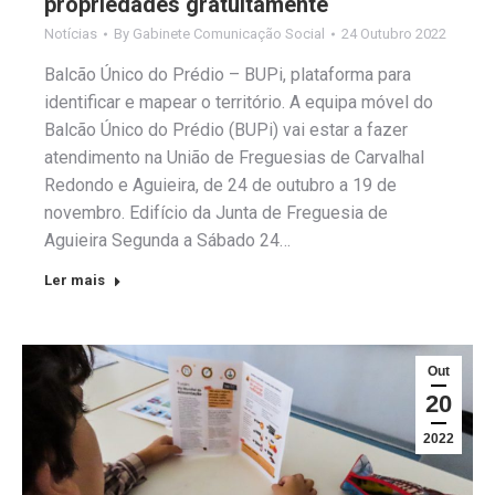
propriedades gratuitamente
Notícias
By
Gabinete Comunicação Social
24 Outubro 2022
Balcão Único do Prédio – BUPi, plataforma para
identificar e mapear o território. A equipa móvel do
Balcão Único do Prédio (BUPi) vai estar a fazer
atendimento na União de Freguesias de Carvalhal
Redondo e Aguieira, de 24 de outubro a 19 de
novembro. Edifício da Junta de Freguesia de
Aguieira Segunda a Sábado 24…
Ler mais
Out
20
2022