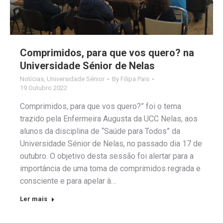
Comprimidos, para que vos quero? na
Universidade Sénior de Nelas
Notícias
,
Universidade Sénior
By
Filipa Pais
19 Outubro 2022
Comprimidos, para que vos quero?” foi o tema
trazido pela Enfermeira Augusta da UCC Nelas, aos
alunos da disciplina de “Saúde para Todos” da
Universidade Sénior de Nelas, no passado dia 17 de
outubro. O objetivo desta sessão foi alertar para a
importância de uma toma de comprimidos regrada e
consciente e para apelar à…
Ler mais