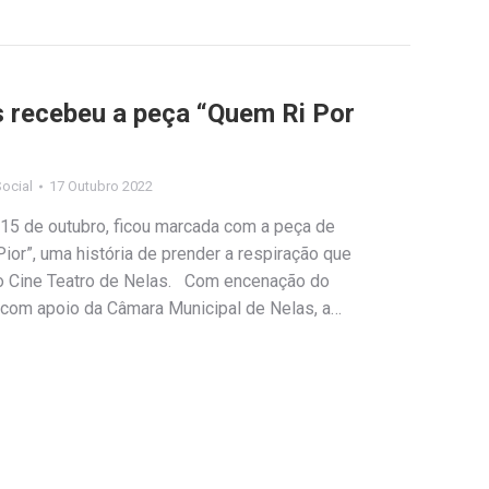
s recebeu a peça “Quem Ri Por
ocial
17 Outubro 2022
 15 de outubro, ficou marcada com a peça de
ior”, uma história de prender a respiração que
no Cine Teatro de Nelas. Com encenação do
com apoio da Câmara Municipal de Nelas, a…