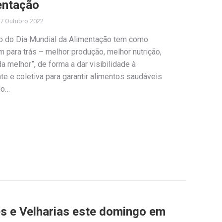
entação
7 Outubro 2022
ão do Dia Mundial da Alimentação tem como
m para trás – melhor produção, melhor nutrição,
 melhor”, de forma a dar visibilidade à
e e coletiva para garantir alimentos saudáveis
do…
es e Velharias este domingo em