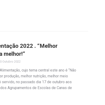
entação 2022 . “Melhor
a melhor!”
0 Outubro 2022
 Alimentação, cujo tema central este ano é “Não
or produção, melhor nutrição, melhor meio
i servido, no passado dia 17 de outubro aos
B dos Agrupamentos de Escolas de Canas de