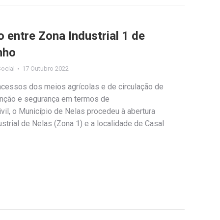
 entre Zona Industrial 1 de
nho
ocial
17 Outubro 2022
acessos dos meios agrícolas e de circulação de
nção e segurança em termos de
vil, o Município de Nelas procedeu à abertura
strial de Nelas (Zona 1) e a localidade de Casal