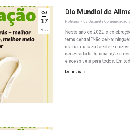
Dia Mundial da Alim
Out
17
Notícias
By
Gabinete Comunicação S
2022
Neste ano de 2022, a celebraç
tema central “Não deixar ningué
melhor meio ambiente e uma vida
necessidade de uma ação urgent
e acessíveis para todos. Em to
Ler mais