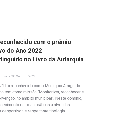
reconhecido com o prémio
vo do Ano 2022
inguido no Livro da Autarquia
ocial
20 Outubro 2022
021 foi reconhecido como Município Amigo do
a tem como missão “Monitorizar, reconhecer e
tervenção, no âmbito municipal”. Neste domínio,
nhecimento de boas práticas a nível das
 desportivos e respeitante tipologia.…