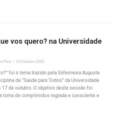
ue vos quero? na Universidade
pa Pais
19 Outubro 2022
o?” foi o tema trazido pela Enfermeira Augusta
sciplina de “Saúde para Todos” da Universidade
 17 de outubro. O objetivo desta sessão foi
uma toma de comprimidos regrada e consciente e