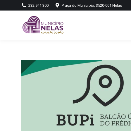
232 941 300
Praça do Municipio, 3520-001 Nelas