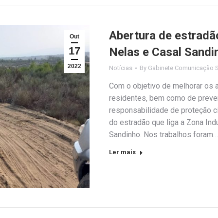
Abertura de estradão
Out
17
Nelas e Casal Sandi
2022
Notícias
By
Gabinete Comunicação S
Com o objetivo de melhorar os 
residentes, bem como de preve
responsabilidade de proteção ci
do estradão que liga a Zona Indu
Sandinho. Nos trabalhos foram…
Ler mais