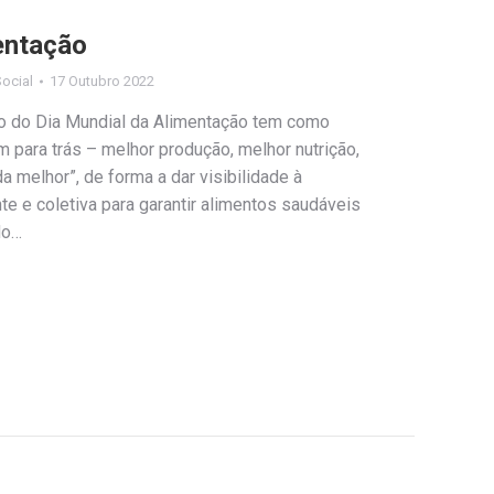
entação
ocial
17 Outubro 2022
ão do Dia Mundial da Alimentação tem como
m para trás – melhor produção, melhor nutrição,
 melhor”, de forma a dar visibilidade à
e e coletiva para garantir alimentos saudáveis
do…