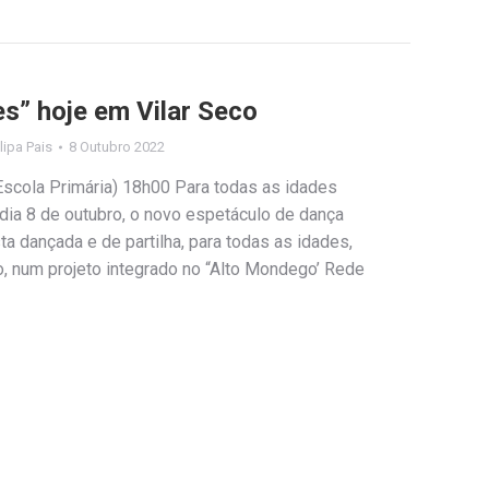
es” hoje em Vilar Seco
ilipa Pais
8 Outubro 2022
Escola Primária) 18h00 Para todas as idades
dia 8 de outubro, o novo espetáculo de dança
a dançada e de partilha, para todas as idades,
o, num projeto integrado no “Alto Mondego’ Rede