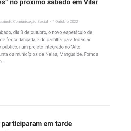
es” no próximo sábado em Vilar
abinete Comunicação Social
4 Outubro 2022
bado, dia 8 de outubro, o novo espetáculo de
e festa dançada e de partilha, para todas as
 público, num projeto integrado no “Alto
junta os municípios de Nelas, Mangualde, Fornos
do…
 participaram em tarde