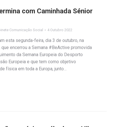
ermina com Caminhada Sénior
inete Comunicação Social
4 Outubro 2022
am esta segunda-feira, dia 3 de outubro, na
va que encerrou a Semana #BeActive promovida
guimento da Semana Europeia do Desporto
são Europeia e que tem como objetivo
de física em toda a Europa, junto…