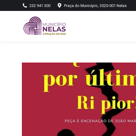
232 941 300
Praça do Municipio, 3520-001 Nelas