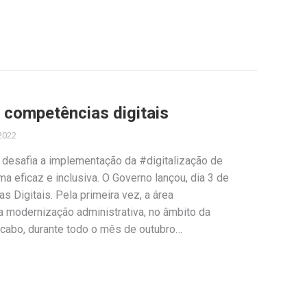
 competências digitais
2022
 desafia a implementação da #digitalização de
 eficaz e inclusiva. O Governo lançou, dia 3 de
 Digitais. Pela primeira vez, a área
da modernização administrativa, no âmbito da
a cabo, durante todo o mês de outubro…