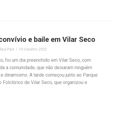
onvívio e baile em Vilar Seco
ilipa Pais
10 Outubro 2022
ro, foi um dia preenchido em Vilar Seco, com
toda a comunidade, que não deixaram ninguém
ia e dinamismo. A tarde começou junto ao Parque
 Folclórico de Vilar Seco, que organizou e