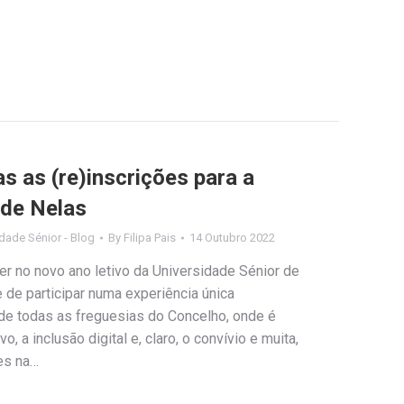
s as (re)inscrições para a
 de Nelas
dade Sénior - Blog
By
Filipa Pais
14 Outubro 2022
er no novo ano letivo da Universidade Sénior de
 de participar numa experiência única
 de todas as freguesias do Concelho, onde é
 a inclusão digital e, claro, o convívio e muita,
es na…