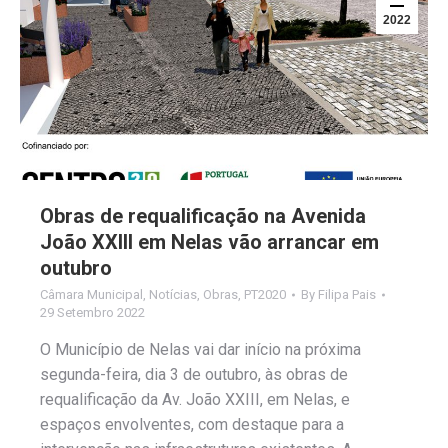
2022
Obras de requalificação na Avenida
João XXIII em Nelas vão arrancar em
outubro
Câmara Municipal
,
Notícias
,
Obras
,
PT2020
By
Filipa Pais
29 Setembro 2022
O Município de Nelas vai dar início na próxima
segunda-feira, dia 3 de outubro, às obras de
requalificação da Av. João XXIII, em Nelas, e
espaços envolventes, com destaque para a