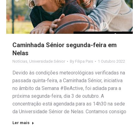
Caminhada Sénior segunda-feira em
Nelas
Notícias
,
Universidade Sénior
By
Filipa Pais
1 Outubro 2022
Devido às condições meteorológicas verificadas na
passada quinta-feira, a Caminhada Sénior, iniciativa
no âmbito da Semana #BeActive, foi adiada para a
próxima segunda-feira, dia 3 de outubro. A
concentração está agendada para as 14h30 na sede
da Universidade Sénior de Nelas. Contamos consigo
Ler mais