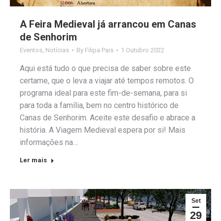
A Feira Medieval já arrancou em Canas
de Senhorim
Eventos
,
Notícias
By
Filipa Pais
1 Outubro 2022
Aqui está tudo o que precisa de saber sobre este
certame, que o leva a viajar até tempos remotos. O
programa ideal para este fim-de-semana, para si
para toda a família, bem no centro histórico de
Canas de Senhorim. Aceite este desafio e abrace a
história. A Viagem Medieval espera por si! Mais
informações na…
Ler mais
Set
29