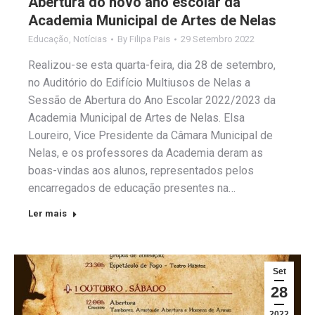
Abertura do novo ano escolar da
Academia Municipal de Artes de Nelas
Educação
,
Notícias
By
Filipa Pais
29 Setembro 2022
Realizou-se esta quarta-feira, dia 28 de setembro,
no Auditório do Edifício Multiusos de Nelas a
Sessão de Abertura do Ano Escolar 2022/2023 da
Academia Municipal de Artes de Nelas. Elsa
Loureiro, Vice Presidente da Câmara Municipal de
Nelas, e os professores da Academia deram as
boas-vindas aos alunos, representados pelos
encarregados de educação presentes na…
Ler mais
Set
28
2022