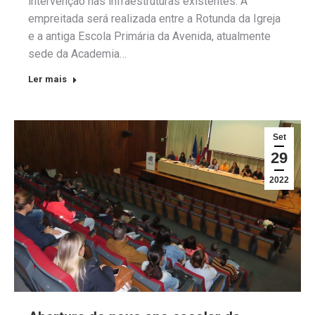
intervenção nas infraestruturas existentes. A
empreitada será realizada entre a Rotunda da Igreja
e a antiga Escola Primária da Avenida, atualmente
sede da Academia…
Ler mais
Set
29
2022