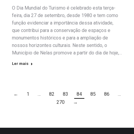
O Dia Mundial do Turismo é celebrado esta terça-
feira, dia 27 de setembro, desde 1980 e tem como
função evidenciar a importância dessa atividade,
que contribui para a conservação de espaços e
monumentos históricos e para a ampliação de
nossos horizontes culturais. Neste sentido, o
Município de Nelas promove a partir do dia de hoje,…
Ler mais
←
1
…
82
83
84
85
86
…
270
→