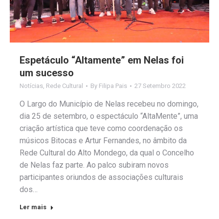
Espetáculo “Altamente” em Nelas foi
um sucesso
Notícias
,
Rede Cultural
By
Filipa Pais
27 Setembro 2022
O Largo do Município de Nelas recebeu no domingo,
dia 25 de setembro, o espectáculo “AltaMente”, uma
criação artística que teve como coordenação os
músicos Bitocas e Artur Fernandes, no âmbito da
Rede Cultural do Alto Mondego, da qual o Concelho
de Nelas faz parte. Ao palco subiram novos
participantes oriundos de associações culturais
dos…
Ler mais