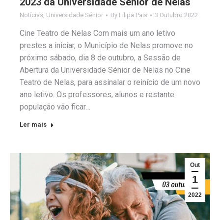
2023 da Universidade Sénior de Nelas
Notícias
,
Universidade Sénior
By
Filipa Pais
3 Outubro 2022
Cine Teatro de Nelas Com mais um ano letivo
prestes a iniciar, o Município de Nelas promove no
próximo sábado, dia 8 de outubro, a Sessão de
Abertura da Universidade Sénior de Nelas no Cine
Teatro de Nelas, para assinalar o reinício de um novo
ano letivo. Os professores, alunos e restante
população vão ficar…
Ler mais
Out
1
2022