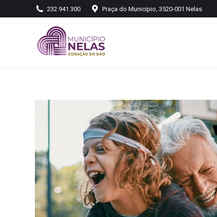
232 941 300
Praça do Municipio, 3520-001 Nelas