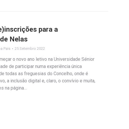
)inscrições para a
 de Nelas
pa Pais
25 Setembro 2022
omeçar o novo ano letivo na Universidade Sénior
ade de participar numa experiência única
 de todas as freguesias do Concelho, onde é
 a inclusão digital e, claro, o convívio e muita,
es na página…