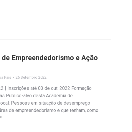
 de Empreendedorismo e Ação
ipa Pais
26 Setembro 2022
22 | Inscrições até 03 de out. 2022 Formação
oras Público-alvo desta Academia de
ocal: Pessoas em situação de desemprego
a área de empreendedorismo e que tenham, como
0º…