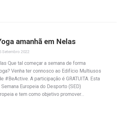
 Yoga amanhã em Nelas
5 Setembro 2022
las Que tal começar a semana de forma
Yoga? Venha ter connosco ao Edifício Multiusos
de #BeActive. A participação é GRATUITA. Esta
a Semana Europeia do Desporto (SED)
ropeia e tem como objetivo promover…