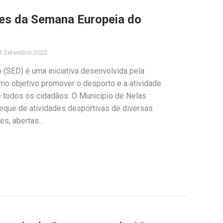
des da Semana Europeia do
1 Setembro 2022
(SED) é uma iniciativa desenvolvida pela
o objetivo promover o desporto e a atividade
de todos os cidadãos. O Município de Nelas
 leque de atividades desportivas de diversas
es, abertas…