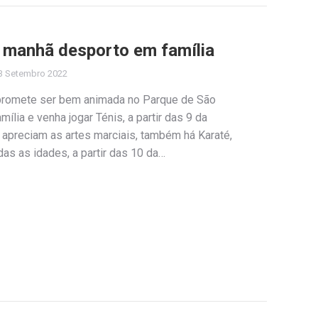
 manhã desporto em família
3 Setembro 2022
 promete ser bem animada no Parque de São
mília e venha jogar Ténis, a partir das 9 da
 apreciam as artes marciais, também há Karaté,
das as idades, a partir das 10 da…