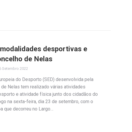
s modalidades desportivas e
oncelho de Nelas
6 Setembro 2022
ropeia do Desporto (SED) desenvolvida pela
 de Nelas tem realizado várias atividades
porto e atividade física junto dos cidadãos do
logo na sexta-feira, dia 23 de setembro, com o
a que decorreu no Largo…